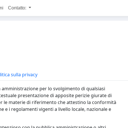
ni
Contatto:
itica sulla privacy
ca amministrazione per lo svolgimento di qualsiasi
ontestuale presentazione di apposite perizie giurate di
er le materie di riferimento che attestino la conformità
me e i regolamenti vigenti a livello locale, nazionale e
 contenzioso con la pubblica amministrazione o altri