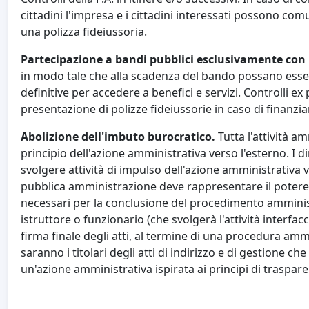
cittadini l'impresa e i cittadini interessati possono com
una polizza fideiussoria.
Partecipazione a bandi pubblici esclusivamente con p
in modo tale che alla scadenza del bando possano esse
definitive per accedere a benefici e servizi. Controlli 
presentazione di polizze fideiussorie in caso di finanzia
Abolizione dell'imbuto burocratico.
Tutta l'attività 
principio dell'azione amministrativa verso l'esterno. I di
svolgere attività di impulso dell'azione amministrativa 
pubblica amministrazione deve rappresentare il potere p
necessari per la conclusione del procedimento amminist
istruttore o funzionario (che svolgerà l'attività interfa
firma finale degli atti, al termine di una procedura ammi
saranno i titolari degli atti di indirizzo e di gestione
un'azione amministrativa ispirata ai principi di traspa