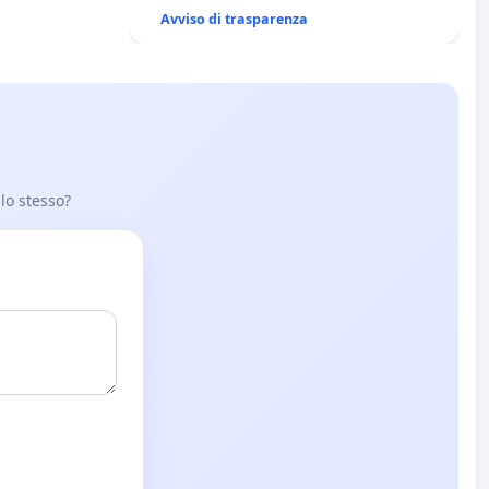
Avviso di trasparenza
 lo stesso?