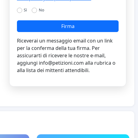
Sì
No
Firma
Riceverai un messaggio email con un link
per la conferma della tua firma. Per
assicurarti di ricevere le nostre e-mail,
aggiungi
info@petizioni.com
alla rubrica o
alla lista dei mittenti attendibili.