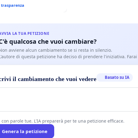
i trasparenza
AVVIA LA TUA PETIZIONE
C'è qualcosa che vuoi cambiare?
Non avviene alcun cambiamento se si resta in silenzio.
L'autore di questa petizione ha deciso di prendere l'iniziativa. Farai
Basato su IA
crivi il cambiamento che vuoi vedere
i con parole tue. L'IA preparerà per te una petizione efficace.
Genera la petizione