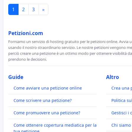
1
2
3
»
Petizioni.com
Forniamo un servizio di hosting gratuito per le petizioni online. Avvia 
usando il nostro straordinario servizio. Le nostre petizioni vengono men
perciò creare una petizione è un ottimo modo per ottenere visibilità da
prendono le decisioni.
Guide
Altro
Come avviare una petizione online
Crea una 
Come scrivere una petizione?
Politica su
Come promuovere una petizione?
Gestisci i 
Come ottenere copertura mediatica per la
Chi siamo
tua petizione