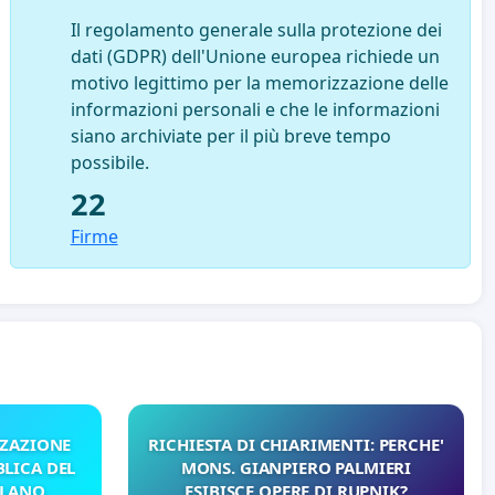
Il regolamento generale sulla protezione dei
dati (GDPR) dell'Unione europea richiede un
motivo legittimo per la memorizzazione delle
informazioni personali e che le informazioni
siano archiviate per il più breve tempo
possibile.
22
Firme
ZZAZIONE
RICHIESTA DI CHIARIMENTI: PERCHE'
LICA DEL
MONS. GIANPIERO PALMIERI
ILANO
ESIBISCE OPERE DI RUPNIK?