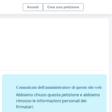
Accedi
Crea una petizione
Comunicato dell'amministratore di questo sito web
Abbiamo chiuso questa petizione e abbiamo
rimosso le informazioni personali dei
firmatari.