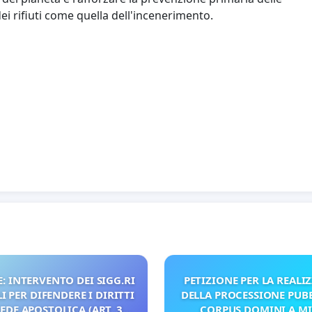
ei rifiuti come quella dell'incenerimento.
: INTERVENTO DEI SIGG.RI
PETIZIONE PER LA REALI
 PER DIFENDERE I DIRITTI
DELLA PROCESSIONE PUBB
SEDE APOSTOLICA (ART. 3
CORPUS DOMINI A M