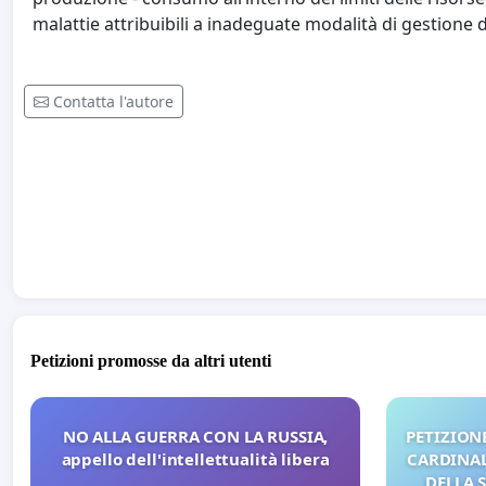
malattie attribuibili a inadeguate modalità di gestione d
Contatta l'autore
Petizioni promosse da altri utenti
NO ALLA GUERRA CON LA RUSSIA,
PETIZIONE
appello dell'intellettualità libera
CARDINALI
DELLA 