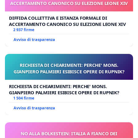
ACCERTAMENTO CANONICO SU ELEZIONE LEONE XIV
DIFFIDA COLLETTIVA E ISTANZA FORMALE DI
ACCERTAMENTO CANONICO SU ELEZIONE LEONE XIV
2 937 firme
Avviso di trasparenza
RICHIESTA DI CHIARIMENTI: PERCHE' MONS.
GIANPIERO PALMIERI ESIBISCE OPERE DI RUPNIK?
RICHIESTA DI CHIARIMENTI: PERCHE' MONS.
GIANPIERO PALMIERI ESIBISCE OPERE DI RUPNIK?
1 504 firme
Avviso di trasparenza
NO ALLA BOLKESTEIN: ITALIA A FIANCO DEI