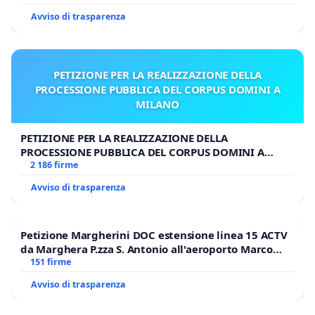
Avviso di trasparenza
PETIZIONE PER LA REALIZZAZIONE DELLA
PROCESSIONE PUBBLICA DEL CORPUS DOMINI A
MILANO
PETIZIONE PER LA REALIZZAZIONE DELLA
PROCESSIONE PUBBLICA DEL CORPUS DOMINI A
MILANO
2 186 firme
Avviso di trasparenza
Petizione Margherini DOC estensione linea 15 ACTV
da Marghera P.zza S. Antonio all'aeroporto Marco
Polo tariffa a € 1,50
151 firme
Avviso di trasparenza