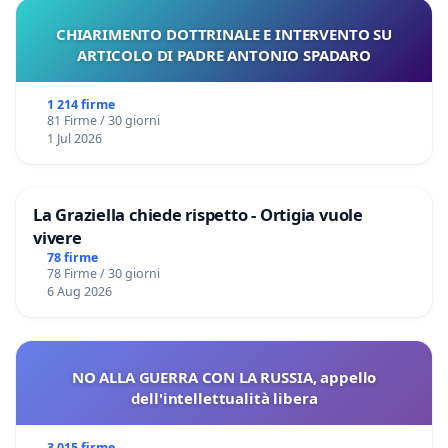
CHIARIMENTO DOTTRINALE E INTERVENTO SU
ARTICOLO DI PADRE ANTONIO SPADARO
1 214 firme
81 Firme / 30 giorni
1 Jul 2026
La Graziella chiede rispetto - Ortigia vuole
vivere
78 firme
78 Firme / 30 giorni
6 Aug 2026
NO ALLA GUERRA CON LA RUSSIA, appello
dell'intellettualità libera
3 015 firme