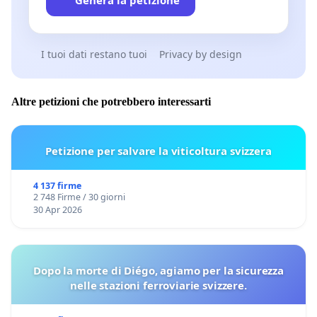
I tuoi dati restano tuoi
Privacy by design
Altre petizioni che potrebbero interessarti
Petizione per salvare la viticoltura svizzera
4 137 firme
2 748 Firme / 30 giorni
30 Apr 2026
Dopo la morte di Diégo, agiamo per la sicurezza
nelle stazioni ferroviarie svizzere.