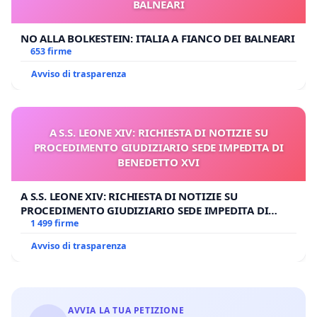
BALNEARI
NO ALLA BOLKESTEIN: ITALIA A FIANCO DEI BALNEARI
653 firme
Avviso di trasparenza
A S.S. LEONE XIV: RICHIESTA DI NOTIZIE SU
PROCEDIMENTO GIUDIZIARIO SEDE IMPEDITA DI
BENEDETTO XVI
A S.S. LEONE XIV: RICHIESTA DI NOTIZIE SU
PROCEDIMENTO GIUDIZIARIO SEDE IMPEDITA DI
BENEDETTO XVI
1 499 firme
Avviso di trasparenza
AVVIA LA TUA PETIZIONE