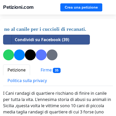
Petizioni.com
Crea una petizione
no al canile per i cuccioli di recanati.
Condividi su Facebook (39)
Petizione
Firme
35
Politica sulla privacy
I Cani randagi di quartiere rischiano di finire in canile
per tutta la vita. L'ennesima storia di abusi su animali in
Sicilia ,questa volta le vittime sono 10 cani di piccola
media taglia randagi di quartiere di cui 3 forse (uno