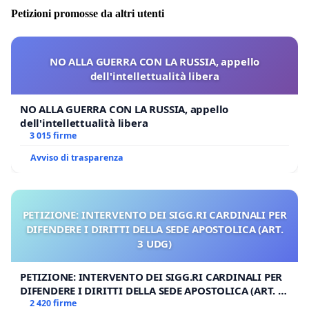
Petizioni promosse da altri utenti
NO ALLA GUERRA CON LA RUSSIA, appello
dell'intellettualità libera
NO ALLA GUERRA CON LA RUSSIA, appello
dell'intellettualità libera
3 015 firme
Avviso di trasparenza
PETIZIONE: INTERVENTO DEI SIGG.RI CARDINALI PER
DIFENDERE I DIRITTI DELLA SEDE APOSTOLICA (ART.
3 UDG)
PETIZIONE: INTERVENTO DEI SIGG.RI CARDINALI PER
DIFENDERE I DIRITTI DELLA SEDE APOSTOLICA (ART. 3
UDG)
2 420 firme