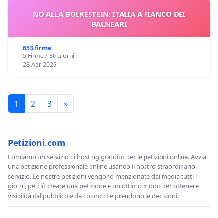
NO ALLA BOLKESTEIN: ITALIA A FIANCO DEI
BALNEARI
653 firme
5 Firme / 30 giorni
28 Apr 2026
1
2
3
»
Petizioni.com
Forniamo un servizio di hosting gratuito per le petizioni online. Avvia
una petizione professionale online usando il nostro straordinario
servizio. Le nostre petizioni vengono menzionate dai media tutti i
giorni, perciò creare una petizione è un ottimo modo per ottenere
visibilità dal pubblico e da coloro che prendono le decisioni.