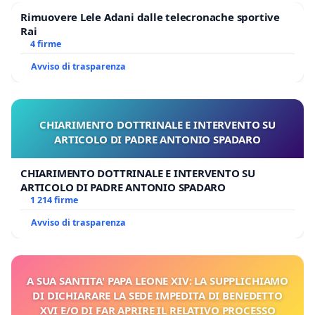
Rimuovere Lele Adani dalle telecronache sportive
Rai
4 firme
Avviso di trasparenza
CHIARIMENTO DOTTRINALE E INTERVENTO SU
ARTICOLO DI PADRE ANTONIO SPADARO
CHIARIMENTO DOTTRINALE E INTERVENTO SU
ARTICOLO DI PADRE ANTONIO SPADARO
1 214 firme
Avviso di trasparenza
A SUA SANTITA' PAPA LEONE XIV: LA SUPPLICHIAMO
DI DICHIARARE LA SEDE IMPEDITA DI BENEDETTO
XVI E/O DI FAR APRIRE IL RELATIVO PROCESSO