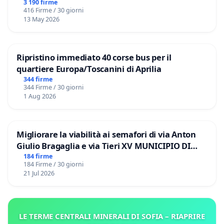
3 190 firme
416 Firme / 30 giorni
13 May 2026
Ripristino immediato 40 corse bus per il
quartiere Europa/Toscanini di Aprilia
344 firme
344 Firme / 30 giorni
1 Aug 2026
Migliorare la viabilità ai semafori di via Anton
Giulio Bragaglia e via Tieri XV MUNICIPIO DI
ROMA
184 firme
184 Firme / 30 giorni
21 Jul 2026
LE TERME CENTRALI MINERALI DI SOFIA – RIAPRIRE