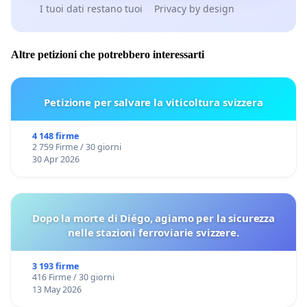
I tuoi dati restano tuoi
Privacy by design
Altre petizioni che potrebbero interessarti
Petizione per salvare la viticoltura svizzera
4 148 firme
2 759 Firme / 30 giorni
30 Apr 2026
Dopo la morte di Diégo, agiamo per la sicurezza
nelle stazioni ferroviarie svizzere.
3 193 firme
416 Firme / 30 giorni
13 May 2026