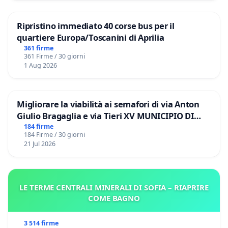
Ripristino immediato 40 corse bus per il
quartiere Europa/Toscanini di Aprilia
361 firme
361 Firme / 30 giorni
1 Aug 2026
Migliorare la viabilità ai semafori di via Anton
Giulio Bragaglia e via Tieri XV MUNICIPIO DI
ROMA
184 firme
184 Firme / 30 giorni
21 Jul 2026
LE TERME CENTRALI MINERALI DI SOFIA – RIAPRIRE
COME BAGNO
3 514 firme