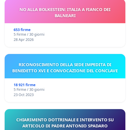
NO ALLA BOLKESTEIN: ITALIA A FIANCO DEI
BALNEARI
653 firme
5 Firme / 30 giorni
28 Apr 2026
RICONOSCIMENTO DELLA SEDE IMPEDITA DI
BENEDETTO XVI E CONVOCAZIONE DEL CONCLAVE
18 921 firme
5 Firme / 30 giorni
23 Oct 2023
CHIARIMENTO DOTTRINALE E INTERVENTO SU
ARTICOLO DI PADRE ANTONIO SPADARO