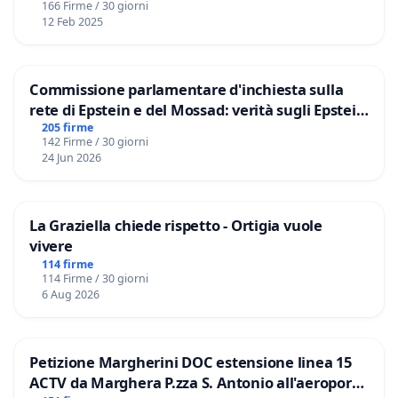
166 Firme / 30 giorni
12 Feb 2025
Commissione parlamentare d'inchiesta sulla
rete di Epstein e del Mossad: verità sugli Epstein
Files
205 firme
142 Firme / 30 giorni
24 Jun 2026
La Graziella chiede rispetto - Ortigia vuole
vivere
114 firme
114 Firme / 30 giorni
6 Aug 2026
Petizione Margherini DOC estensione linea 15
ACTV da Marghera P.zza S. Antonio all'aeroporto