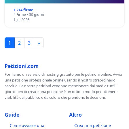
1 214 firme
4 Firme / 30 giorni
1 Jul 2026
1
2
3
»
Petizioni.com
Forniamo un servizio di hosting gratuito per le petizioni online. Avvia
una petizione professionale online usando il nostro straordinario
servizio. Le nostre petizioni vengono menzionate dai media tutti i
giorni, perciò creare una petizione è un ottimo modo per ottenere
visibilità dal pubblico e da coloro che prendono le decisioni.
Guide
Altro
Come avviare una
Crea una petizione