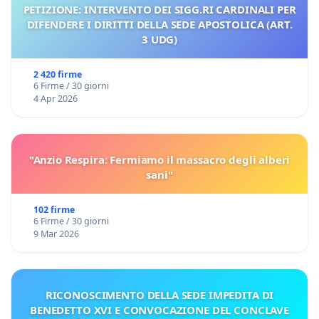
PETIZIONE: INTERVENTO DEI SIGG.RI CARDINALI PER
DIFENDERE I DIRITTI DELLA SEDE APOSTOLICA (ART.
3 UDG)
2 420 firme
6 Firme / 30 giorni
4 Apr 2026
"Anzio Respira: Fermiamo il massacro degli alberi
sani"
102 firme
6 Firme / 30 giorni
9 Mar 2026
RICONOSCIMENTO DELLA SEDE IMPEDITA DI
BENEDETTO XVI E CONVOCAZIONE DEL CONCLAVE