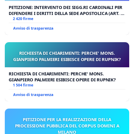
PETIZIONE: INTERVENTO DEI SIGG.RI CARDINALI PER
DIFENDERE I DIRITTI DELLA SEDE APOSTOLICA (ART. 3
UDG)
2 420 firme
Avviso di trasparenza
RICHIESTA DI CHIARIMENTI: PERCHE' MONS.
GIANPIERO PALMIERI ESIBISCE OPERE DI RUPNIK?
RICHIESTA DI CHIARIMENTI: PERCHE' MONS.
GIANPIERO PALMIERI ESIBISCE OPERE DI RUPNIK?
1 504 firme
Avviso di trasparenza
PETIZIONE PER LA REALIZZAZIONE DELLA
PROCESSIONE PUBBLICA DEL CORPUS DOMINI A
MILANO