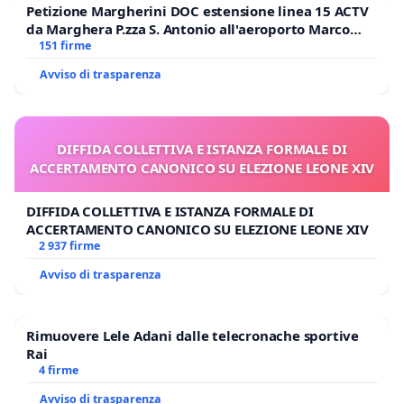
Petizione Margherini DOC estensione linea 15 ACTV
da Marghera P.zza S. Antonio all'aeroporto Marco
Polo tariffa a € 1,50
151 firme
Avviso di trasparenza
DIFFIDA COLLETTIVA E ISTANZA FORMALE DI
ACCERTAMENTO CANONICO SU ELEZIONE LEONE XIV
DIFFIDA COLLETTIVA E ISTANZA FORMALE DI
ACCERTAMENTO CANONICO SU ELEZIONE LEONE XIV
2 937 firme
Avviso di trasparenza
Rimuovere Lele Adani dalle telecronache sportive
Rai
4 firme
Avviso di trasparenza