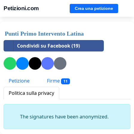
Petizioni.com
Crea una petizione
Punti Primo Intervento Latina
Condividi su Facebook (19)
Petizione
Firme
11
Politica sulla privacy
The signatures have been anonymized.