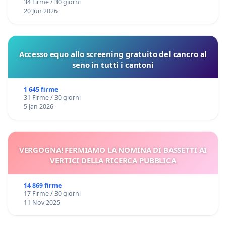
34 Firme / 30 giorni
20 Jun 2026
Accesso equo allo screening gratuito del cancro al
seno in tutti i cantoni
1 645 firme
31 Firme / 30 giorni
5 Jan 2026
VERGOGNA! FERMIAMO LA NOMINA DI BASSETTI AI
VERTICI DELLA RICERCA PUBBLICA
14 869 firme
17 Firme / 30 giorni
11 Nov 2025