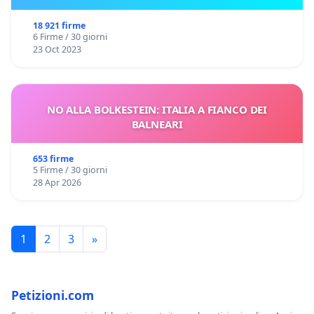
18 921 firme
6 Firme / 30 giorni
23 Oct 2023
NO ALLA BOLKESTEIN: ITALIA A FIANCO DEI
BALNEARI
653 firme
5 Firme / 30 giorni
28 Apr 2026
1
2
3
»
Petizioni.com