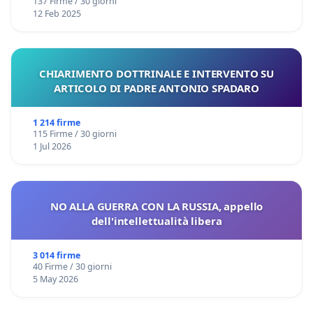
137 Firme / 30 giorni
12 Feb 2025
CHIARIMENTO DOTTRINALE E INTERVENTO SU
ARTICOLO DI PADRE ANTONIO SPADARO
1 214 firme
115 Firme / 30 giorni
1 Jul 2026
NO ALLA GUERRA CON LA RUSSIA, appello
dell'intellettualità libera
3 014 firme
40 Firme / 30 giorni
5 May 2026