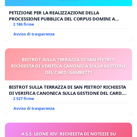
PETIZIONE PER LA REALIZZAZIONE DELLA
PROCESSIONE PUBBLICA DEL CORPUS DOMINI A
MILANO
2 186 firme
Avviso di trasparenza
BISTROT SULLA TERRAZZA DI SAN PIETRO?
RICHIESTA DI VERIFICA CANONICA SULLA GESTIONE
DEL CARD. GAMBETTI
BISTROT SULLA TERRAZZA DI SAN PIETRO? RICHIESTA
DI VERIFICA CANONICA SULLA GESTIONE DEL CARD.
GAMBETTI
2 527 firme
Avviso di trasparenza
A S.S. LEONE XIV: RICHIESTA DI NOTIZIE SU