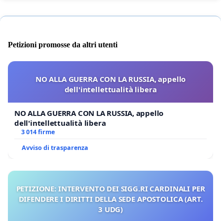
Petizioni promosse da altri utenti
NO ALLA GUERRA CON LA RUSSIA, appello
dell'intellettualità libera
NO ALLA GUERRA CON LA RUSSIA, appello
dell'intellettualità libera
3 014 firme
Avviso di trasparenza
PETIZIONE: INTERVENTO DEI SIGG.RI CARDINALI PER
DIFENDERE I DIRITTI DELLA SEDE APOSTOLICA (ART.
3 UDG)