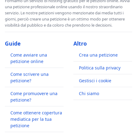
Forniamo un servizio di hosting gratuito per le petizioni online. Avvia
una petizione professionale online usando il nostro straordinario
servizio. Le nostre petizioni vengono menzionate dai media tutti i
giorni, perciò creare una petizione è un ottimo modo per ottenere
visibilità dal pubblico e da coloro che prendono le decisioni.
Guide
Altro
Come avviare una
Crea una petizione
petizione online
Politica sulla privacy
Come scrivere una
petizione?
Gestisci i cookie
Come promuovere una
Chi siamo
petizione?
Come ottenere copertura
mediatica per la tua
petizione