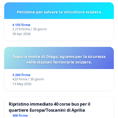
Petizione per salvare la viticoltura svizzera
4 155 firme
2 219 Firme / 30 giorni
30 Apr 2026
Dopo la morte di Diégo, agiamo per la sicurezza
nelle stazioni ferroviarie svizzere.
3 200 firme
420 Firme / 30 giorni
13 May 2026
Ripristino immediato 40 corse bus per il
quartiere Europa/Toscanini di Aprilia
368 firme