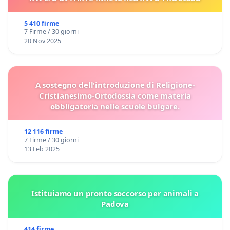
5 410 firme
7 Firme / 30 giorni
20 Nov 2025
A sostegno dell'introduzione di Religione-
Cristianesimo-Ortodossia come materia
obbligatoria nelle scuole bulgare.
12 116 firme
7 Firme / 30 giorni
13 Feb 2025
Istituiamo un pronto soccorso per animali a
Padova
414 firme