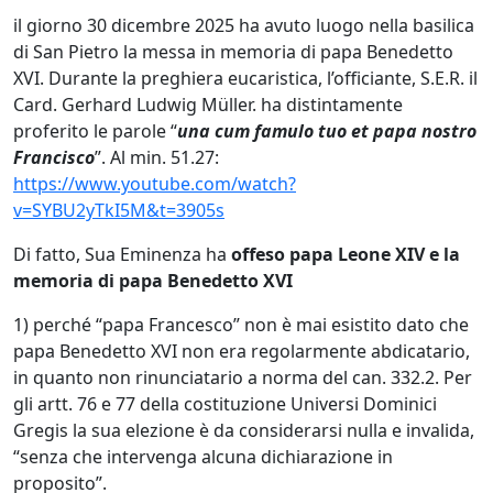
il giorno 30 dicembre 2025 ha avuto luogo nella basilica
di San Pietro la messa in memoria di papa Benedetto
XVI. Durante la preghiera eucaristica, l’officiante, S.E.R. il
Card. Gerhard Ludwig Müller. ha distintamente
proferito le parole “
una cum famulo tuo et papa nostro
Francisco
”. Al min. 51.27:
https://www.youtube.com/watch?
v=SYBU2yTkI5M&t=3905s
Di fatto, Sua Eminenza ha
offeso papa Leone XIV e la
memoria di papa Benedetto XVI
1) perché “papa Francesco” non è mai esistito dato che
papa Benedetto XVI non era regolarmente abdicatario,
in quanto non rinunciatario a norma del can. 332.2. Per
gli artt. 76 e 77 della costituzione Universi Dominici
Gregis la sua elezione è da considerarsi nulla e invalida,
“senza che intervenga alcuna dichiarazione in
proposito”.