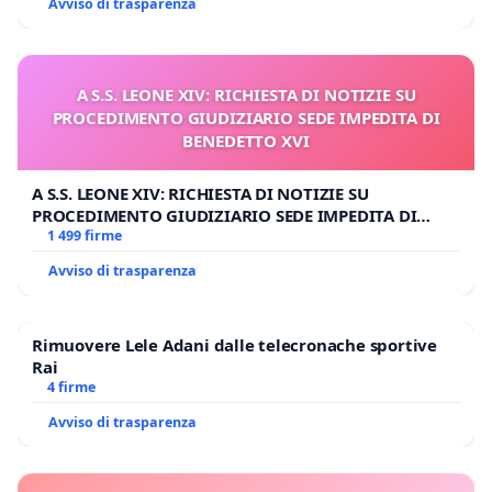
Avviso di trasparenza
A S.S. LEONE XIV: RICHIESTA DI NOTIZIE SU
PROCEDIMENTO GIUDIZIARIO SEDE IMPEDITA DI
BENEDETTO XVI
A S.S. LEONE XIV: RICHIESTA DI NOTIZIE SU
PROCEDIMENTO GIUDIZIARIO SEDE IMPEDITA DI
BENEDETTO XVI
1 499 firme
Avviso di trasparenza
Rimuovere Lele Adani dalle telecronache sportive
Rai
4 firme
Avviso di trasparenza