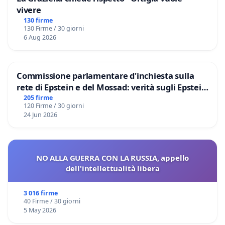
vivere
130 firme
130 Firme / 30 giorni
6 Aug 2026
Commissione parlamentare d'inchiesta sulla
rete di Epstein e del Mossad: verità sugli Epstein
Files
205 firme
120 Firme / 30 giorni
24 Jun 2026
NO ALLA GUERRA CON LA RUSSIA, appello
dell'intellettualità libera
3 016 firme
40 Firme / 30 giorni
5 May 2026