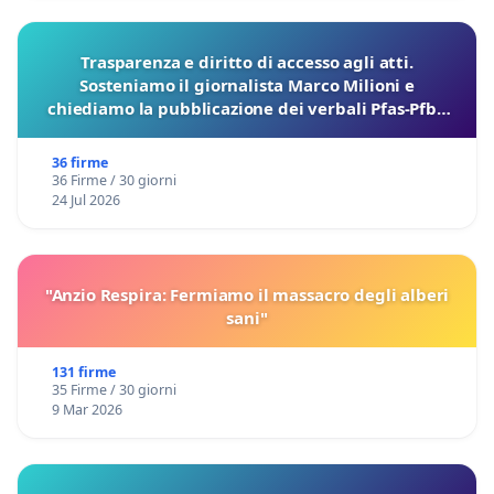
Trasparenza e diritto di accesso agli atti.
Sosteniamo il giornalista Marco Milioni e
chiediamo la pubblicazione dei verbali Pfas-Pfba
sulla Pedemontana Veneta
36 firme
36 Firme / 30 giorni
24 Jul 2026
"Anzio Respira: Fermiamo il massacro degli alberi
sani"
131 firme
35 Firme / 30 giorni
9 Mar 2026