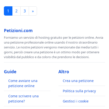
1
2
3
»
Petizioni.com
Forniamo un servizio di hosting gratuito per le petizioni online. Avvia
una petizione professionale online usando il nostro straordinario
servizio. Le nostre petizioni vengono menzionate dai media tutti i
giorni, perciò creare una petizione è un ottimo modo per ottenere
visibilità dal pubblico e da coloro che prendono le decisioni.
Guide
Altro
Come avviare una
Crea una petizione
petizione online
Politica sulla privacy
Come scrivere una
petizione?
Gestisci i cookie