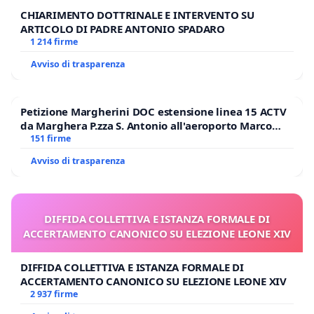
CHIARIMENTO DOTTRINALE E INTERVENTO SU
ARTICOLO DI PADRE ANTONIO SPADARO
1 214 firme
Avviso di trasparenza
Petizione Margherini DOC estensione linea 15 ACTV
da Marghera P.zza S. Antonio all'aeroporto Marco
Polo tariffa a € 1,50
151 firme
Avviso di trasparenza
DIFFIDA COLLETTIVA E ISTANZA FORMALE DI
ACCERTAMENTO CANONICO SU ELEZIONE LEONE XIV
DIFFIDA COLLETTIVA E ISTANZA FORMALE DI
ACCERTAMENTO CANONICO SU ELEZIONE LEONE XIV
2 937 firme