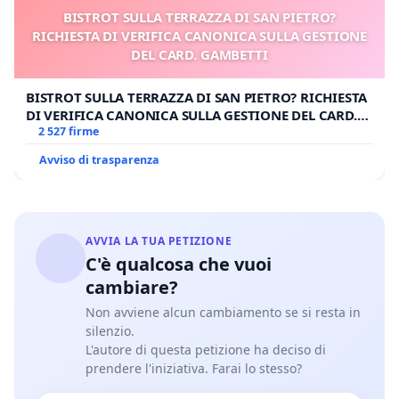
BISTROT SULLA TERRAZZA DI SAN PIETRO?
RICHIESTA DI VERIFICA CANONICA SULLA GESTIONE
DEL CARD. GAMBETTI
BISTROT SULLA TERRAZZA DI SAN PIETRO? RICHIESTA
DI VERIFICA CANONICA SULLA GESTIONE DEL CARD.
GAMBETTI
2 527 firme
Avviso di trasparenza
AVVIA LA TUA PETIZIONE
C'è qualcosa che vuoi
cambiare?
Non avviene alcun cambiamento se si resta in
silenzio.
L'autore di questa petizione ha deciso di
prendere l'iniziativa. Farai lo stesso?