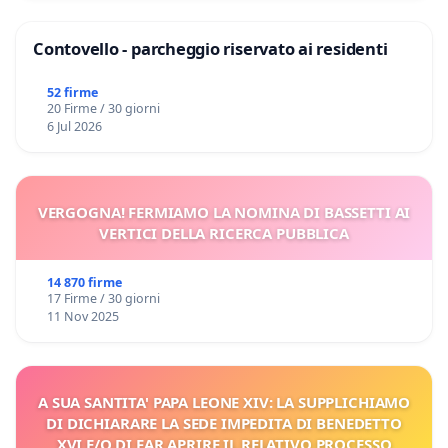
Contovello - parcheggio riservato ai residenti
52 firme
20 Firme / 30 giorni
6 Jul 2026
VERGOGNA! FERMIAMO LA NOMINA DI BASSETTI AI
VERTICI DELLA RICERCA PUBBLICA
14 870 firme
17 Firme / 30 giorni
11 Nov 2025
A SUA SANTITA' PAPA LEONE XIV: LA SUPPLICHIAMO
DI DICHIARARE LA SEDE IMPEDITA DI BENEDETTO
XVI E/O DI FAR APRIRE IL RELATIVO PROCESSO