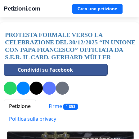
Petizioni.com
Crea una petizione
PROTESTA FORMALE VERSO LA
CELEBRAZIONE DEL 30/12/2025 “IN UNIONE
CON PAPA FRANCESCO” OFFICIATA DA
S.E.R. IL CARD. GERHARD MÜLLER
Condividi su Facebook
Petizione
Firme
1 853
Politica sulla privacy