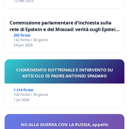
12 Feb 2025
Commissione parlamentare d'inchiesta sulla
rete di Epstein e del Mossad: verità sugli Epstein
Files
205 firme
142 Firme / 30 giorni
24 Jun 2026
CHIARIMENTO DOTTRINALE E INTERVENTO SU
ARTICOLO DI PADRE ANTONIO SPADARO
1 214 firme
102 Firme / 30 giorni
1 Jul 2026
NO ALLA GUERRA CON LA RUSSIA, appello