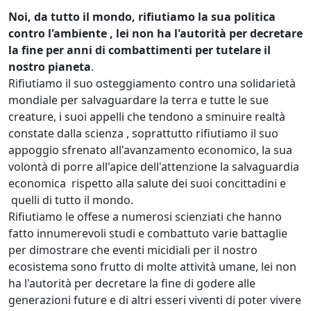
Noi, da tutto il mondo, rifiutiamo la sua politica
contro l'ambiente , lei non ha l'autorità per decretare
la fine per anni di combattimenti per tutelare il
nostro pianeta
.
Rifiutiamo il suo osteggiamento contro una solidarietà
mondiale per salvaguardare la terra e tutte le sue
creature, i suoi appelli che tendono a sminuire realtà
constate dalla scienza , soprattutto rifiutiamo il suo
appoggio sfrenato all'avanzamento economico, la sua
volontà di porre all'apice dell'attenzione la salvaguardia
economica rispetto alla salute dei suoi concittadini e
quelli di tutto il mondo.
Rifiutiamo le offese a numerosi scienziati che hanno
fatto innumerevoli studi e combattuto varie battaglie
per dimostrare che eventi micidiali per il nostro
ecosistema sono frutto di molte attività umane, lei non
ha l'autorità per decretare la fine di godere alle
generazioni future e di altri esseri viventi di poter vivere