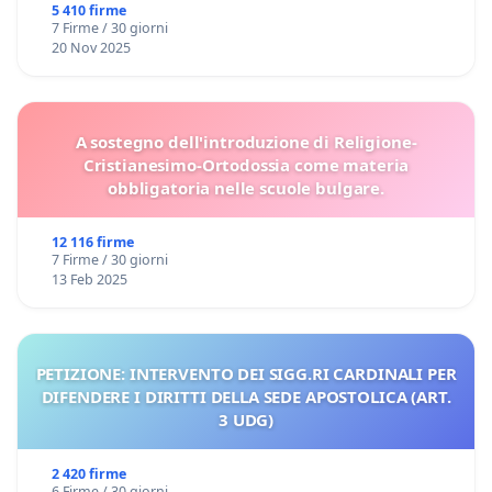
5 410 firme
7 Firme / 30 giorni
20 Nov 2025
A sostegno dell'introduzione di Religione-
Cristianesimo-Ortodossia come materia
obbligatoria nelle scuole bulgare.
12 116 firme
7 Firme / 30 giorni
13 Feb 2025
PETIZIONE: INTERVENTO DEI SIGG.RI CARDINALI PER
DIFENDERE I DIRITTI DELLA SEDE APOSTOLICA (ART.
3 UDG)
2 420 firme
6 Firme / 30 giorni