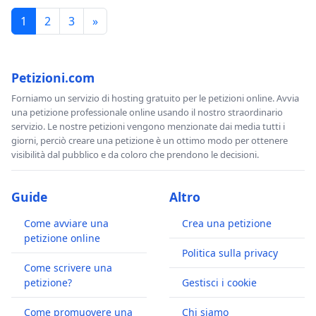
1
2
3
»
Petizioni.com
Forniamo un servizio di hosting gratuito per le petizioni online. Avvia
una petizione professionale online usando il nostro straordinario
servizio. Le nostre petizioni vengono menzionate dai media tutti i
giorni, perciò creare una petizione è un ottimo modo per ottenere
visibilità dal pubblico e da coloro che prendono le decisioni.
Guide
Altro
Come avviare una
Crea una petizione
petizione online
Politica sulla privacy
Come scrivere una
petizione?
Gestisci i cookie
Come promuovere una
Chi siamo