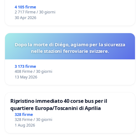
4 105 firme
2 717 Firme / 30 giorni
30 Apr 2026
Dopo la morte di Diégo, agiamo per la sicurezza
nelle stazioni ferroviarie svizzere.
3 173 firme
408 Firme / 30 giorni
13 May 2026
Ripristino immediato 40 corse bus per il
quartiere Europa/Toscanini di Aprilia
328 firme
328 Firme / 30 giorni
1 Aug 2026