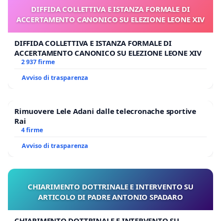
DIFFIDA COLLETTIVA E ISTANZA FORMALE DI
ACCERTAMENTO CANONICO SU ELEZIONE LEONE XIV
DIFFIDA COLLETTIVA E ISTANZA FORMALE DI
ACCERTAMENTO CANONICO SU ELEZIONE LEONE XIV
2 937 firme
Avviso di trasparenza
Rimuovere Lele Adani dalle telecronache sportive
Rai
4 firme
Avviso di trasparenza
CHIARIMENTO DOTTRINALE E INTERVENTO SU
ARTICOLO DI PADRE ANTONIO SPADARO
CHIARIMENTO DOTTRINALE E INTERVENTO SU