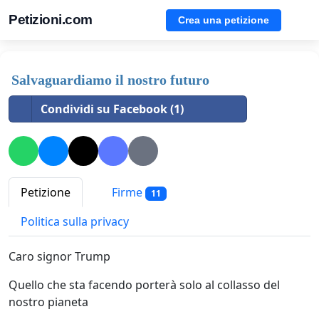
Petizioni.com
Crea una petizione
Salvaguardiamo il nostro futuro
Condividi su Facebook (1)
Petizione
Firme
11
Politica sulla privacy
Caro signor Trump
Quello che sta facendo porterà solo al collasso del
nostro pianeta