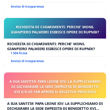
Avviso di trasparenza
RICHIESTA DI CHIARIMENTI: PERCHE' MONS.
GIANPIERO PALMIERI ESIBISCE OPERE DI RUPNIK?
RICHIESTA DI CHIARIMENTI: PERCHE' MONS.
GIANPIERO PALMIERI ESIBISCE OPERE DI RUPNIK?
1 504 firme
Avviso di trasparenza
A SUA SANTITA' PAPA LEONE XIV: LA SUPPLICHIAMO
DI DICHIARARE LA SEDE IMPEDITA DI BENEDETTO
XVI E/O DI FAR APRIRE IL RELATIVO PROCESSO
A SUA SANTITA' PAPA LEONE XIV: LA SUPPLICHIAMO DI
DICHIARARE LA SEDE IMPEDITA DI BENEDETTO XVI