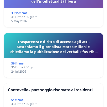
dell'intellettualità libera
3 015 firme
41 Firme / 30 giorni
5 May 2026
Trasparenza e diritto di accesso agli atti.
Sosteniamo il giornalista Marco Milioni e
chiediamo la pubblicazione dei verbali Pfas-Pfba
sulla Pedemontana Veneta
36 firme
36 Firme / 30 giorni
24 Jul 2026
Contovello - parcheggio riservato ai residenti
51 firme
33 Firme / 30 giorni