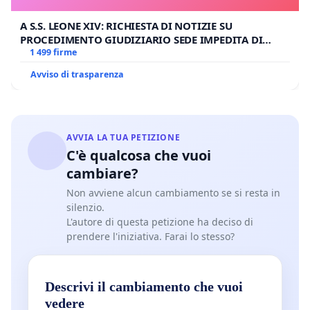
A S.S. LEONE XIV: RICHIESTA DI NOTIZIE SU
PROCEDIMENTO GIUDIZIARIO SEDE IMPEDITA DI
BENEDETTO XVI
1 499 firme
Avviso di trasparenza
AVVIA LA TUA PETIZIONE
C'è qualcosa che vuoi
cambiare?
Non avviene alcun cambiamento se si resta in
silenzio.
L'autore di questa petizione ha deciso di
prendere l'iniziativa. Farai lo stesso?
Descrivi il cambiamento che vuoi
vedere