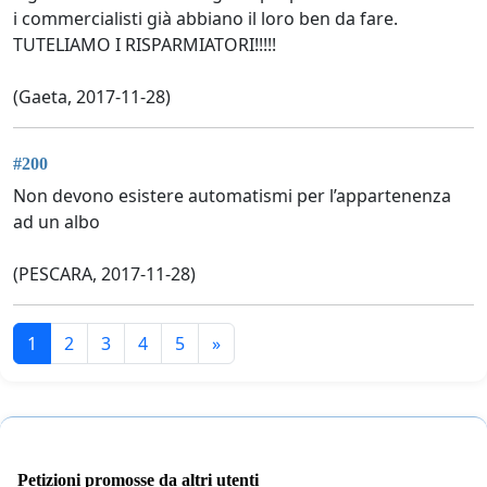
i commercialisti già abbiano il loro ben da fare.
TUTELIAMO I RISPARMIATORI!!!!!
(Gaeta, 2017-11-28)
#200
Non devono esistere automatismi per l’appartenenza
ad un albo
(PESCARA, 2017-11-28)
1
2
3
4
5
»
Petizioni promosse da altri utenti