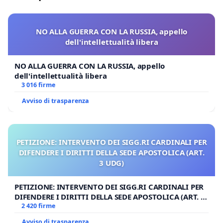
NO ALLA GUERRA CON LA RUSSIA, appello
dell'intellettualità libera
NO ALLA GUERRA CON LA RUSSIA, appello
dell'intellettualità libera
3 016 firme
Avviso di trasparenza
PETIZIONE: INTERVENTO DEI SIGG.RI CARDINALI PER
DIFENDERE I DIRITTI DELLA SEDE APOSTOLICA (ART.
3 UDG)
PETIZIONE: INTERVENTO DEI SIGG.RI CARDINALI PER
DIFENDERE I DIRITTI DELLA SEDE APOSTOLICA (ART. 3
UDG)
2 420 firme
Avviso di trasparenza