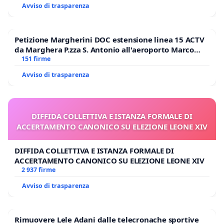
Avviso di trasparenza
Petizione Margherini DOC estensione linea 15 ACTV
da Marghera P.zza S. Antonio all'aeroporto Marco
Polo tariffa a € 1,50
151 firme
Avviso di trasparenza
DIFFIDA COLLETTIVA E ISTANZA FORMALE DI
ACCERTAMENTO CANONICO SU ELEZIONE LEONE XIV
DIFFIDA COLLETTIVA E ISTANZA FORMALE DI
ACCERTAMENTO CANONICO SU ELEZIONE LEONE XIV
2 937 firme
Avviso di trasparenza
Rimuovere Lele Adani dalle telecronache sportive