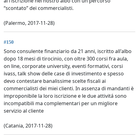
al l’iscrizione nel nostro albo con un percorso
“scontato” dei commercialisti.
(Palermo, 2017-11-28)
#150
Sono consulente finanziario da 21 anni, iscritto all'albo
dopo 18 mesi di tirocinio, con oltre 300 corsi fra aula,
on line, corporate university, eventi formativi, corsi
ivass, talk show delle case di investimento e spesso
devo contestare banalissime scelte fiscali ai
commercialisti dei miei clienti. In assenza di mandanti è
improponibile la loro iscrizione e le due attivitá sono
incompatibili ma complementari per un migliore
servizio al cliente
(Catania, 2017-11-28)