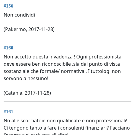
#156
Non condividi
(Pakermo, 2017-11-28)
#160
Non accetto questa invadenza ! Ogni professionista
deve essere ben riconoscibile ,sia dal punto di vista
sostanziale che formale/ normativa . I tuttologi non
servono a nessuno!
(Catania, 2017-11-28)
#161
No alle scorciatoie non qualificate e non professionali!
Ci tengono tanto a fare i consulenti finanziari? Facciano
l'esame e si scrivano all'albo!!