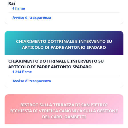
Rai
4 firme
Avviso di trasparenza
CHIARIMENTO DOTTRINALE E INTERVENTO SU
ARTICOLO DI PADRE ANTONIO SPADARO
CHIARIMENTO DOTTRINALE E INTERVENTO SU
ARTICOLO DI PADRE ANTONIO SPADARO
1 214 firme
Avviso di trasparenza
BISTROT SULLA TERRAZZA DI SAN PIETRO?
RICHIESTA DI VERIFICA CANONICA SULLA GESTIONE
DEL CARD. GAMBETTI