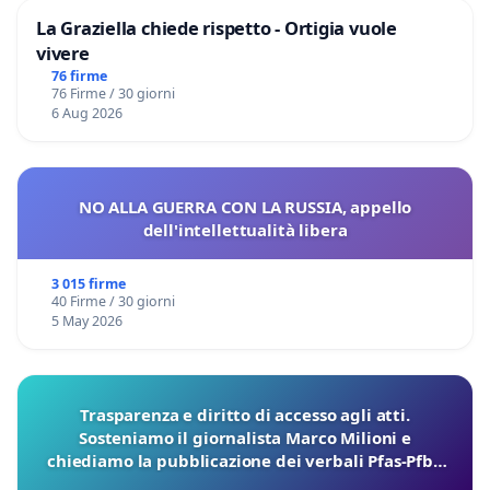
La Graziella chiede rispetto - Ortigia vuole
vivere
76 firme
76 Firme / 30 giorni
6 Aug 2026
NO ALLA GUERRA CON LA RUSSIA, appello
dell'intellettualità libera
3 015 firme
40 Firme / 30 giorni
5 May 2026
Trasparenza e diritto di accesso agli atti.
Sosteniamo il giornalista Marco Milioni e
chiediamo la pubblicazione dei verbali Pfas-Pfba
sulla Pedemontana Veneta