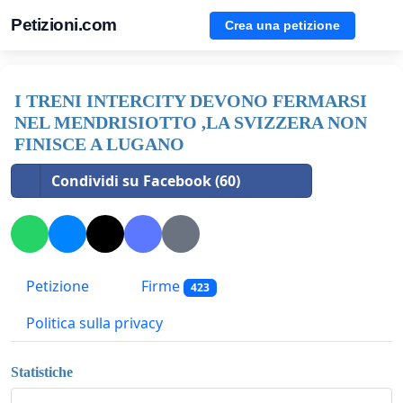
Petizioni.com
Crea una petizione
I TRENI INTERCITY DEVONO FERMARSI
NEL MENDRISIOTTO ,LA SVIZZERA NON
FINISCE A LUGANO
Condividi su Facebook (60)
Petizione
Firme
423
Politica sulla privacy
Statistiche