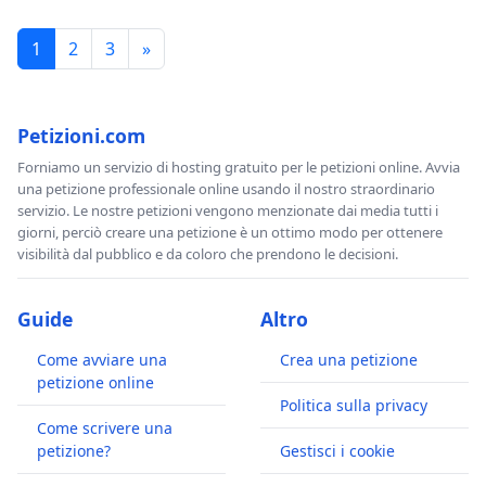
1
2
3
»
Petizioni.com
Forniamo un servizio di hosting gratuito per le petizioni online. Avvia
una petizione professionale online usando il nostro straordinario
servizio. Le nostre petizioni vengono menzionate dai media tutti i
giorni, perciò creare una petizione è un ottimo modo per ottenere
visibilità dal pubblico e da coloro che prendono le decisioni.
Guide
Altro
Come avviare una
Crea una petizione
petizione online
Politica sulla privacy
Come scrivere una
petizione?
Gestisci i cookie