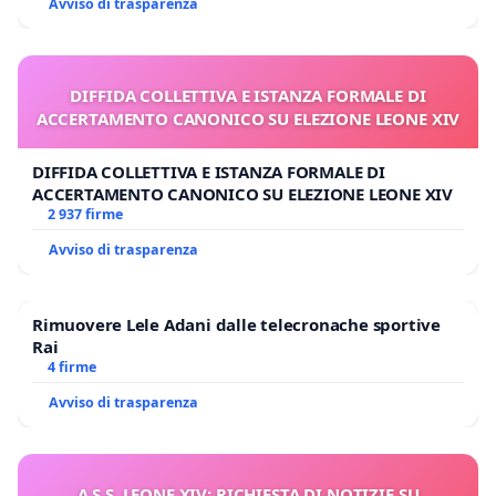
Avviso di trasparenza
DIFFIDA COLLETTIVA E ISTANZA FORMALE DI
ACCERTAMENTO CANONICO SU ELEZIONE LEONE XIV
DIFFIDA COLLETTIVA E ISTANZA FORMALE DI
ACCERTAMENTO CANONICO SU ELEZIONE LEONE XIV
2 937 firme
Avviso di trasparenza
Rimuovere Lele Adani dalle telecronache sportive
Rai
4 firme
Avviso di trasparenza
A S.S. LEONE XIV: RICHIESTA DI NOTIZIE SU