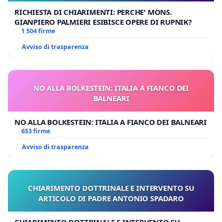
RICHIESTA DI CHIARIMENTI: PERCHE' MONS.
GIANPIERO PALMIERI ESIBISCE OPERE DI RUPNIK?
1 504 firme
Avviso di trasparenza
NO ALLA BOLKESTEIN: ITALIA A FIANCO DEI
BALNEARI
NO ALLA BOLKESTEIN: ITALIA A FIANCO DEI BALNEARI
653 firme
Avviso di trasparenza
CHIARIMENTO DOTTRINALE E INTERVENTO SU
ARTICOLO DI PADRE ANTONIO SPADARO
CHIARIMENTO DOTTRINALE E INTERVENTO SU