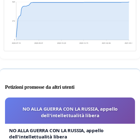
423
212
0
2020-07-10
2020-09-01
2020-10-24
2020-12-15
2021-02-06
2021-03-31
Petizioni promosse da altri utenti
NO ALLA GUERRA CON LA RUSSIA, appello
dell'intellettualità libera
NO ALLA GUERRA CON LA RUSSIA, appello
dell'intellettualità libera