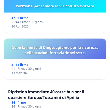
Petizione per salvare la viticoltura svizzera
4 133 firme
2 744 Firme / 30 giorni
30 Apr 2026
Dopo la morte di Diégo, agiamo per la sicurezza
nelle stazioni ferroviarie svizzere.
3 184 firme
411 Firme / 30 giorni
13 May 2026
Ripristino immediato 40 corse bus per il
quartiere Europa/Toscanini di Aprilia
341 firme
341 Firme / 30 giorni