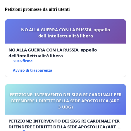
Petizioni promosse da altri utenti
NO ALLA GUERRA CON LA RUSSIA, appello
dell'intellettualità libera
NO ALLA GUERRA CON LA RUSSIA, appello
dell'intellettualità libera
3 016 firme
Avviso di trasparenza
PETIZIONE: INTERVENTO DEI SIGG.RI CARDINALI PER
DIFENDERE I DIRITTI DELLA SEDE APOSTOLICA (ART.
3 UDG)
PETIZIONE: INTERVENTO DEI SIGG.RI CARDINALI PER
DIFENDERE I DIRITTI DELLA SEDE APOSTOLICA (ART. 3