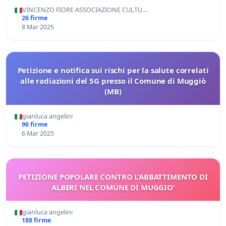
VINCENZO FIORE ASSOCIAZIONE CULTU…
26 firme
8 Mar 2025
Petizione e notifica sui rischi per la salute correlati
alle radiazioni del 5G presso il Comune di Muggiò
(MB)
gianluca angelini
96 firme
6 Mar 2025
PETIZIONE POPOLARE CONTRO L’ABBATTIMENTO DI
ALBERI NEL COMUNE DI MUGGIO’
gianluca angelini
188 firme