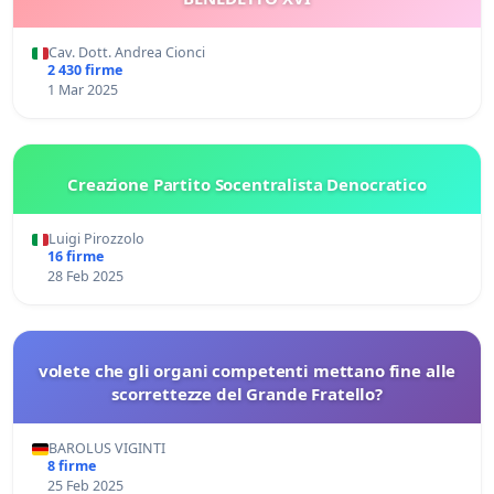
Cav. Dott. Andrea Cionci
2 430 firme
1 Mar 2025
Creazione Partito Socentralista Denocratico
Luigi Pirozzolo
16 firme
28 Feb 2025
volete che gli organi competenti mettano fine alle
scorrettezze del Grande Fratello?
BAROLUS VIGINTI
8 firme
25 Feb 2025