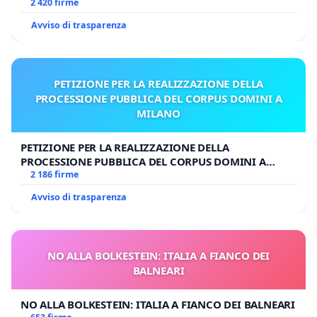
UDG)
2 420 firme
Avviso di trasparenza
PETIZIONE PER LA REALIZZAZIONE DELLA
PROCESSIONE PUBBLICA DEL CORPUS DOMINI A
MILANO
PETIZIONE PER LA REALIZZAZIONE DELLA
PROCESSIONE PUBBLICA DEL CORPUS DOMINI A
MILANO
2 186 firme
Avviso di trasparenza
NO ALLA BOLKESTEIN: ITALIA A FIANCO DEI
BALNEARI
NO ALLA BOLKESTEIN: ITALIA A FIANCO DEI BALNEARI