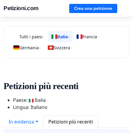
Petizioni.com
Crea una petizione
Tutti i paesi
Italia
Francia
›
›
›
Germania
Svizzera
›
›
Petizioni più recenti
Paese:
Italia
Lingua: Italiano
In evidenza
Petizioni più recenti