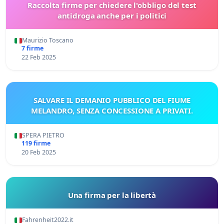
Raccolta firme per chiedere l'obbligo del test
antidroga anche per i politici
Maurizio Toscano
7 firme
22 Feb 2025
SALVARE IL DEMANIO PUBBLICO DEL FIUME
MELANDRO, SENZA CONCESSIONE A PRIVATI.
SPERA PIETRO
119 firme
20 Feb 2025
Una firma per la libertà
Fahrenheit2022.it