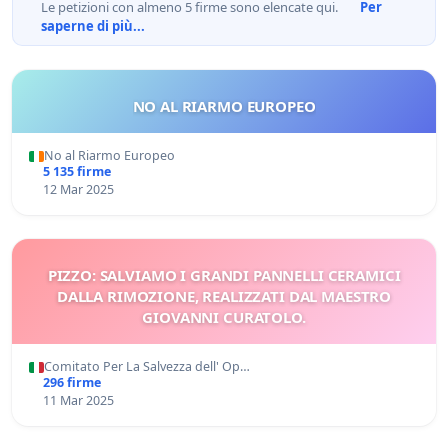
Le petizioni con almeno 5 firme sono elencate qui.
Per
saperne di più...
NO AL RIARMO EUROPEO
No al Riarmo Europeo
5 135 firme
12 Mar 2025
PIZZO: SALVIAMO I GRANDI PANNELLI CERAMICI
DALLA RIMOZIONE, REALIZZATI DAL MAESTRO
GIOVANNI CURATOLO.
Comitato Per La Salvezza dell' Op…
296 firme
11 Mar 2025