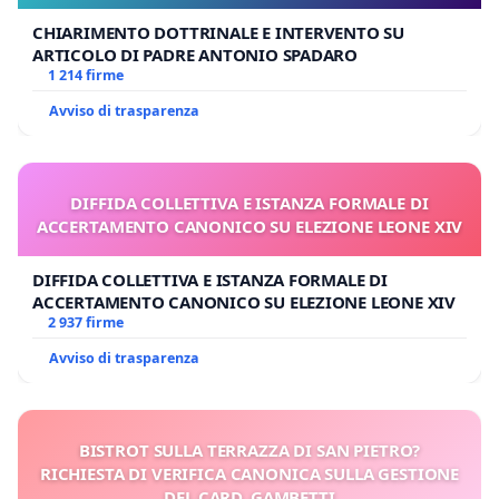
CHIARIMENTO DOTTRINALE E INTERVENTO SU
ARTICOLO DI PADRE ANTONIO SPADARO
1 214 firme
Avviso di trasparenza
DIFFIDA COLLETTIVA E ISTANZA FORMALE DI
ACCERTAMENTO CANONICO SU ELEZIONE LEONE XIV
DIFFIDA COLLETTIVA E ISTANZA FORMALE DI
ACCERTAMENTO CANONICO SU ELEZIONE LEONE XIV
2 937 firme
Avviso di trasparenza
BISTROT SULLA TERRAZZA DI SAN PIETRO?
RICHIESTA DI VERIFICA CANONICA SULLA GESTIONE
DEL CARD. GAMBETTI