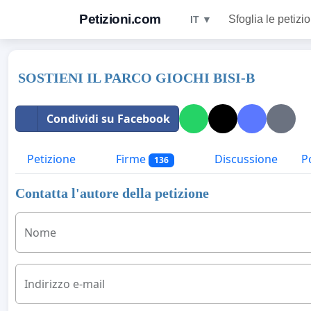
Petizioni.com
Sfoglia le petizio
IT ▼
SOSTIENI IL PARCO GIOCHI BISI-B
Condividi su Facebook
Petizione
Firme
Discussione
Po
136
Contatta l'autore della petizione
Nome
Indirizzo e-mail