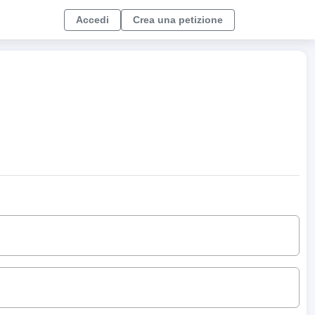
Accedi
Crea una petizione