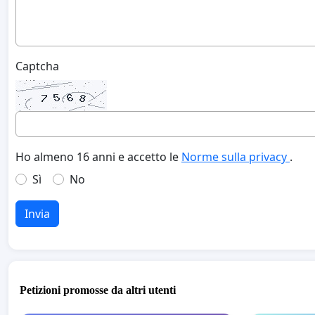
Captcha
Ho almeno 16 anni e accetto le
Norme sulla privacy
.
Sì
No
Invia
Petizioni promosse da altri utenti