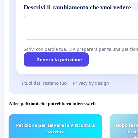
Descrivi il cambiamento che vuoi vedere
Scrivi con parole tue. L'IA preparerà per te una petizion
Genera la petizione
I tuoi dati restano tuoi
Privacy by design
Altre petizioni che potrebbero interessarti
Petizione per salvare la viticoltura
Dopo la m
svizzera
la s