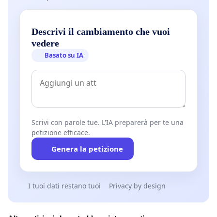
Descrivi il cambiamento che vuoi
vedere
Basato su IA
Scrivi con parole tue. L'IA preparerà per te una
petizione efficace.
Genera la petizione
I tuoi dati restano tuoi
Privacy by design