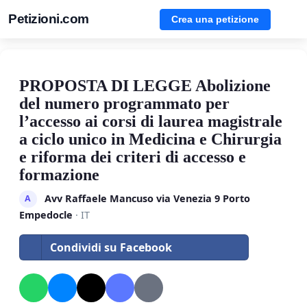
Petizioni.com
Crea una petizione
PROPOSTA DI LEGGE Abolizione
del numero programmato per
l’accesso ai corsi di laurea magistrale
a ciclo unico in Medicina e Chirurgia
e riforma dei criteri di accesso e
formazione
Avv Raffaele Mancuso via Venezia 9 Porto
A
Empedocle
· IT
Condividi su Facebook