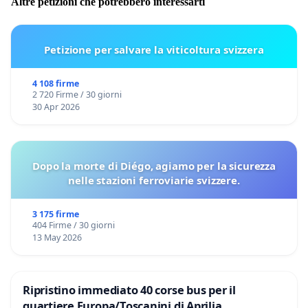
Altre petizioni che potrebbero interessarti
Petizione per salvare la viticoltura svizzera
4 108 firme
2 720 Firme / 30 giorni
30 Apr 2026
Dopo la morte di Diégo, agiamo per la sicurezza
nelle stazioni ferroviarie svizzere.
3 175 firme
404 Firme / 30 giorni
13 May 2026
Ripristino immediato 40 corse bus per il
quartiere Europa/Toscanini di Aprilia