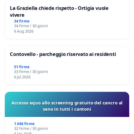
La Graziella chiede rispetto - Ortigia vuole
vivere
34 firme
34 Firme / 30 giorni
6 Aug 2026
Contovello - parcheggio riservato ai residenti
51 firme
33 Firme / 30 giorni
6 Jul 2026
Accesso equo allo screening gratuito del cancro al
seno in tutti i cantoni
1 646 firme
32 Firme / 30 giorni
5 Jan 2026