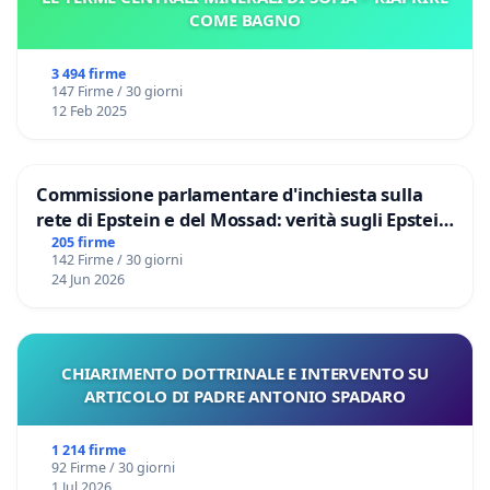
COME BAGNO
3 494 firme
147 Firme / 30 giorni
12 Feb 2025
Commissione parlamentare d'inchiesta sulla
rete di Epstein e del Mossad: verità sugli Epstein
Files
205 firme
142 Firme / 30 giorni
24 Jun 2026
CHIARIMENTO DOTTRINALE E INTERVENTO SU
ARTICOLO DI PADRE ANTONIO SPADARO
1 214 firme
92 Firme / 30 giorni
1 Jul 2026