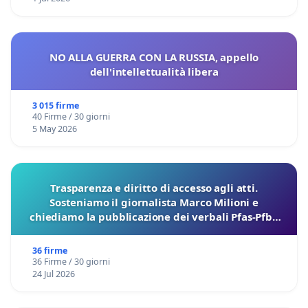
NO ALLA GUERRA CON LA RUSSIA, appello
dell'intellettualità libera
3 015 firme
40 Firme / 30 giorni
5 May 2026
Trasparenza e diritto di accesso agli atti.
Sosteniamo il giornalista Marco Milioni e
chiediamo la pubblicazione dei verbali Pfas-Pfba
sulla Pedemontana Veneta
36 firme
36 Firme / 30 giorni
24 Jul 2026