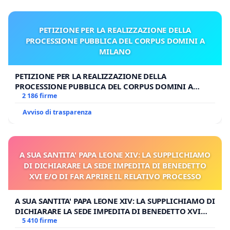
PETIZIONE PER LA REALIZZAZIONE DELLA
PROCESSIONE PUBBLICA DEL CORPUS DOMINI A
MILANO
PETIZIONE PER LA REALIZZAZIONE DELLA
PROCESSIONE PUBBLICA DEL CORPUS DOMINI A
MILANO
2 186 firme
Avviso di trasparenza
A SUA SANTITA' PAPA LEONE XIV: LA SUPPLICHIAMO
DI DICHIARARE LA SEDE IMPEDITA DI BENEDETTO
XVI E/O DI FAR APRIRE IL RELATIVO PROCESSO
A SUA SANTITA' PAPA LEONE XIV: LA SUPPLICHIAMO DI
DICHIARARE LA SEDE IMPEDITA DI BENEDETTO XVI
E/O DI FAR APRIRE IL RELATIVO PROCESSO
5 410 firme