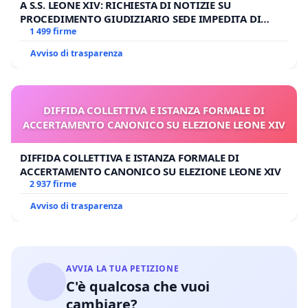
A S.S. LEONE XIV: RICHIESTA DI NOTIZIE SU
PROCEDIMENTO GIUDIZIARIO SEDE IMPEDITA DI
BENEDETTO XVI
1 499 firme
Avviso di trasparenza
DIFFIDA COLLETTIVA E ISTANZA FORMALE DI
ACCERTAMENTO CANONICO SU ELEZIONE LEONE XIV
DIFFIDA COLLETTIVA E ISTANZA FORMALE DI
ACCERTAMENTO CANONICO SU ELEZIONE LEONE XIV
2 937 firme
Avviso di trasparenza
AVVIA LA TUA PETIZIONE
C'è qualcosa che vuoi
cambiare?