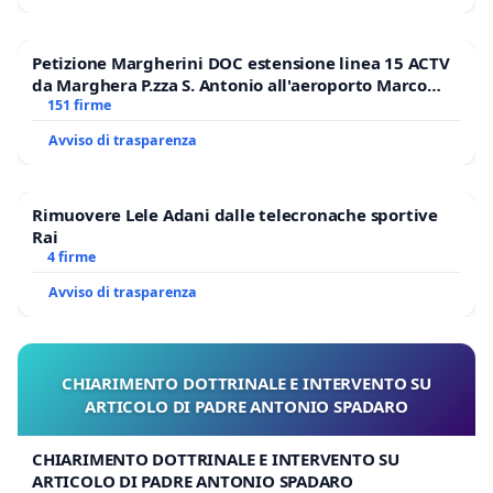
Petizione Margherini DOC estensione linea 15 ACTV
da Marghera P.zza S. Antonio all'aeroporto Marco
Polo tariffa a € 1,50
151 firme
Avviso di trasparenza
Rimuovere Lele Adani dalle telecronache sportive
Rai
4 firme
Avviso di trasparenza
CHIARIMENTO DOTTRINALE E INTERVENTO SU
ARTICOLO DI PADRE ANTONIO SPADARO
CHIARIMENTO DOTTRINALE E INTERVENTO SU
ARTICOLO DI PADRE ANTONIO SPADARO