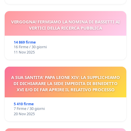
VERGOGNA! FERMIAMO LA NOMINA DI BASSETTI AI
VERTICI DELLA RICERCA PUBBLICA
14 869 firme
16 Firme / 30 giorni
11 Nov 2025
A SUA SANTITA' PAPA LEONE XIV: LA SUPPLICHIAMO
DI DICHIARARE LA SEDE IMPEDITA DI BENEDETTO
XVI E/O DI FAR APRIRE IL RELATIVO PROCESSO
5 410 firme
7 Firme / 30 giorni
20 Nov 2025