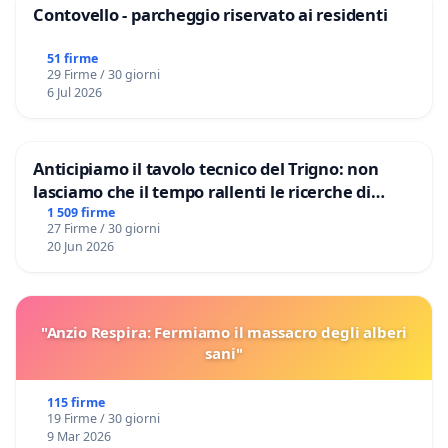
Contovello - parcheggio riservato ai residenti
51 firme
29 Firme / 30 giorni
6 Jul 2026
Anticipiamo il tavolo tecnico del Trigno: non
lasciamo che il tempo rallenti le ricerche di
Domenico Racanati
1 509 firme
27 Firme / 30 giorni
20 Jun 2026
"Anzio Respira: Fermiamo il massacro degli alberi
sani"
115 firme
19 Firme / 30 giorni
9 Mar 2026