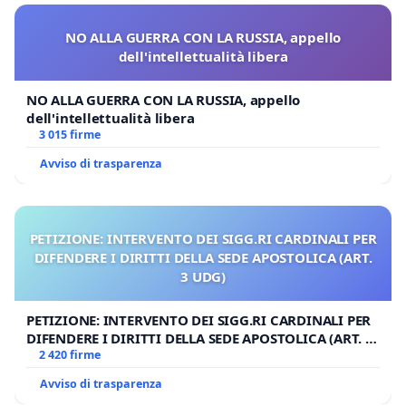
NO ALLA GUERRA CON LA RUSSIA, appello
dell'intellettualità libera
NO ALLA GUERRA CON LA RUSSIA, appello
dell'intellettualità libera
3 015 firme
Avviso di trasparenza
PETIZIONE: INTERVENTO DEI SIGG.RI CARDINALI PER
DIFENDERE I DIRITTI DELLA SEDE APOSTOLICA (ART.
3 UDG)
PETIZIONE: INTERVENTO DEI SIGG.RI CARDINALI PER
DIFENDERE I DIRITTI DELLA SEDE APOSTOLICA (ART. 3
UDG)
2 420 firme
Avviso di trasparenza