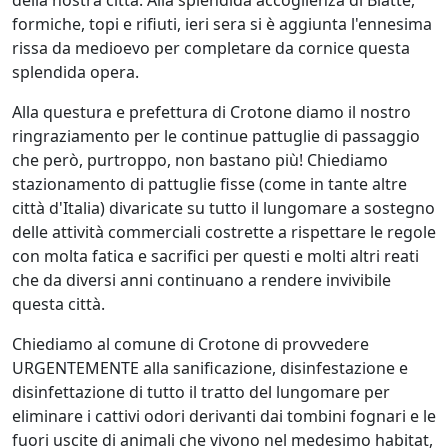
della nostra città. Alla splendida accoglienza di Blatte,
formiche, topi e rifiuti, ieri sera si è aggiunta l'ennesima
rissa da medioevo per completare da cornice questa
splendida opera.
Alla questura e prefettura di Crotone diamo il nostro
ringraziamento per le continue pattuglie di passaggio
che però, purtroppo, non bastano più! Chiediamo
stazionamento di pattuglie fisse (come in tante altre
città d'Italia) divaricate su tutto il lungomare a sostegno
delle attività commerciali costrette a rispettare le regole
con molta fatica e sacrifici per questi e molti altri reati
che da diversi anni continuano a rendere invivibile
questa città.
Chiediamo al comune di Crotone di provvedere
URGENTEMENTE alla sanificazione, disinfestazione e
disinfettazione di tutto il tratto del lungomare per
eliminare i cattivi odori derivanti dai tombini fognari e le
fuori uscite di animali che vivono nel medesimo habitat,