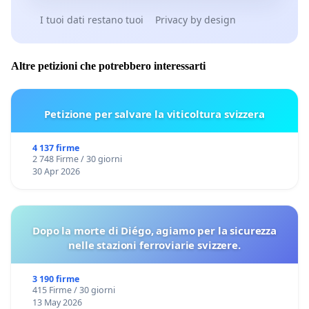
I tuoi dati restano tuoi
Privacy by design
Altre petizioni che potrebbero interessarti
Petizione per salvare la viticoltura svizzera
4 137 firme
2 748 Firme / 30 giorni
30 Apr 2026
Dopo la morte di Diégo, agiamo per la sicurezza
nelle stazioni ferroviarie svizzere.
3 190 firme
415 Firme / 30 giorni
13 May 2026