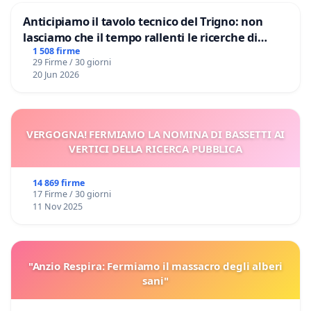
Anticipiamo il tavolo tecnico del Trigno: non
lasciamo che il tempo rallenti le ricerche di
Domenico Racanati
1 508 firme
29 Firme / 30 giorni
20 Jun 2026
VERGOGNA! FERMIAMO LA NOMINA DI BASSETTI AI
VERTICI DELLA RICERCA PUBBLICA
14 869 firme
17 Firme / 30 giorni
11 Nov 2025
"Anzio Respira: Fermiamo il massacro degli alberi
sani"