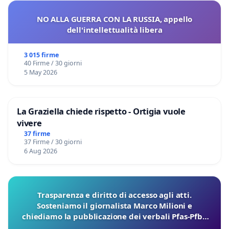
NO ALLA GUERRA CON LA RUSSIA, appello
dell'intellettualità libera
3 015 firme
40 Firme / 30 giorni
5 May 2026
La Graziella chiede rispetto - Ortigia vuole
vivere
37 firme
37 Firme / 30 giorni
6 Aug 2026
Trasparenza e diritto di accesso agli atti.
Sosteniamo il giornalista Marco Milioni e
chiediamo la pubblicazione dei verbali Pfas-Pfba
sulla Pedemontana Veneta