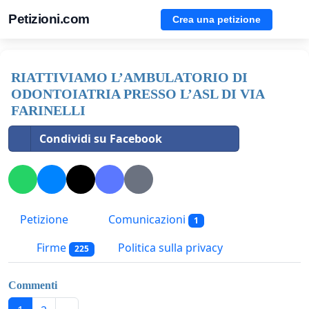
Petizioni.com
Crea una petizione
RIATTIVIAMO L’AMBULATORIO DI
ODONTOIATRIA PRESSO L’ASL DI VIA
FARINELLI
Condividi su Facebook
Petizione
Comunicazioni
1
Firme
Politica sulla privacy
225
Commenti