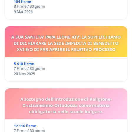
104 firme
8 Firme / 30 giorni
9 Mar 2026
A SUA SANTITA' PAPA LEONE XIV: LA SUPPLICHIAMO
DI DICHIARARE LA SEDE IMPEDITA DI BENEDETTO
XVI E/O DI FAR APRIRE IL RELATIVO PROCESSO
5 410 firme
7 Firme / 30 giorni
20 Nov 2025
A sostegno dell'introduzione di Religione-
Cristianesimo-Ortodossia come materia
obbligatoria nelle scuole bulgare.
12 116 firme
7 Firme / 30 giorni