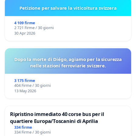
Petizione per salvare la viticoltura svizzera
4 109 firme
2 721 Firme / 30 giorni
30 Apr 2026
Dopo la morte di Diégo, agiamo per la sicurezza
nelle stazioni ferroviarie svizzere.
3 175 firme
404 Firme / 30 giorni
13 May 2026
Ripristino immediato 40 corse bus per il
quartiere Europa/Toscanini di Aprilia
334 firme
334 Firme / 30 giorni