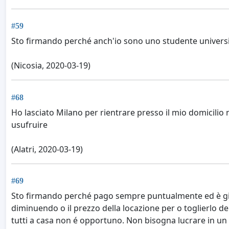
#59
Sto firmando perché anch'io sono uno studente universi
(Nicosia, 2020-03-19)
#68
Ho lasciato Milano per rientrare presso il mio domicili
usufruire
(Alatri, 2020-03-19)
#69
Sto firmando perché pago sempre puntualmente ed è giust
diminuendo o il prezzo della locazione per o toglierlo de
tutti a casa non é opportuno. Non bisogna lucrare in un