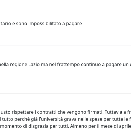
tario e sono impossibilitato a pagare
o nella regione Lazio ma nel frattempo continuo a pagare un
o rispettare i contratti che vengono firmati. Tuttavia a f
l tutto perché già l’università grava nelle spese per tutte 
 momento di disgrazia per tutti. Almeno per il mese di apr