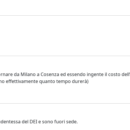
nare da Milano a Cosenza ed essendo ingente il costo dell’af
o effettivamente quanto tempo durerà)
udentessa del DEI e sono fuori sede.