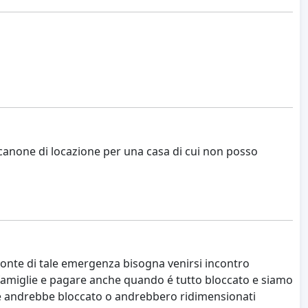
 canone di locazione per una casa di cui non posso
ronte di tale emergenza bisogna venirsi incontro
le famiglie e pagare anche quando é tutto bloccato e siamo
ile andrebbe bloccato o andrebbero ridimensionati