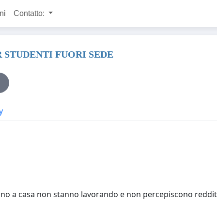
ni
Contatto:
 STUDENTI FUORI SEDE
y
sono a casa non stanno lavorando e non percepiscono reddit