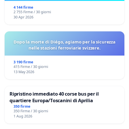
4 144 firme
2 755 Firme / 30 giorni
30 Apr 2026
Dopo la morte di Diégo, agiamo per la sicurezza
nelle stazioni ferroviarie svizzere.
3 190 firme
415 Firme / 30 giorni
13 May 2026
Ripristino immediato 40 corse bus per il
quartiere Europa/Toscanini di Aprilia
350 firme
350 Firme / 30 giorni
1 Aug 2026