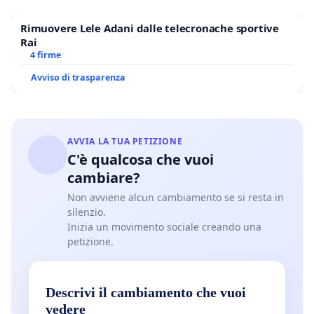
Rimuovere Lele Adani dalle telecronache sportive
Rai
4 firme
Avviso di trasparenza
AVVIA LA TUA PETIZIONE
C'è qualcosa che vuoi
cambiare?
Non avviene alcun cambiamento se si resta in
silenzio.
Inizia un movimento sociale creando una
petizione.
Descrivi il cambiamento che vuoi
vedere