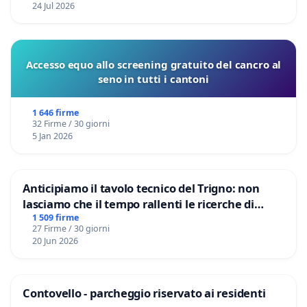
24 Jul 2026
Accesso equo allo screening gratuito del cancro al
seno in tutti i cantoni
1 646 firme
32 Firme / 30 giorni
5 Jan 2026
Anticipiamo il tavolo tecnico del Trigno: non
lasciamo che il tempo rallenti le ricerche di
Domenico Racanati
1 509 firme
27 Firme / 30 giorni
20 Jun 2026
Contovello - parcheggio riservato ai residenti