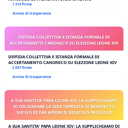
1 214 firme
Avviso di trasparenza
DIFFIDA COLLETTIVA E ISTANZA FORMALE DI
ACCERTAMENTO CANONICO SU ELEZIONE LEONE XIV
DIFFIDA COLLETTIVA E ISTANZA FORMALE DI
ACCERTAMENTO CANONICO SU ELEZIONE LEONE XIV
2 937 firme
Avviso di trasparenza
A SUA SANTITA' PAPA LEONE XIV: LA SUPPLICHIAMO
DI DICHIARARE LA SEDE IMPEDITA DI BENEDETTO
XVI E/O DI FAR APRIRE IL RELATIVO PROCESSO
A SUA SANTITA' PAPA LEONE XIV: LA SUPPLICHIAMO DI