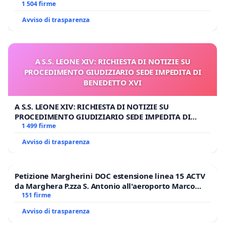
1 504 firme
Avviso di trasparenza
A S.S. LEONE XIV: RICHIESTA DI NOTIZIE SU
PROCEDIMENTO GIUDIZIARIO SEDE IMPEDITA DI
BENEDETTO XVI
A S.S. LEONE XIV: RICHIESTA DI NOTIZIE SU
PROCEDIMENTO GIUDIZIARIO SEDE IMPEDITA DI
BENEDETTO XVI
1 499 firme
Avviso di trasparenza
Petizione Margherini DOC estensione linea 15 ACTV
da Marghera P.zza S. Antonio all'aeroporto Marco
Polo tariffa a € 1,50
151 firme
Avviso di trasparenza