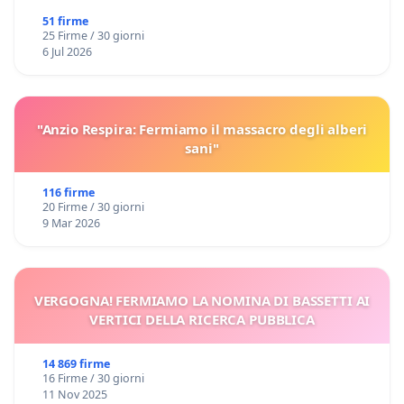
51 firme
25 Firme / 30 giorni
6 Jul 2026
"Anzio Respira: Fermiamo il massacro degli alberi
sani"
116 firme
20 Firme / 30 giorni
9 Mar 2026
VERGOGNA! FERMIAMO LA NOMINA DI BASSETTI AI
VERTICI DELLA RICERCA PUBBLICA
14 869 firme
16 Firme / 30 giorni
11 Nov 2025