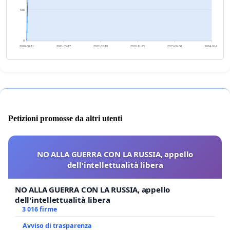
558
0
2020-08-11
2021-05-17
2022-02-19
2022-11-25
2023-08-30
2024-06-04
Petizioni promosse da altri utenti
NO ALLA GUERRA CON LA RUSSIA, appello
dell'intellettualità libera
NO ALLA GUERRA CON LA RUSSIA, appello
dell'intellettualità libera
3 016 firme
Avviso di trasparenza