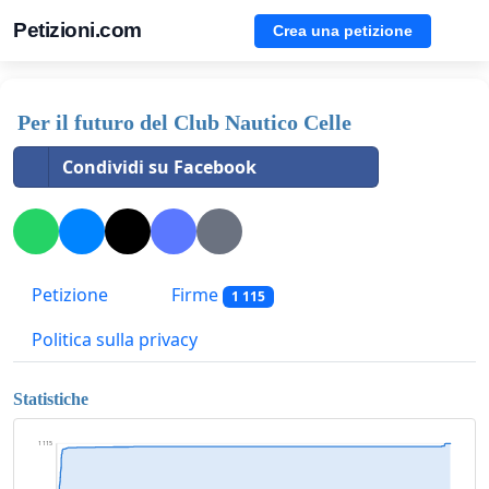
Petizioni.com
Crea una petizione
Per il futuro del Club Nautico Celle
Condividi su Facebook
Petizione
Firme
1 115
Politica sulla privacy
Statistiche
1 115