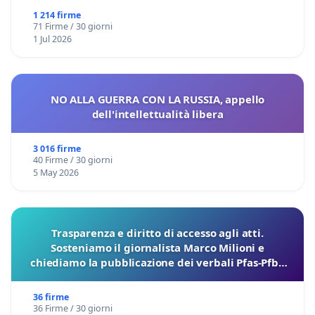
1 214 firme
71 Firme / 30 giorni
1 Jul 2026
NO ALLA GUERRA CON LA RUSSIA, appello
dell'intellettualità libera
3 016 firme
40 Firme / 30 giorni
5 May 2026
Trasparenza e diritto di accesso agli atti.
Sosteniamo il giornalista Marco Milioni e
chiediamo la pubblicazione dei verbali Pfas-Pfba
sulla Pedemontana Veneta
36 firme
36 Firme / 30 giorni