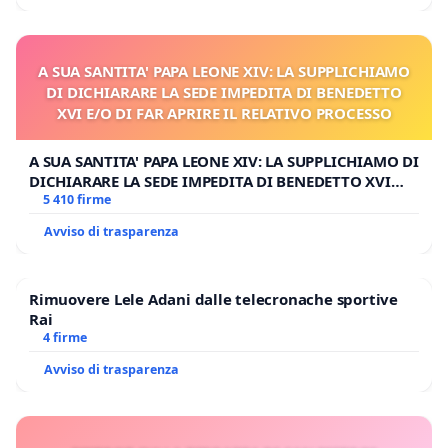
A SUA SANTITA' PAPA LEONE XIV: LA SUPPLICHIAMO
DI DICHIARARE LA SEDE IMPEDITA DI BENEDETTO
XVI E/O DI FAR APRIRE IL RELATIVO PROCESSO
A SUA SANTITA' PAPA LEONE XIV: LA SUPPLICHIAMO DI
DICHIARARE LA SEDE IMPEDITA DI BENEDETTO XVI
E/O DI FAR APRIRE IL RELATIVO PROCESSO
5 410 firme
Avviso di trasparenza
Rimuovere Lele Adani dalle telecronache sportive
Rai
4 firme
Avviso di trasparenza