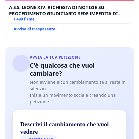
A S.S. LEONE XIV: RICHIESTA DI NOTIZIE SU
PROCEDIMENTO GIUDIZIARIO SEDE IMPEDITA DI
BENEDETTO XVI
1 499 firme
Avviso di trasparenza
AVVIA LA TUA PETIZIONE
C'è qualcosa che vuoi
cambiare?
Non avviene alcun cambiamento se si resta in
silenzio.
Inizia un movimento sociale creando una
petizione.
Descrivi il cambiamento che vuoi
vedere