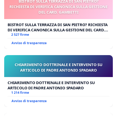
BISTROT SULLA TERRAZZA DI SAN PIETRO?
RICHIESTA DI VERIFICA CANONICA SULLA GESTIONE
DEL CARD. GAMBETTI
BISTROT SULLA TERRAZZA DI SAN PIETRO? RICHIESTA
DI VERIFICA CANONICA SULLA GESTIONE DEL CARD.
GAMBETTI
2 527 firme
Avviso di trasparenza
CHIARIMENTO DOTTRINALE E INTERVENTO SU
ARTICOLO DI PADRE ANTONIO SPADARO
CHIARIMENTO DOTTRINALE E INTERVENTO SU
ARTICOLO DI PADRE ANTONIO SPADARO
1 214 firme
Avviso di trasparenza