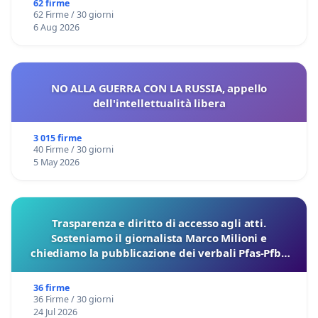
62 firme
62 Firme / 30 giorni
6 Aug 2026
NO ALLA GUERRA CON LA RUSSIA, appello
dell'intellettualità libera
3 015 firme
40 Firme / 30 giorni
5 May 2026
Trasparenza e diritto di accesso agli atti.
Sosteniamo il giornalista Marco Milioni e
chiediamo la pubblicazione dei verbali Pfas-Pfba
sulla Pedemontana Veneta
36 firme
36 Firme / 30 giorni
24 Jul 2026