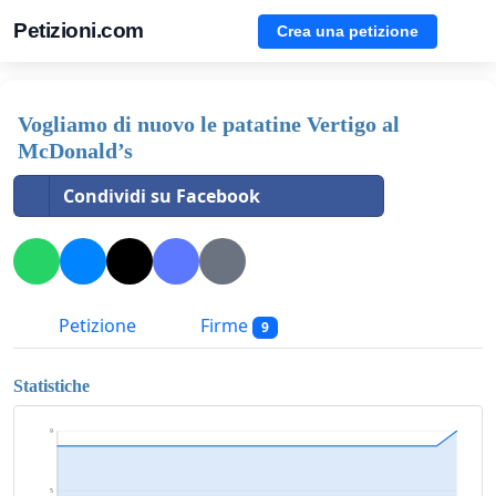
Petizioni.com
Crea una petizione
Vogliamo di nuovo le patatine Vertigo al
McDonald’s
Condividi su Facebook
Petizione
Firme
9
Statistiche
9
5