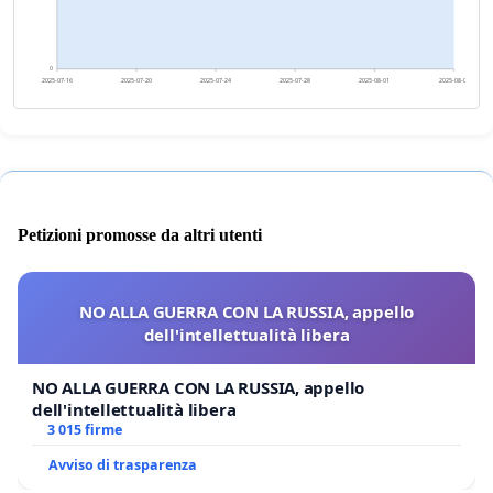
0
2025-07-16
2025-07-20
2025-07-24
2025-07-28
2025-08-01
2025-08-05
Petizioni promosse da altri utenti
NO ALLA GUERRA CON LA RUSSIA, appello
dell'intellettualità libera
NO ALLA GUERRA CON LA RUSSIA, appello
dell'intellettualità libera
3 015 firme
Avviso di trasparenza