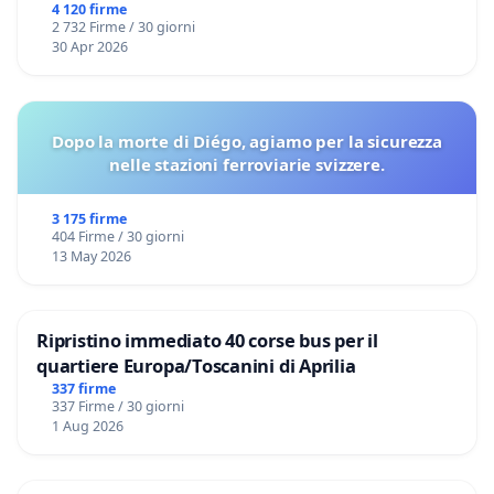
4 120 firme
2 732 Firme / 30 giorni
30 Apr 2026
Dopo la morte di Diégo, agiamo per la sicurezza
nelle stazioni ferroviarie svizzere.
3 175 firme
404 Firme / 30 giorni
13 May 2026
Ripristino immediato 40 corse bus per il
quartiere Europa/Toscanini di Aprilia
337 firme
337 Firme / 30 giorni
1 Aug 2026