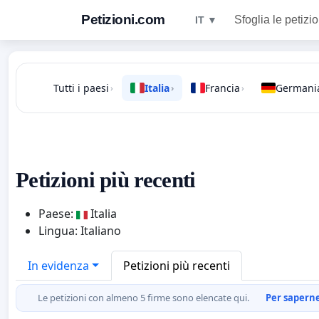
Petizioni.com
Sfoglia le petizio
IT ▼
Tutti i paesi
Italia
Francia
Germani
›
›
›
Petizioni più recenti
Paese:
Italia
Lingua: Italiano
In evidenza
Petizioni più recenti
Le petizioni con almeno 5 firme sono elencate qui.
Per saperne 