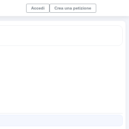
Accedi
Crea una petizione