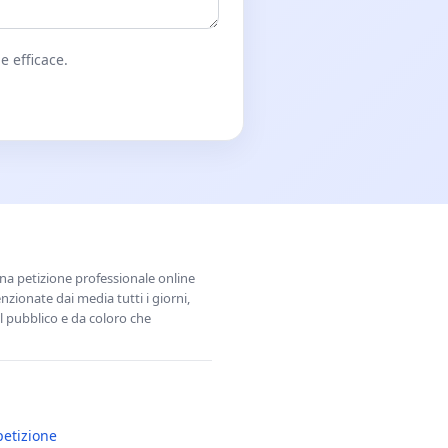
e efficace.
una petizione professionale online
zionate dai media tutti i giorni,
l pubblico e da coloro che
petizione