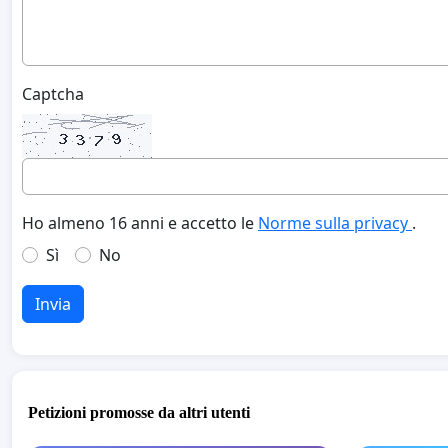
Captcha
Ho almeno 16 anni e accetto le
Norme sulla privacy
.
Sì
No
Invia
Petizioni promosse da altri utenti