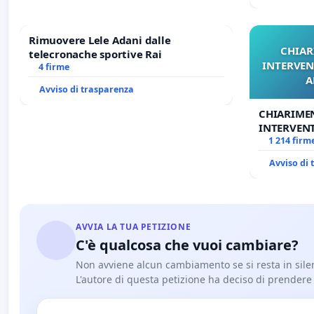
Rimuovere Lele Adani dalle
CHIAR
telecronache sportive Rai
INTERVEN
4 firme
A
Avviso di trasparenza
CHIARIME
INTERVENT
ANTONIO 
1 214 firm
Avviso di
AVVIA LA TUA PETIZIONE
C'è qualcosa che vuoi cambiare?
Non avviene alcun cambiamento se si resta in sile
L'autore di questa petizione ha deciso di prendere l'