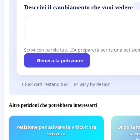
Descrivi il cambiamento che vuoi vedere
Scrivi con parole tue. L'IA preparerà per te una petizion
Genera la petizione
I tuoi dati restano tuoi
Privacy by design
Altre petizioni che potrebbero interessarti
Petizione per salvare la viticoltura
Dopo la m
svizzera
la s