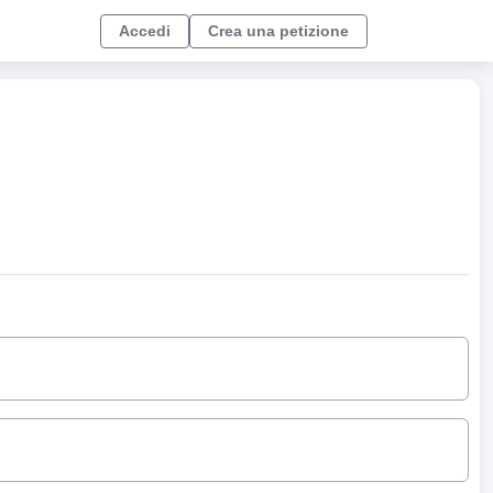
Accedi
Crea una petizione