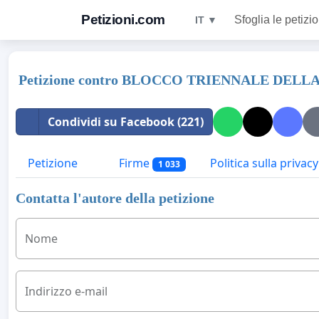
Petizioni.com
Sfoglia le petizio
IT ▼
Petizione contro BLOCCO TRIENNALE DELLA 
Condividi su Facebook (221)
Petizione
Firme
Politica sulla privacy
1 033
Contatta l'autore della petizione
Nome
Indirizzo e-mail