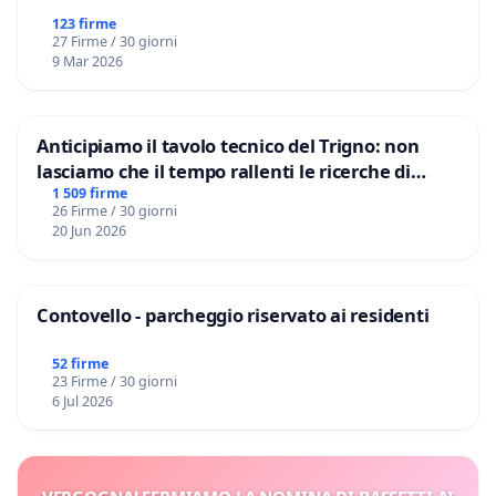
123 firme
27 Firme / 30 giorni
9 Mar 2026
Anticipiamo il tavolo tecnico del Trigno: non
lasciamo che il tempo rallenti le ricerche di
Domenico Racanati
1 509 firme
26 Firme / 30 giorni
20 Jun 2026
Contovello - parcheggio riservato ai residenti
52 firme
23 Firme / 30 giorni
6 Jul 2026