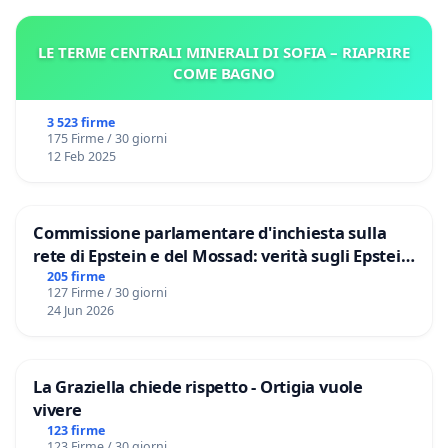
LE TERME CENTRALI MINERALI DI SOFIA – RIAPRIRE
COME BAGNO
3 523 firme
175 Firme / 30 giorni
12 Feb 2025
Commissione parlamentare d'inchiesta sulla
rete di Epstein e del Mossad: verità sugli Epstein
Files
205 firme
127 Firme / 30 giorni
24 Jun 2026
La Graziella chiede rispetto - Ortigia vuole
vivere
123 firme
123 Firme / 30 giorni