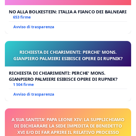
NO ALLA BOLKESTEIN: ITALIA A FIANCO DEI BALNEARI
653 firme
Avviso di trasparenza
RICHIESTA DI CHIARIMENTI: PERCHE' MONS.
GIANPIERO PALMIERI ESIBISCE OPERE DI RUPNIK?
RICHIESTA DI CHIARIMENTI: PERCHE' MONS.
GIANPIERO PALMIERI ESIBISCE OPERE DI RUPNIK?
1 504 firme
Avviso di trasparenza
A SUA SANTITA' PAPA LEONE XIV: LA SUPPLICHIAMO
DI DICHIARARE LA SEDE IMPEDITA DI BENEDETTO
XVI E/O DI FAR APRIRE IL RELATIVO PROCESSO