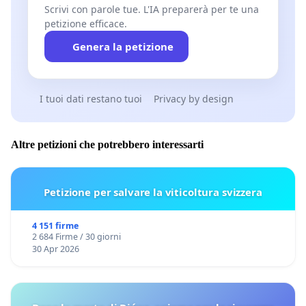
Scrivi con parole tue. L'IA preparerà per te una
petizione efficace.
Genera la petizione
I tuoi dati restano tuoi
Privacy by design
Altre petizioni che potrebbero interessarti
Petizione per salvare la viticoltura svizzera
4 151 firme
2 684 Firme / 30 giorni
30 Apr 2026