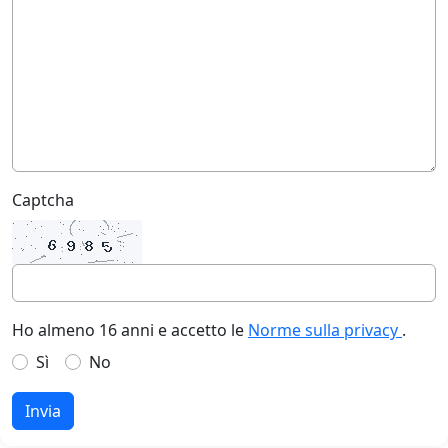
Captcha
Ho almeno 16 anni e accetto le
Norme sulla privacy
.
Sì
No
Invia