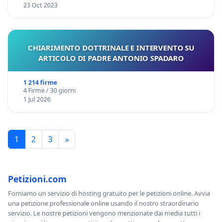
23 Oct 2023
CHIARIMENTO DOTTRINALE E INTERVENTO SU
ARTICOLO DI PADRE ANTONIO SPADARO
1 214 firme
4 Firme / 30 giorni
1 Jul 2026
1
2
3
»
Petizioni.com
Forniamo un servizio di hosting gratuito per le petizioni online. Avvia
una petizione professionale online usando il nostro straordinario
servizio. Le nostre petizioni vengono menzionate dai media tutti i