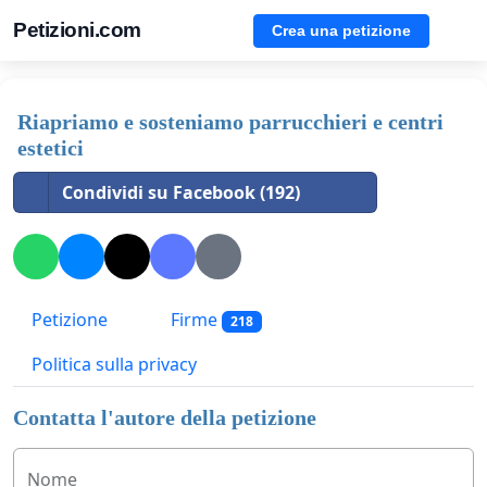
Petizioni.com
Crea una petizione
Riapriamo e sosteniamo parrucchieri e centri
estetici
Condividi su Facebook (192)
Petizione
Firme
218
Politica sulla privacy
Contatta l'autore della petizione
Nome