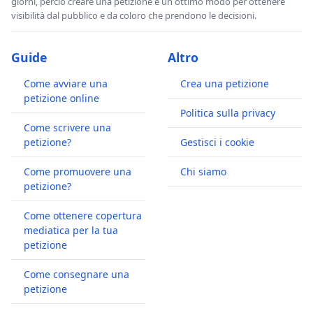
giorni, perciò creare una petizione è un ottimo modo per ottenere
visibilità dal pubblico e da coloro che prendono le decisioni.
Guide
Altro
Come avviare una
Crea una petizione
petizione online
Politica sulla privacy
Come scrivere una
petizione?
Gestisci i cookie
Come promuovere una
Chi siamo
petizione?
Come ottenere copertura
mediatica per la tua
petizione
Come consegnare una
petizione