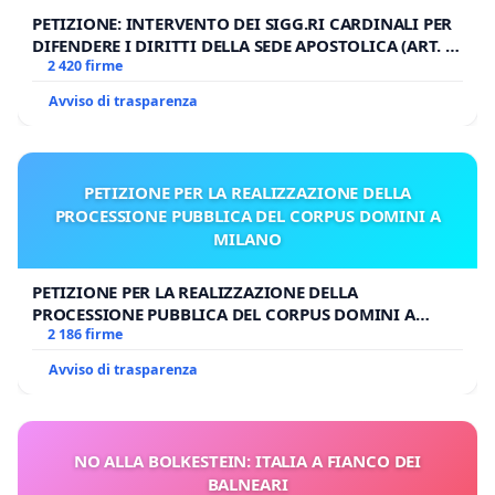
PETIZIONE: INTERVENTO DEI SIGG.RI CARDINALI PER
DIFENDERE I DIRITTI DELLA SEDE APOSTOLICA (ART. 3
UDG)
2 420 firme
Avviso di trasparenza
PETIZIONE PER LA REALIZZAZIONE DELLA
PROCESSIONE PUBBLICA DEL CORPUS DOMINI A
MILANO
PETIZIONE PER LA REALIZZAZIONE DELLA
PROCESSIONE PUBBLICA DEL CORPUS DOMINI A
MILANO
2 186 firme
Avviso di trasparenza
NO ALLA BOLKESTEIN: ITALIA A FIANCO DEI
BALNEARI