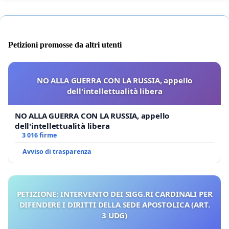
Petizioni promosse da altri utenti
NO ALLA GUERRA CON LA RUSSIA, appello
dell'intellettualità libera
NO ALLA GUERRA CON LA RUSSIA, appello
dell'intellettualità libera
3 016 firme
Avviso di trasparenza
PETIZIONE: INTERVENTO DEI SIGG.RI CARDINALI PER
DIFENDERE I DIRITTI DELLA SEDE APOSTOLICA (ART.
3 UDG)