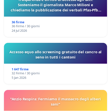
Sosteniamo il giornalista Marco Milioni e
chiediamo la pubblicazione dei verbali Pfas-Pfba
sulla Pedemontana Veneta
36 firme
36 Firme / 30 giorni
24 Jul 2026
Accesso equo allo screening gratuito del cancro al
seno in tutti i cantoni
1 647 firme
32 Firme / 30 giorni
5 Jan 2026
"Anzio Respira: Fermiamo il massacro degli alberi
sani"