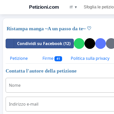
Petizioni.com
Sfoglia le petizio
IT ▼
Ristampa manga ~A un passo da te~ ♡
Condividi su Facebook (12)
Petizione
Firme
Politica sulla privacy
41
Contatta l'autore della petizione
Nome
Indirizzo e-mail