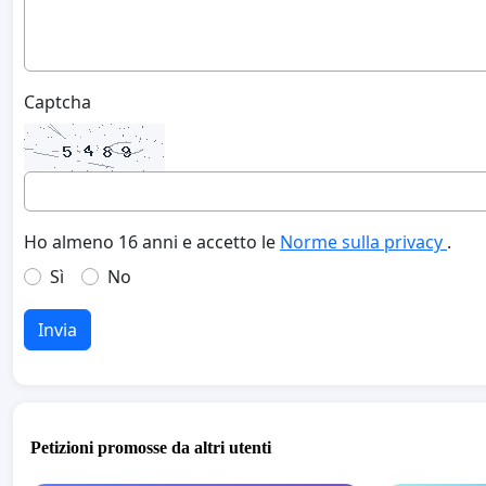
Captcha
Ho almeno 16 anni e accetto le
Norme sulla privacy
.
Sì
No
Invia
Petizioni promosse da altri utenti