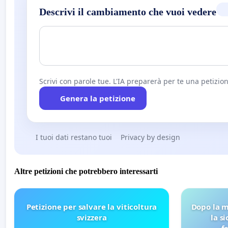
Descrivi il cambiamento che vuoi vedere
Scrivi con parole tue. L'IA preparerà per te una petizion
Genera la petizione
I tuoi dati restano tuoi
Privacy by design
Altre petizioni che potrebbero interessarti
Petizione per salvare la viticoltura
Dopo la m
svizzera
la s