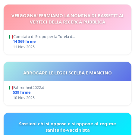
VERGOGNA! FERMIAMO LA NOMINA DI BASSETTI AI
VERTICI DELLA RICERCA PUBBLICA
Comitato di Scopo per la Tutela d…
14 869 firme
11 Nov 2025
ABROGARE LE LEGGI SCELBA E MANCINO
Fahrenheit2022.it
539 firme
10 Nov 2025
Sostieni chi si oppose e si oppone al regime
sanitario-vaccinista