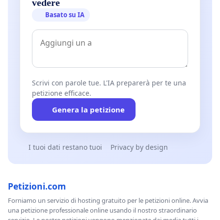
vedere
Basato su IA
Scrivi con parole tue. L'IA preparerà per te una
petizione efficace.
Genera la petizione
I tuoi dati restano tuoi
Privacy by design
Petizioni.com
Forniamo un servizio di hosting gratuito per le petizioni online. Avvia
una petizione professionale online usando il nostro straordinario
servizio. Le nostre petizioni vengono menzionate dai media tutti i