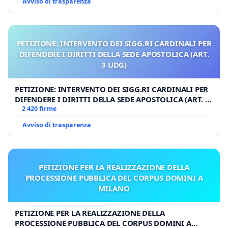
Avviso di trasparenza
PETIZIONE: INTERVENTO DEI SIGG.RI CARDINALI PER
DIFENDERE I DIRITTI DELLA SEDE APOSTOLICA (ART.
3 UDG)
PETIZIONE: INTERVENTO DEI SIGG.RI CARDINALI PER
DIFENDERE I DIRITTI DELLA SEDE APOSTOLICA (ART. 3
UDG)
2 420 firme
Avviso di trasparenza
PETIZIONE PER LA REALIZZAZIONE DELLA
PROCESSIONE PUBBLICA DEL CORPUS DOMINI A
MILANO
PETIZIONE PER LA REALIZZAZIONE DELLA
PROCESSIONE PUBBLICA DEL CORPUS DOMINI A