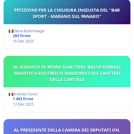
PETIZIONE PER LA CHIUSURA INGIUSTA DEL “BAR
SPORT - MARANO SUL PANARO”
Elena Bobirneaga
283 firme
16 Dec 2025
AL SINDACO DI ROMA GUALTIERI: BASTA SIMBOLI
GNOSTICO-ESOTERICO-MASSONICI SUI CANTIERI
DELLA CAPITALE
Andrea Cionci
1 483 firme
12 Dec 2025
AL PRESIDENTE DELLA CAMERA DEI DEPUTATI ON.