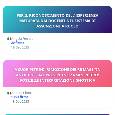
PER IL RICONOSCIMENTO DELL' ESPERIENZA
MATURATA DAI DOCENTI NEL SISTEMA DI
ASSUNZIONE A RUOLO
Angela Ferraro
20 firme
19 Dec 2025
A SUOR PETRINI: RIMOZIONE DEI RE MAGI “IN
ANTICIPO” DAL PRESEPE IN P.ZA SAN PIETRO:
POSSIBILE INTERPRETAZIONE GNOSTICA
Andrea Cionci
1 493 firme
18 Dec 2025