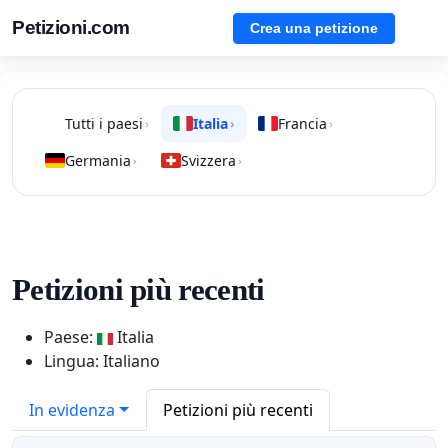
Petizioni.com
Crea una petizione
Tutti i paesi
Italia
Francia
›
›
›
Germania
Svizzera
›
›
Petizioni più recenti
Paese:
Italia
Lingua: Italiano
In evidenza
Petizioni più recenti