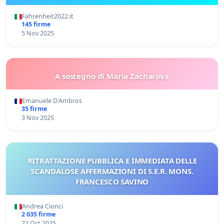
Fahrenheit2022.it
145 firme
5 Nov 2025
A sostegno di Maria Zacharova
Emanuele D'Ambros
35 firme
3 Nov 2025
RITRATTAZIONE PUBBLICA E IMMEDIATA DELLE
SCANDALOSE AFFERMAZIONI DI S.E.R. MONS.
FRANCESCO SAVINO
Andrea Cionci
2 035 firme
22 Oct 2025