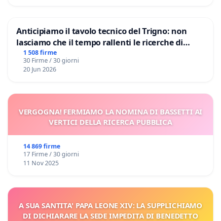
Anticipiamo il tavolo tecnico del Trigno: non
lasciamo che il tempo rallenti le ricerche di
Domenico Racanati
1 508 firme
30 Firme / 30 giorni
20 Jun 2026
VERGOGNA! FERMIAMO LA NOMINA DI BASSETTI AI
VERTICI DELLA RICERCA PUBBLICA
14 869 firme
17 Firme / 30 giorni
11 Nov 2025
A SUA SANTITA' PAPA LEONE XIV: LA SUPPLICHIAMO
DI DICHIARARE LA SEDE IMPEDITA DI BENEDETTO