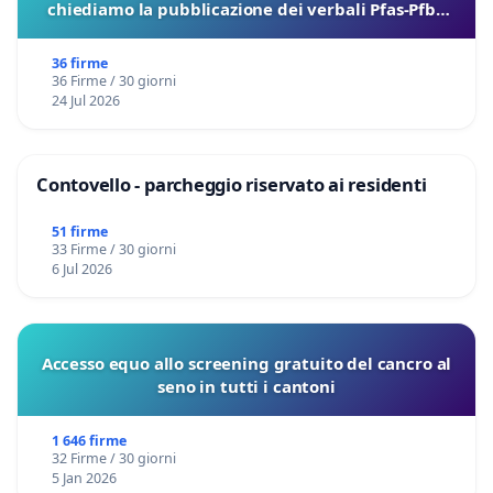
chiediamo la pubblicazione dei verbali Pfas-Pfba
sulla Pedemontana Veneta
36 firme
36 Firme / 30 giorni
24 Jul 2026
Contovello - parcheggio riservato ai residenti
51 firme
33 Firme / 30 giorni
6 Jul 2026
Accesso equo allo screening gratuito del cancro al
seno in tutti i cantoni
1 646 firme
32 Firme / 30 giorni
5 Jan 2026