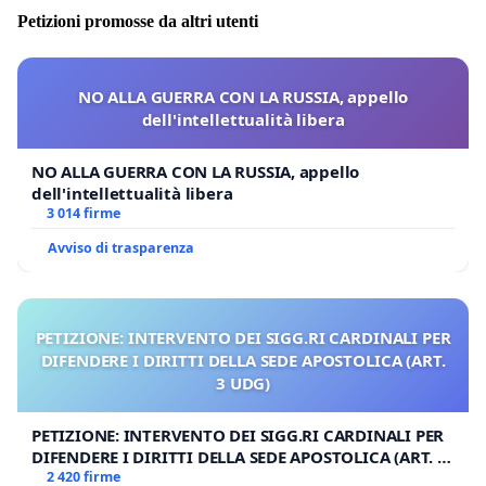
Petizioni promosse da altri utenti
NO ALLA GUERRA CON LA RUSSIA, appello
dell'intellettualità libera
NO ALLA GUERRA CON LA RUSSIA, appello
dell'intellettualità libera
3 014 firme
Avviso di trasparenza
PETIZIONE: INTERVENTO DEI SIGG.RI CARDINALI PER
DIFENDERE I DIRITTI DELLA SEDE APOSTOLICA (ART.
3 UDG)
PETIZIONE: INTERVENTO DEI SIGG.RI CARDINALI PER
DIFENDERE I DIRITTI DELLA SEDE APOSTOLICA (ART. 3
UDG)
2 420 firme