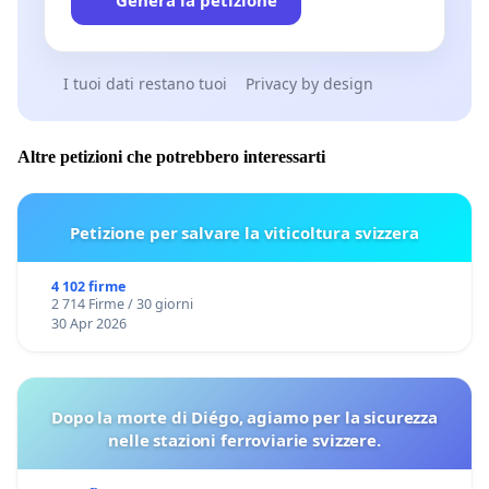
I tuoi dati restano tuoi
Privacy by design
Altre petizioni che potrebbero interessarti
Petizione per salvare la viticoltura svizzera
4 102 firme
2 714 Firme / 30 giorni
30 Apr 2026
Dopo la morte di Diégo, agiamo per la sicurezza
nelle stazioni ferroviarie svizzere.