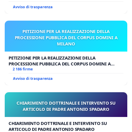
Avviso di trasparenza
PETIZIONE PER LA REALIZZAZIONE DELLA
PROCESSIONE PUBBLICA DEL CORPUS DOMINI A
MILANO
PETIZIONE PER LA REALIZZAZIONE DELLA
PROCESSIONE PUBBLICA DEL CORPUS DOMINI A
MILANO
2 186 firme
Avviso di trasparenza
CHIARIMENTO DOTTRINALE E INTERVENTO SU
ARTICOLO DI PADRE ANTONIO SPADARO
CHIARIMENTO DOTTRINALE E INTERVENTO SU
ARTICOLO DI PADRE ANTONIO SPADARO