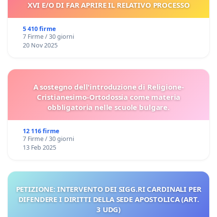
XVI E/O DI FAR APRIRE IL RELATIVO PROCESSO
5 410 firme
7 Firme / 30 giorni
20 Nov 2025
A sostegno dell'introduzione di Religione-
Cristianesimo-Ortodossia come materia
obbligatoria nelle scuole bulgare.
12 116 firme
7 Firme / 30 giorni
13 Feb 2025
PETIZIONE: INTERVENTO DEI SIGG.RI CARDINALI PER
DIFENDERE I DIRITTI DELLA SEDE APOSTOLICA (ART.
3 UDG)