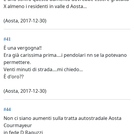
X almeno i residenti in valle d Aosta...
(Aosta, 2017-12-30)
#41
È una vergogna!!
Era già carissima prima....i pendolari nn se la potevano
permettere.
Venti minuti di strada....mi chiedo...
È d'oro??
(Aosta, 2017-12-30)
#44
Non ci siano aumenti sulla tratta autostradale Aosta
Courmayeur
in fede D Raguzzi