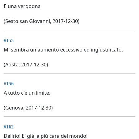
È una vergogna
(Sesto san Giovanni, 2017-12-30)
#155
Mi sembra un aumento eccessivo ed ingiustificato.
(Aosta, 2017-12-30)
#156
A tutto c'è un limite.
(Genova, 2017-12-30)
#162
Delirio! E' già la più cara del mondo!