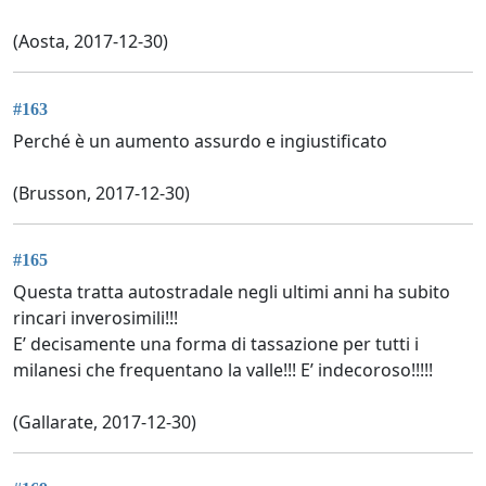
(Aosta, 2017-12-30)
#163
Perché è un aumento assurdo e ingiustificato
(Brusson, 2017-12-30)
#165
Questa tratta autostradale negli ultimi anni ha subito
rincari inverosimili!!!
E’ decisamente una forma di tassazione per tutti i
milanesi che frequentano la valle!!! E’ indecoroso!!!!!
(Gallarate, 2017-12-30)