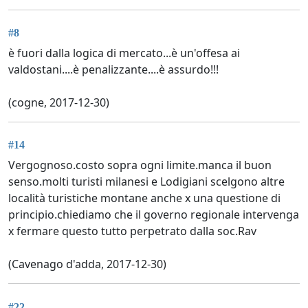
#8
è fuori dalla logica di mercato...è un'offesa ai
valdostani....è penalizzante....è assurdo!!!
(cogne, 2017-12-30)
#14
Vergognoso.costo sopra ogni limite.manca il buon
senso.molti turisti milanesi e Lodigiani scelgono altre
località turistiche montane anche x una questione di
principio.chiediamo che il governo regionale intervenga
x fermare questo tutto perpetrato dalla soc.Rav
(Cavenago d'adda, 2017-12-30)
#22