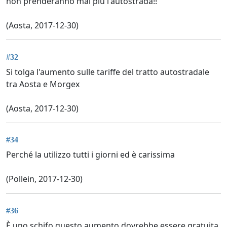
non prenderanno mai più l'autostrada!!
(Aosta, 2017-12-30)
#32
Si tolga l'aumento sulle tariffe del tratto autostradale
tra Aosta e Morgex
(Aosta, 2017-12-30)
#34
Perché la utilizzo tutti i giorni ed è carissima
(Pollein, 2017-12-30)
#36
È uno schifo questo aumento dovrebbe essere gratuita