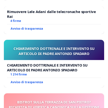
Rimuovere Lele Adani dalle telecronache sportive
Rai
4 firme
Avviso di trasparenza
CHIARIMENTO DOTTRINALE E INTERVENTO SU
ARTICOLO DI PADRE ANTONIO SPADARO
CHIARIMENTO DOTTRINALE E INTERVENTO SU
ARTICOLO DI PADRE ANTONIO SPADARO
1 214 firme
Avviso di trasparenza
BISTROT SULLA TERRAZZA DI SAN PIETRO?
RICHIESTA DI VERIFICA CANONICA SULLA GESTIONE