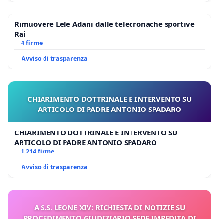
Rimuovere Lele Adani dalle telecronache sportive
Rai
4 firme
Avviso di trasparenza
CHIARIMENTO DOTTRINALE E INTERVENTO SU
ARTICOLO DI PADRE ANTONIO SPADARO
CHIARIMENTO DOTTRINALE E INTERVENTO SU
ARTICOLO DI PADRE ANTONIO SPADARO
1 214 firme
Avviso di trasparenza
A S.S. LEONE XIV: RICHIESTA DI NOTIZIE SU
PROCEDIMENTO GIUDIZIARIO SEDE IMPEDITA DI