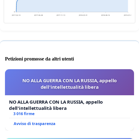
0
2017-02-10
2017-06-28
2017-11-13
2018-03-31
2018-08-16
2019-01-01
Petizioni promosse da altri utenti
NO ALLA GUERRA CON LA RUSSIA, appello
dell'intellettualità libera
NO ALLA GUERRA CON LA RUSSIA, appello
dell'intellettualità libera
3 016 firme
Avviso di trasparenza