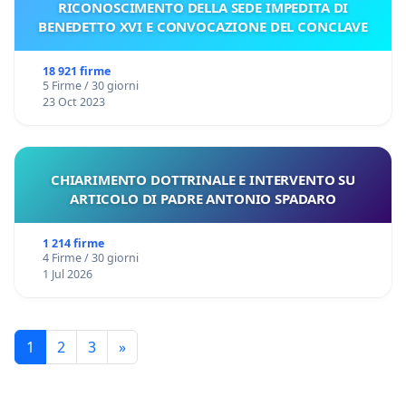
RICONOSCIMENTO DELLA SEDE IMPEDITA DI
BENEDETTO XVI E CONVOCAZIONE DEL CONCLAVE
18 921 firme
5 Firme / 30 giorni
23 Oct 2023
CHIARIMENTO DOTTRINALE E INTERVENTO SU
ARTICOLO DI PADRE ANTONIO SPADARO
1 214 firme
4 Firme / 30 giorni
1 Jul 2026
1
2
3
»