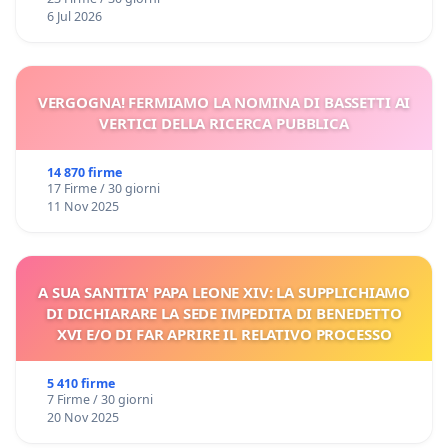
6 Jul 2026
VERGOGNA! FERMIAMO LA NOMINA DI BASSETTI AI
VERTICI DELLA RICERCA PUBBLICA
14 870 firme
17 Firme / 30 giorni
11 Nov 2025
A SUA SANTITA' PAPA LEONE XIV: LA SUPPLICHIAMO
DI DICHIARARE LA SEDE IMPEDITA DI BENEDETTO
XVI E/O DI FAR APRIRE IL RELATIVO PROCESSO
5 410 firme
7 Firme / 30 giorni
20 Nov 2025