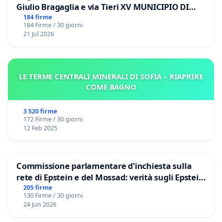
Giulio Bragaglia e via Tieri XV MUNICIPIO DI
ROMA
184 firme
184 Firme / 30 giorni
21 Jul 2026
LE TERME CENTRALI MINERALI DI SOFIA – RIAPRIRE
COME BAGNO
3 520 firme
172 Firme / 30 giorni
12 Feb 2025
Commissione parlamentare d'inchiesta sulla
rete di Epstein e del Mossad: verità sugli Epstein
Files
205 firme
130 Firme / 30 giorni
24 Jun 2026