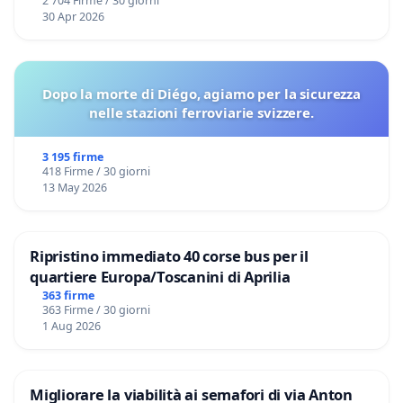
2 704 Firme / 30 giorni
30 Apr 2026
Dopo la morte di Diégo, agiamo per la sicurezza
nelle stazioni ferroviarie svizzere.
3 195 firme
418 Firme / 30 giorni
13 May 2026
Ripristino immediato 40 corse bus per il
quartiere Europa/Toscanini di Aprilia
363 firme
363 Firme / 30 giorni
1 Aug 2026
Migliorare la viabilità ai semafori di via Anton