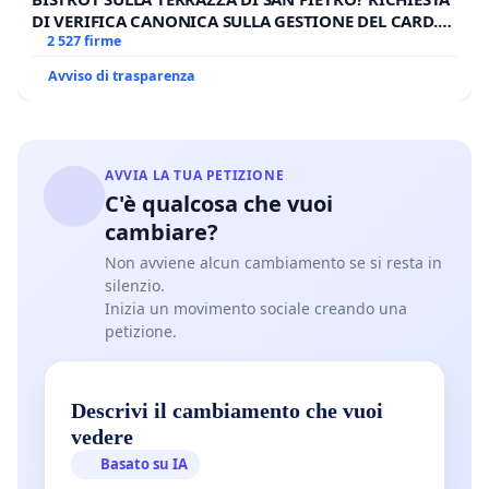
DI VERIFICA CANONICA SULLA GESTIONE DEL CARD.
GAMBETTI
2 527 firme
Avviso di trasparenza
AVVIA LA TUA PETIZIONE
C'è qualcosa che vuoi
cambiare?
Non avviene alcun cambiamento se si resta in
silenzio.
Inizia un movimento sociale creando una
petizione.
Descrivi il cambiamento che vuoi
vedere
Basato su IA