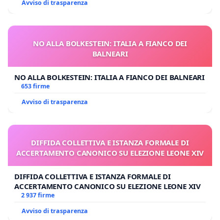
Avviso di trasparenza
NO ALLA BOLKESTEIN: ITALIA A FIANCO DEI
BALNEARI
NO ALLA BOLKESTEIN: ITALIA A FIANCO DEI BALNEARI
653 firme
Avviso di trasparenza
DIFFIDA COLLETTIVA E ISTANZA FORMALE DI
ACCERTAMENTO CANONICO SU ELEZIONE LEONE XIV
DIFFIDA COLLETTIVA E ISTANZA FORMALE DI
ACCERTAMENTO CANONICO SU ELEZIONE LEONE XIV
2 937 firme
Avviso di trasparenza