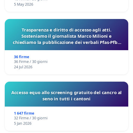
5 May 2026
Trasparenza e diritto di accesso agli atti.
Sosteniamo il giornalista Marco Milioni e
chiediamo la pubblicazione dei verbali Pfas-Pfba
sulla Pedemontana Veneta
36 firme
36 Firme / 30 giorni
24 Jul 2026
Accesso equo allo screening gratuito del cancro al
seno in tutti i cantoni
1 647 firme
32 Firme / 30 giorni
5 Jan 2026