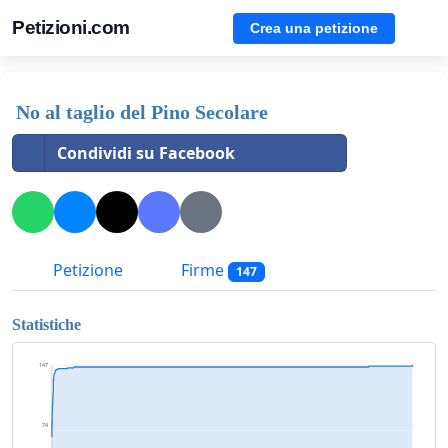
Petizioni.com
Crea una petizione
No al taglio del Pino Secolare
Condividi su Facebook
Petizione
Firme
147
Statistiche
147
74