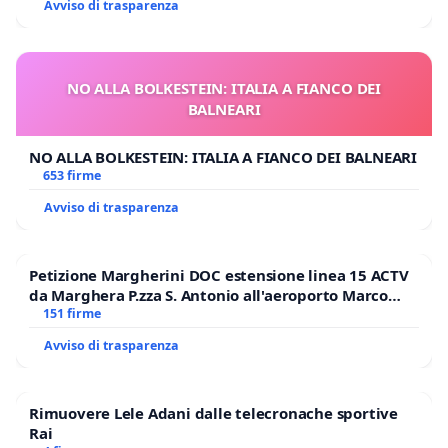
Avviso di trasparenza
NO ALLA BOLKESTEIN: ITALIA A FIANCO DEI
BALNEARI
NO ALLA BOLKESTEIN: ITALIA A FIANCO DEI BALNEARI
653 firme
Avviso di trasparenza
Petizione Margherini DOC estensione linea 15 ACTV
da Marghera P.zza S. Antonio all'aeroporto Marco
Polo tariffa a € 1,50
151 firme
Avviso di trasparenza
Rimuovere Lele Adani dalle telecronache sportive
Rai