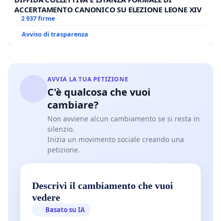
ACCERTAMENTO CANONICO SU ELEZIONE LEONE XIV
2 937 firme
Avviso di trasparenza
AVVIA LA TUA PETIZIONE
C'è qualcosa che vuoi
cambiare?
Non avviene alcun cambiamento se si resta in
silenzio.
Inizia un movimento sociale creando una
petizione.
Descrivi il cambiamento che vuoi
vedere
Basato su IA