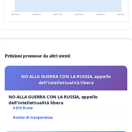
0
2021-09-10
2022-05-19
2023-01-26
2023-10-04
2024-06-12
2025-02-18
Petizioni promosse da altri utenti
NO ALLA GUERRA CON LA RUSSIA, appello
dell'intellettualità libera
NO ALLA GUERRA CON LA RUSSIA, appello
dell'intellettualità libera
3 015 firme
Avviso di trasparenza