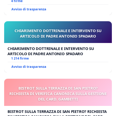
4 firme
Avviso di trasparenza
CHIARIMENTO DOTTRINALE E INTERVENTO SU
ARTICOLO DI PADRE ANTONIO SPADARO
CHIARIMENTO DOTTRINALE E INTERVENTO SU
ARTICOLO DI PADRE ANTONIO SPADARO
1 214 firme
Avviso di trasparenza
BISTROT SULLA TERRAZZA DI SAN PIETRO?
RICHIESTA DI VERIFICA CANONICA SULLA GESTIONE
DEL CARD. GAMBETTI
BISTROT SULLA TERRAZZA DI SAN PIETRO? RICHIESTA