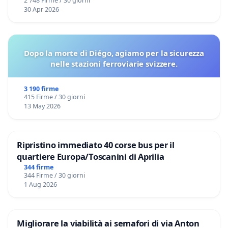
2 748 Firme / 30 giorni
30 Apr 2026
Dopo la morte di Diégo, agiamo per la sicurezza
nelle stazioni ferroviarie svizzere.
3 190 firme
415 Firme / 30 giorni
13 May 2026
Ripristino immediato 40 corse bus per il
quartiere Europa/Toscanini di Aprilia
344 firme
344 Firme / 30 giorni
1 Aug 2026
Migliorare la viabilità ai semafori di via Anton