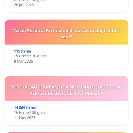
20 Jun 2026
"Anzio Respira: Fermiamo il massacro degli alberi
sani"
115 firme
19 Firme / 30 giorni
9 Mar 2026
VERGOGNA! FERMIAMO LA NOMINA DI BASSETTI AI
VERTICI DELLA RICERCA PUBBLICA
14 869 firme
16 Firme / 30 giorni
11 Nov 2025