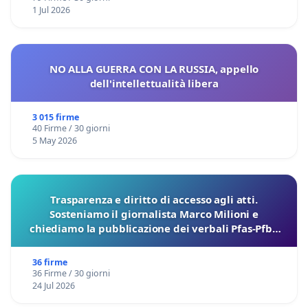
1 Jul 2026
NO ALLA GUERRA CON LA RUSSIA, appello
dell'intellettualità libera
3 015 firme
40 Firme / 30 giorni
5 May 2026
Trasparenza e diritto di accesso agli atti.
Sosteniamo il giornalista Marco Milioni e
chiediamo la pubblicazione dei verbali Pfas-Pfba
sulla Pedemontana Veneta
36 firme
36 Firme / 30 giorni
24 Jul 2026