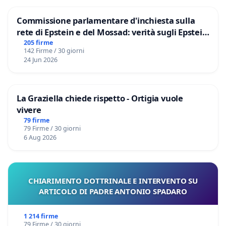
Commissione parlamentare d'inchiesta sulla
rete di Epstein e del Mossad: verità sugli Epstein
Files
205 firme
142 Firme / 30 giorni
24 Jun 2026
La Graziella chiede rispetto - Ortigia vuole
vivere
79 firme
79 Firme / 30 giorni
6 Aug 2026
CHIARIMENTO DOTTRINALE E INTERVENTO SU
ARTICOLO DI PADRE ANTONIO SPADARO
1 214 firme
79 Firme / 30 giorni