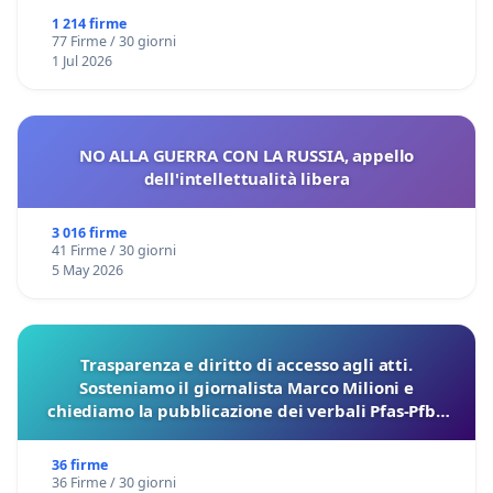
1 214 firme
77 Firme / 30 giorni
1 Jul 2026
NO ALLA GUERRA CON LA RUSSIA, appello
dell'intellettualità libera
3 016 firme
41 Firme / 30 giorni
5 May 2026
Trasparenza e diritto di accesso agli atti.
Sosteniamo il giornalista Marco Milioni e
chiediamo la pubblicazione dei verbali Pfas-Pfba
sulla Pedemontana Veneta
36 firme
36 Firme / 30 giorni