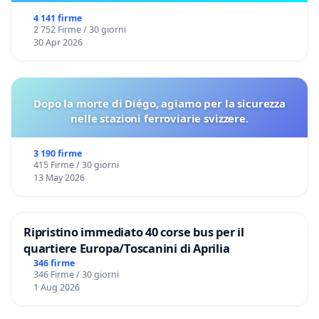
4 141 firme
2 752 Firme / 30 giorni
30 Apr 2026
Dopo la morte di Diégo, agiamo per la sicurezza
nelle stazioni ferroviarie svizzere.
3 190 firme
415 Firme / 30 giorni
13 May 2026
Ripristino immediato 40 corse bus per il
quartiere Europa/Toscanini di Aprilia
346 firme
346 Firme / 30 giorni
1 Aug 2026