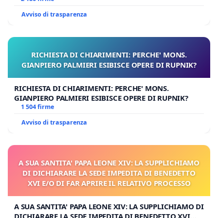
Avviso di trasparenza
RICHIESTA DI CHIARIMENTI: PERCHE' MONS.
GIANPIERO PALMIERI ESIBISCE OPERE DI RUPNIK?
RICHIESTA DI CHIARIMENTI: PERCHE' MONS.
GIANPIERO PALMIERI ESIBISCE OPERE DI RUPNIK?
1 504 firme
Avviso di trasparenza
A SUA SANTITA' PAPA LEONE XIV: LA SUPPLICHIAMO
DI DICHIARARE LA SEDE IMPEDITA DI BENEDETTO
XVI E/O DI FAR APRIRE IL RELATIVO PROCESSO
A SUA SANTITA' PAPA LEONE XIV: LA SUPPLICHIAMO DI
DICHIARARE LA SEDE IMPEDITA DI BENEDETTO XVI