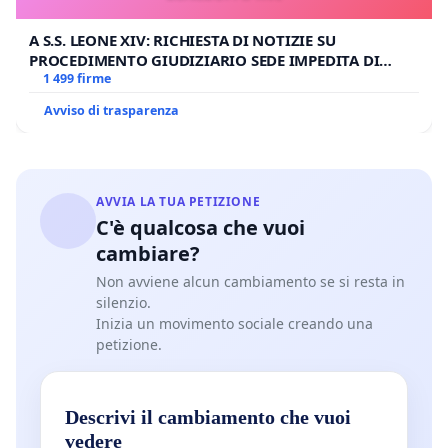
A S.S. LEONE XIV: RICHIESTA DI NOTIZIE SU
PROCEDIMENTO GIUDIZIARIO SEDE IMPEDITA DI
BENEDETTO XVI
1 499 firme
Avviso di trasparenza
AVVIA LA TUA PETIZIONE
C'è qualcosa che vuoi
cambiare?
Non avviene alcun cambiamento se si resta in
silenzio.
Inizia un movimento sociale creando una
petizione.
Descrivi il cambiamento che vuoi
vedere