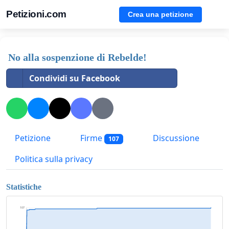
Petizioni.com
Crea una petizione
No alla sospenzione di Rebelde!
Condividi su Facebook
Petizione
Firme
Discussione
107
Politica sulla privacy
Statistiche
107