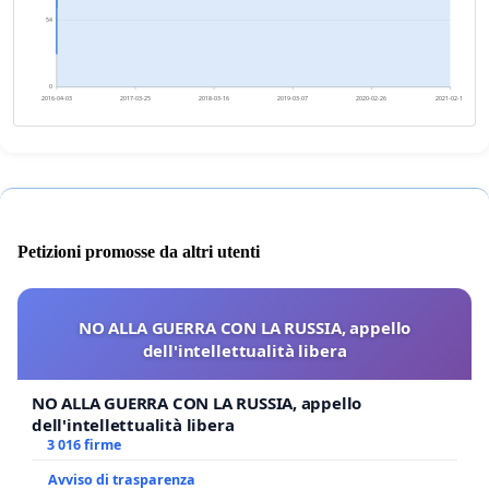
54
0
2016-04-03
2017-03-25
2018-03-16
2019-03-07
2020-02-26
2021-02-16
Petizioni promosse da altri utenti
NO ALLA GUERRA CON LA RUSSIA, appello
dell'intellettualità libera
NO ALLA GUERRA CON LA RUSSIA, appello
dell'intellettualità libera
3 016 firme
Avviso di trasparenza