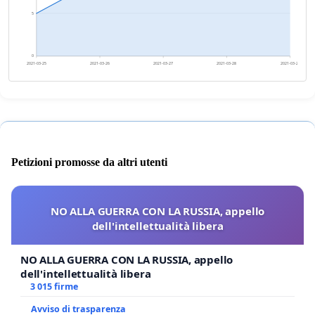
5
0
2021-03-25
2021-03-26
2021-03-27
2021-03-28
2021-03-29
Petizioni promosse da altri utenti
NO ALLA GUERRA CON LA RUSSIA, appello
dell'intellettualità libera
NO ALLA GUERRA CON LA RUSSIA, appello
dell'intellettualità libera
3 015 firme
Avviso di trasparenza