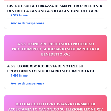
BISTROT SULLA TERRAZZA DI SAN PIETRO? RICHIESTA
DI VERIFICA CANONICA SULLA GESTIONE DEL CARD.
GAMBETTI
2 527 firme
Avviso di trasparenza
A S.S. LEONE XIV: RICHIESTA DI NOTIZIE SU
PROCEDIMENTO GIUDIZIARIO SEDE IMPEDITA DI
BENEDETTO XVI
A S.S. LEONE XIV: RICHIESTA DI NOTIZIE SU
PROCEDIMENTO GIUDIZIARIO SEDE IMPEDITA DI
BENEDETTO XVI
1 499 firme
Avviso di trasparenza
DIFFIDA COLLETTIVA E ISTANZA FORMALE DI
ACCERTAMENTO CANONICO SU ELEZIONE LEONE XIV