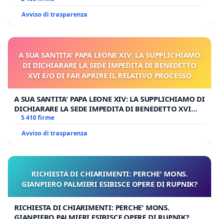
Avviso di trasparenza
A SUA SANTITA' PAPA LEONE XIV: LA SUPPLICHIAMO
DI DICHIARARE LA SEDE IMPEDITA DI BENEDETTO
XVI E/O DI FAR APRIRE IL RELATIVO PROCESSO
A SUA SANTITA' PAPA LEONE XIV: LA SUPPLICHIAMO DI
DICHIARARE LA SEDE IMPEDITA DI BENEDETTO XVI
E/O DI FAR APRIRE IL RELATIVO PROCESSO
5 410 firme
Avviso di trasparenza
RICHIESTA DI CHIARIMENTI: PERCHE' MONS.
GIANPIERO PALMIERI ESIBISCE OPERE DI RUPNIK?
RICHIESTA DI CHIARIMENTI: PERCHE' MONS.
GIANPIERO PALMIERI ESIBISCE OPERE DI RUPNIK?