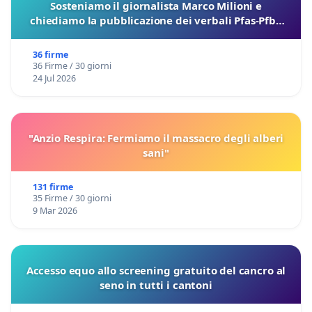
Sosteniamo il giornalista Marco Milioni e
chiediamo la pubblicazione dei verbali Pfas-Pfba
sulla Pedemontana Veneta
36 firme
36 Firme / 30 giorni
24 Jul 2026
"Anzio Respira: Fermiamo il massacro degli alberi
sani"
131 firme
35 Firme / 30 giorni
9 Mar 2026
Accesso equo allo screening gratuito del cancro al
seno in tutti i cantoni