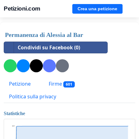
Petizioni.com
Crea una petizione
Permanenza di Alessia al Bar
Condividi su Facebook (0)
Petizione
Firme
601
Politica sulla privacy
Statistiche
601