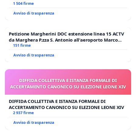
1 504 firme
Avviso di trasparenza
Petizione Margherini DOC estensione linea 15 ACTV
da Marghera P.zza S. Antonio all'aeroporto Marco
Polo tariffa a € 1,50
151 firme
Avviso di trasparenza
DIFFIDA COLLETTIVA E ISTANZA FORMALE DI
ACCERTAMENTO CANONICO SU ELEZIONE LEONE XIV
DIFFIDA COLLETTIVA E ISTANZA FORMALE DI
ACCERTAMENTO CANONICO SU ELEZIONE LEONE XIV
2 937 firme
Avviso di trasparenza