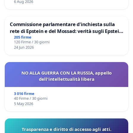
6 Aug 2026
Commissione parlamentare d'inchiesta sulla
rete di Epstein e del Mossad: verità sugli Epstein
Files
205 firme
120 Firme / 30 giorni
24 Jun 2026
NO ALLA GUERRA CON LA RUSSIA, appello
dell'intellettualità libera
3 016 firme
40 Firme / 30 giorni
5 May 2026
Trasparenza e diritto di accesso agli atti.