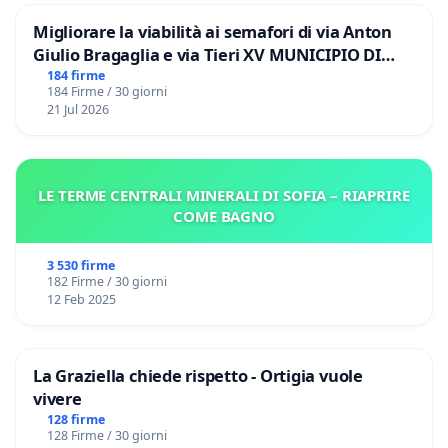
Migliorare la viabilità ai semafori di via Anton
Giulio Bragaglia e via Tieri XV MUNICIPIO DI
ROMA
184 firme
184 Firme / 30 giorni
21 Jul 2026
LE TERME CENTRALI MINERALI DI SOFIA – RIAPRIRE
COME BAGNO
3 530 firme
182 Firme / 30 giorni
12 Feb 2025
La Graziella chiede rispetto - Ortigia vuole
vivere
128 firme
128 Firme / 30 giorni