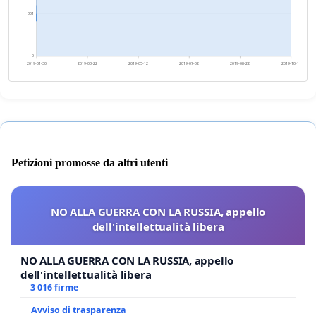
301
0
2019-01-30
2019-03-22
2019-05-12
2019-07-02
2019-08-22
2019-10-12
Petizioni promosse da altri utenti
NO ALLA GUERRA CON LA RUSSIA, appello
dell'intellettualità libera
NO ALLA GUERRA CON LA RUSSIA, appello
dell'intellettualità libera
3 016 firme
Avviso di trasparenza