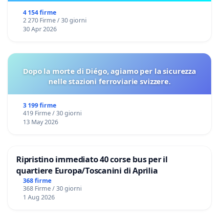
4 154 firme
2 270 Firme / 30 giorni
30 Apr 2026
Dopo la morte di Diégo, agiamo per la sicurezza
nelle stazioni ferroviarie svizzere.
3 199 firme
419 Firme / 30 giorni
13 May 2026
Ripristino immediato 40 corse bus per il
quartiere Europa/Toscanini di Aprilia
368 firme
368 Firme / 30 giorni
1 Aug 2026