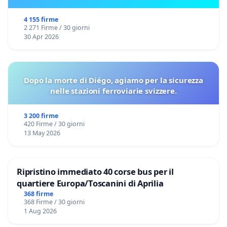
4 155 firme
2 271 Firme / 30 giorni
30 Apr 2026
Dopo la morte di Diégo, agiamo per la sicurezza
nelle stazioni ferroviarie svizzere.
3 200 firme
420 Firme / 30 giorni
13 May 2026
Ripristino immediato 40 corse bus per il
quartiere Europa/Toscanini di Aprilia
368 firme
368 Firme / 30 giorni
1 Aug 2026