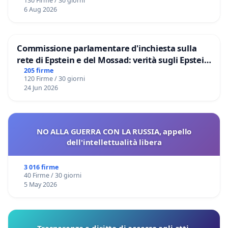
130 Firme / 30 giorni
6 Aug 2026
Commissione parlamentare d'inchiesta sulla
rete di Epstein e del Mossad: verità sugli Epstein
Files
205 firme
120 Firme / 30 giorni
24 Jun 2026
NO ALLA GUERRA CON LA RUSSIA, appello
dell'intellettualità libera
3 016 firme
40 Firme / 30 giorni
5 May 2026
Trasparenza e diritto di accesso agli atti.