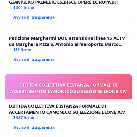
GIANPIERO PALMIERI ESIBISCE OPERE DI RUPNIK?
1 504 firme
Avviso di trasparenza
Petizione Margherini DOC estensione linea 15 ACTV
da Marghera P.zza S. Antonio all'aeroporto Marco
Polo tariffa a € 1,50
151 firme
Avviso di trasparenza
DIFFIDA COLLETTIVA E ISTANZA FORMALE DI
ACCERTAMENTO CANONICO SU ELEZIONE LEONE XIV
DIFFIDA COLLETTIVA E ISTANZA FORMALE DI
ACCERTAMENTO CANONICO SU ELEZIONE LEONE XIV
2 937 firme
Avviso di trasparenza