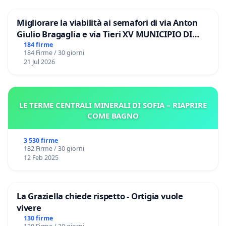
Migliorare la viabilità ai semafori di via Anton
Giulio Bragaglia e via Tieri XV MUNICIPIO DI
ROMA
184 firme
184 Firme / 30 giorni
21 Jul 2026
LE TERME CENTRALI MINERALI DI SOFIA – RIAPRIRE
COME BAGNO
3 530 firme
182 Firme / 30 giorni
12 Feb 2025
La Graziella chiede rispetto - Ortigia vuole
vivere
130 firme