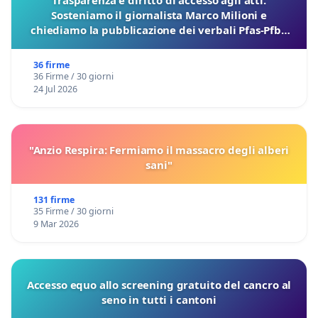
Sosteniamo il giornalista Marco Milioni e
chiediamo la pubblicazione dei verbali Pfas-Pfba
sulla Pedemontana Veneta
36 firme
36 Firme / 30 giorni
24 Jul 2026
"Anzio Respira: Fermiamo il massacro degli alberi
sani"
131 firme
35 Firme / 30 giorni
9 Mar 2026
Accesso equo allo screening gratuito del cancro al
seno in tutti i cantoni