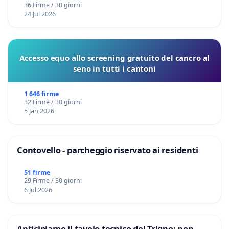
36 Firme / 30 giorni
24 Jul 2026
Accesso equo allo screening gratuito del cancro al
seno in tutti i cantoni
1 646 firme
32 Firme / 30 giorni
5 Jan 2026
Contovello - parcheggio riservato ai residenti
51 firme
29 Firme / 30 giorni
6 Jul 2026
Anticipiamo il tavolo tecnico del Trigno: non