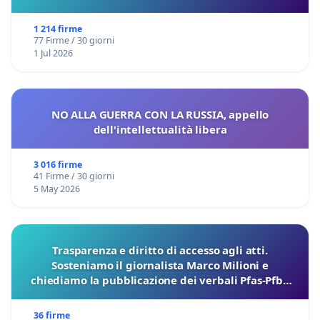
1 214 firme
77 Firme / 30 giorni
1 Jul 2026
NO ALLA GUERRA CON LA RUSSIA, appello
dell'intellettualità libera
3 016 firme
41 Firme / 30 giorni
5 May 2026
Trasparenza e diritto di accesso agli atti.
Sosteniamo il giornalista Marco Milioni e
chiediamo la pubblicazione dei verbali Pfas-Pfba
sulla Pedemontana Veneta
36 firme