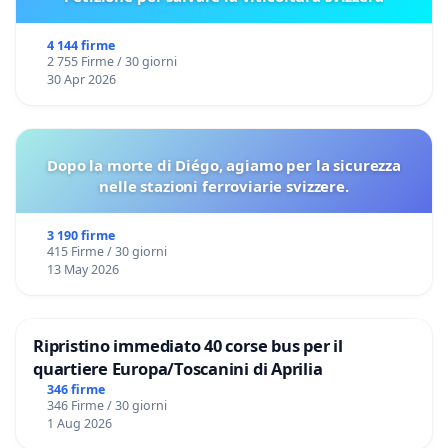
4 144 firme
2 755 Firme / 30 giorni
30 Apr 2026
Dopo la morte di Diégo, agiamo per la sicurezza
nelle stazioni ferroviarie svizzere.
3 190 firme
415 Firme / 30 giorni
13 May 2026
Ripristino immediato 40 corse bus per il
quartiere Europa/Toscanini di Aprilia
346 firme
346 Firme / 30 giorni
1 Aug 2026