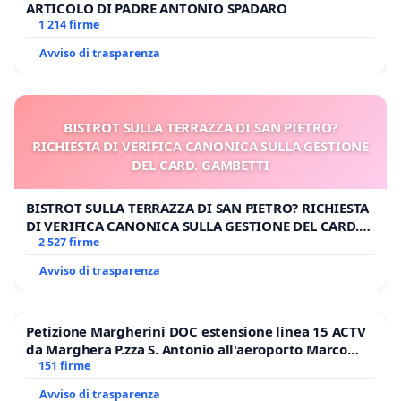
ARTICOLO DI PADRE ANTONIO SPADARO
1 214 firme
Avviso di trasparenza
BISTROT SULLA TERRAZZA DI SAN PIETRO?
RICHIESTA DI VERIFICA CANONICA SULLA GESTIONE
DEL CARD. GAMBETTI
BISTROT SULLA TERRAZZA DI SAN PIETRO? RICHIESTA
DI VERIFICA CANONICA SULLA GESTIONE DEL CARD.
GAMBETTI
2 527 firme
Avviso di trasparenza
Petizione Margherini DOC estensione linea 15 ACTV
da Marghera P.zza S. Antonio all'aeroporto Marco
Polo tariffa a € 1,50
151 firme
Avviso di trasparenza