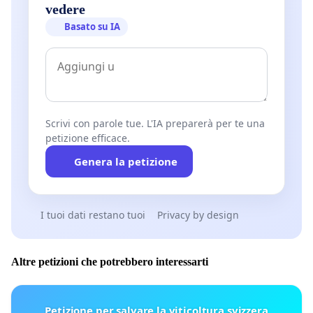
vedere
Basato su IA
Scrivi con parole tue. L'IA preparerà per te una
petizione efficace.
Genera la petizione
I tuoi dati restano tuoi
Privacy by design
Altre petizioni che potrebbero interessarti
Petizione per salvare la viticoltura svizzera