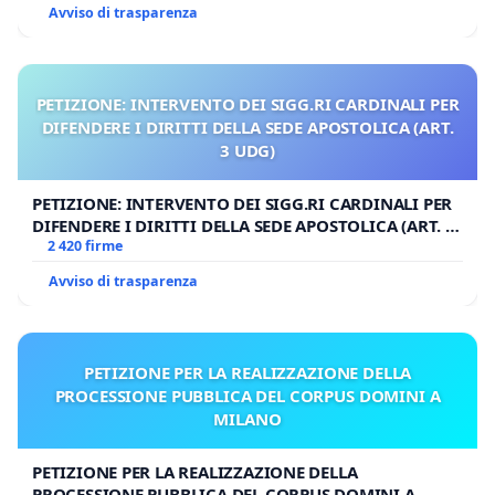
Avviso di trasparenza
PETIZIONE: INTERVENTO DEI SIGG.RI CARDINALI PER
DIFENDERE I DIRITTI DELLA SEDE APOSTOLICA (ART.
3 UDG)
PETIZIONE: INTERVENTO DEI SIGG.RI CARDINALI PER
DIFENDERE I DIRITTI DELLA SEDE APOSTOLICA (ART. 3
UDG)
2 420 firme
Avviso di trasparenza
PETIZIONE PER LA REALIZZAZIONE DELLA
PROCESSIONE PUBBLICA DEL CORPUS DOMINI A
MILANO
PETIZIONE PER LA REALIZZAZIONE DELLA
PROCESSIONE PUBBLICA DEL CORPUS DOMINI A