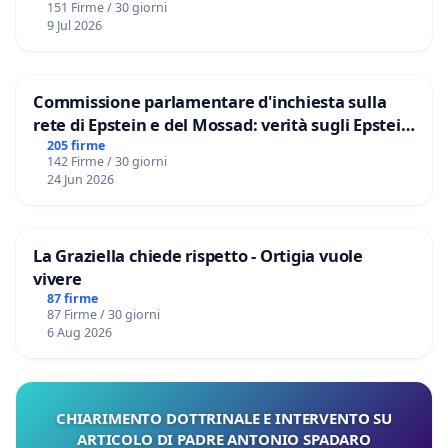
151 Firme / 30 giorni
9 Jul 2026
Commissione parlamentare d'inchiesta sulla
rete di Epstein e del Mossad: verità sugli Epstein
Files
205 firme
142 Firme / 30 giorni
24 Jun 2026
La Graziella chiede rispetto - Ortigia vuole
vivere
87 firme
87 Firme / 30 giorni
6 Aug 2026
CHIARIMENTO DOTTRINALE E INTERVENTO SU
ARTICOLO DI PADRE ANTONIO SPADARO