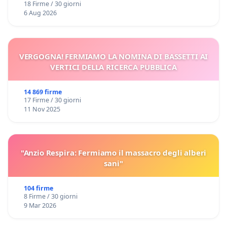
18 Firme / 30 giorni
6 Aug 2026
VERGOGNA! FERMIAMO LA NOMINA DI BASSETTI AI
VERTICI DELLA RICERCA PUBBLICA
14 869 firme
17 Firme / 30 giorni
11 Nov 2025
"Anzio Respira: Fermiamo il massacro degli alberi
sani"
104 firme
8 Firme / 30 giorni
9 Mar 2026