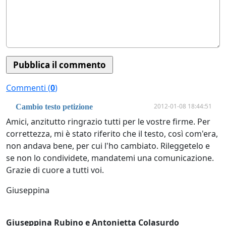
Commenti (
0
)
2012-01-08 18:44:51
Cambio testo petizione
Amici, anzitutto ringrazio tutti per le vostre firme. Per
correttezza, mi è stato riferito che il testo, così com'era,
non andava bene, per cui l'ho cambiato. Rileggetelo e
se non lo condividete, mandatemi una comunicazione.
Grazie di cuore a tutti voi.
Giuseppina
Giuseppina Rubino e Antonietta Colasurdo