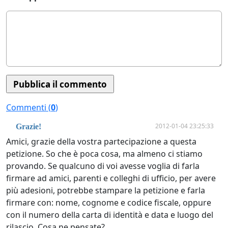
Commenti (
0
)
2012-01-04 23:25:33
Grazie!
Amici, grazie della vostra partecipazione a questa
petizione. So che è poca cosa, ma almeno ci stiamo
provando. Se qualcuno di voi avesse voglia di farla
firmare ad amici, parenti e colleghi di ufficio, per avere
più adesioni, potrebbe stampare la petizione e farla
firmare con: nome, cognome e codice fiscale, oppure
con il numero della carta di identità e data e luogo del
rilascio. Cosa ne pensate?