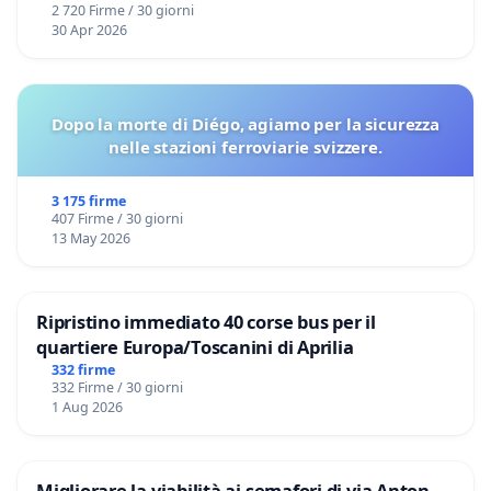
2 720 Firme / 30 giorni
30 Apr 2026
Dopo la morte di Diégo, agiamo per la sicurezza
nelle stazioni ferroviarie svizzere.
3 175 firme
407 Firme / 30 giorni
13 May 2026
Ripristino immediato 40 corse bus per il
quartiere Europa/Toscanini di Aprilia
332 firme
332 Firme / 30 giorni
1 Aug 2026
Migliorare la viabilità ai semafori di via Anton