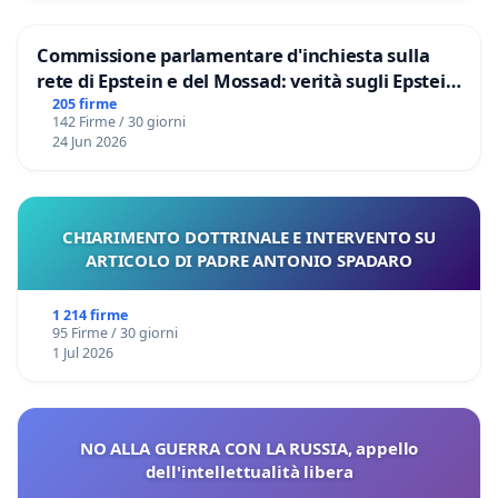
Commissione parlamentare d'inchiesta sulla
rete di Epstein e del Mossad: verità sugli Epstein
Files
205 firme
142 Firme / 30 giorni
24 Jun 2026
CHIARIMENTO DOTTRINALE E INTERVENTO SU
ARTICOLO DI PADRE ANTONIO SPADARO
1 214 firme
95 Firme / 30 giorni
1 Jul 2026
NO ALLA GUERRA CON LA RUSSIA, appello
dell'intellettualità libera