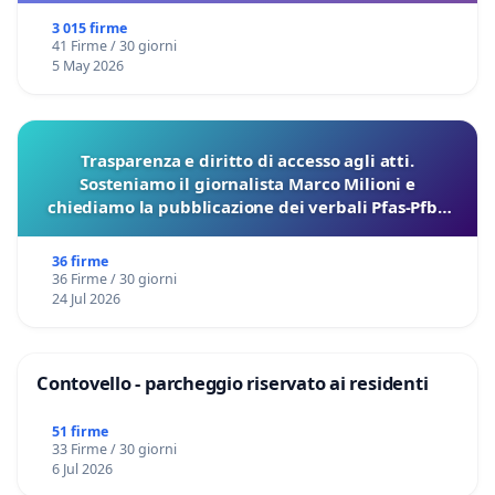
3 015 firme
41 Firme / 30 giorni
5 May 2026
Trasparenza e diritto di accesso agli atti.
Sosteniamo il giornalista Marco Milioni e
chiediamo la pubblicazione dei verbali Pfas-Pfba
sulla Pedemontana Veneta
36 firme
36 Firme / 30 giorni
24 Jul 2026
Contovello - parcheggio riservato ai residenti
51 firme
33 Firme / 30 giorni
6 Jul 2026