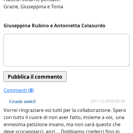
Grazie, Giuseppina e Tonia
Giuseppina Rubino e Antonietta Colasurdo
Commenti (
0
)
2011-12-29 02:35:19
Grazie amici!
Vorrei ringraziare voi tutti per la collaborazione. Spero
con tutto il cuore di non aver fatto, insieme a voi, una
ennesima petizione invano, ma non sarà questo che
deve scoraggiarci, anzi ... Dobbiamo crederci fino in