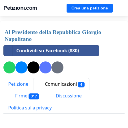
Petizioni.com
Crea una petizione
Al Presidente della Repubblica Giorgio
Napolitano
Condividi su Facebook (880)
Petizione
Comunicazioni
4
Firme
Discussione
317
Politica sulla privacy