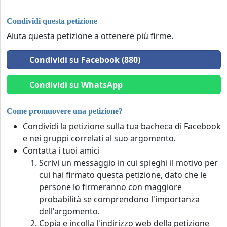
Condividi questa petizione
Aiuta questa petizione a ottenere più firme.
Condividi su Facebook (880)
Condividi su WhatsApp
Come promuovere una petizione?
Condividi la petizione sulla tua bacheca di Facebook
e nei gruppi correlati al suo argomento.
Contatta i tuoi amici
Scrivi un messaggio in cui spieghi il motivo per
cui hai firmato questa petizione, dato che le
persone lo firmeranno con maggiore
probabilità se comprendono l'importanza
dell'argomento.
Copia e incolla l'indirizzo web della petizione