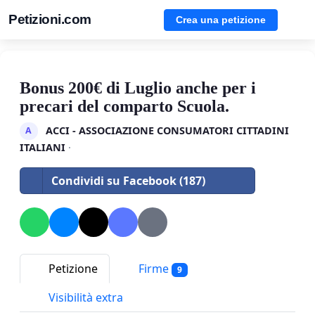
Petizioni.com
Crea una petizione
Bonus 200€ di Luglio anche per i
precari del comparto Scuola.
ACCI - ASSOCIAZIONE CONSUMATORI CITTADINI
A
ITALIANI
·
Condividi su Facebook (187)
Petizione
Firme
9
Visibilità extra