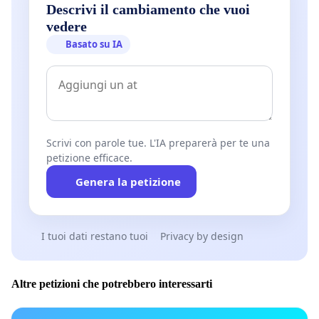
Descrivi il cambiamento che vuoi
vedere
Basato su IA
Scrivi con parole tue. L'IA preparerà per te una
petizione efficace.
Genera la petizione
I tuoi dati restano tuoi
Privacy by design
Altre petizioni che potrebbero interessarti