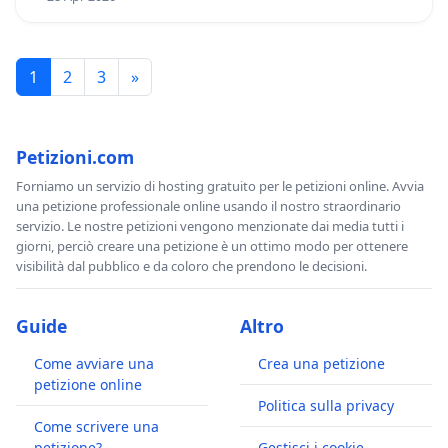
1
2
3
»
Petizioni.com
Forniamo un servizio di hosting gratuito per le petizioni online. Avvia
una petizione professionale online usando il nostro straordinario
servizio. Le nostre petizioni vengono menzionate dai media tutti i
giorni, perciò creare una petizione è un ottimo modo per ottenere
visibilità dal pubblico e da coloro che prendono le decisioni.
Guide
Altro
Come avviare una
Crea una petizione
petizione online
Politica sulla privacy
Come scrivere una
petizione?
Gestisci i cookie