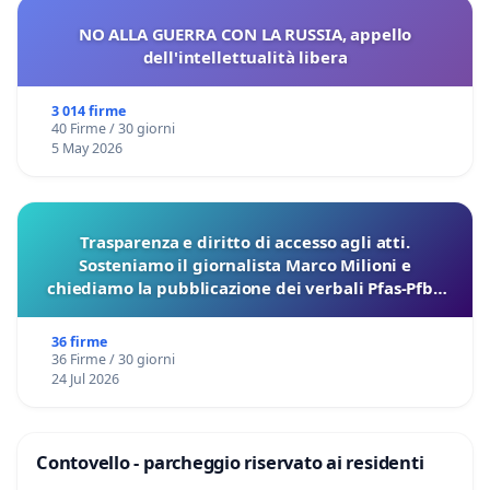
NO ALLA GUERRA CON LA RUSSIA, appello
dell'intellettualità libera
3 014 firme
40 Firme / 30 giorni
5 May 2026
Trasparenza e diritto di accesso agli atti.
Sosteniamo il giornalista Marco Milioni e
chiediamo la pubblicazione dei verbali Pfas-Pfba
sulla Pedemontana Veneta
36 firme
36 Firme / 30 giorni
24 Jul 2026
Contovello - parcheggio riservato ai residenti