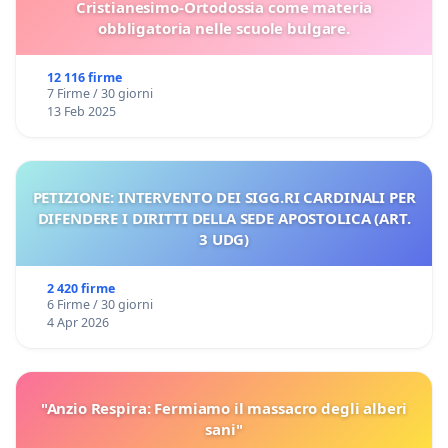
Cristianesimo-Ortodossia come materia
obbligatoria nelle scuole bulgare.
12 116 firme
7 Firme / 30 giorni
13 Feb 2025
PETIZIONE: INTERVENTO DEI SIGG.RI CARDINALI PER
DIFENDERE I DIRITTI DELLA SEDE APOSTOLICA (ART.
3 UDG)
2 420 firme
6 Firme / 30 giorni
4 Apr 2026
"Anzio Respira: Fermiamo il massacro degli alberi
sani"