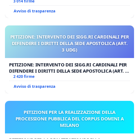
3 014 firme
Avviso di trasparenza
PETIZIONE: INTERVENTO DEI SIGG.RI CARDINALI PER
DIFENDERE I DIRITTI DELLA SEDE APOSTOLICA (ART.
3 UDG)
PETIZIONE: INTERVENTO DEI SIGG.RI CARDINALI PER
DIFENDERE I DIRITTI DELLA SEDE APOSTOLICA (ART. 3
UDG)
2 420 firme
Avviso di trasparenza
PETIZIONE PER LA REALIZZAZIONE DELLA
PROCESSIONE PUBBLICA DEL CORPUS DOMINI A
MILANO