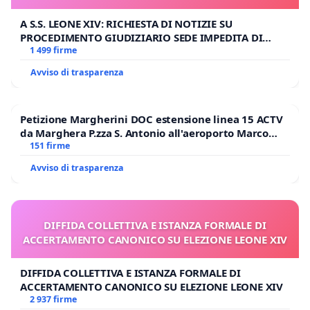
A S.S. LEONE XIV: RICHIESTA DI NOTIZIE SU
PROCEDIMENTO GIUDIZIARIO SEDE IMPEDITA DI
BENEDETTO XVI
1 499 firme
Avviso di trasparenza
Petizione Margherini DOC estensione linea 15 ACTV
da Marghera P.zza S. Antonio all'aeroporto Marco
Polo tariffa a € 1,50
151 firme
Avviso di trasparenza
DIFFIDA COLLETTIVA E ISTANZA FORMALE DI
ACCERTAMENTO CANONICO SU ELEZIONE LEONE XIV
DIFFIDA COLLETTIVA E ISTANZA FORMALE DI
ACCERTAMENTO CANONICO SU ELEZIONE LEONE XIV
2 937 firme