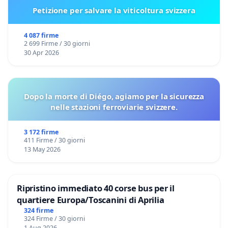
Petizione per salvare la viticoltura svizzera
4 087 firme
2 699 Firme / 30 giorni
30 Apr 2026
Dopo la morte di Diégo, agiamo per la sicurezza
nelle stazioni ferroviarie svizzere.
3 172 firme
411 Firme / 30 giorni
13 May 2026
Ripristino immediato 40 corse bus per il
quartiere Europa/Toscanini di Aprilia
324 firme
324 Firme / 30 giorni
1 Aug 2026