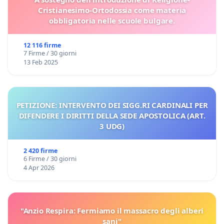
Cristianesimo-Ortodossia come materia
obbligatoria nelle scuole bulgare.
12 116 firme
7 Firme / 30 giorni
13 Feb 2025
PETIZIONE: INTERVENTO DEI SIGG.RI CARDINALI PER
DIFENDERE I DIRITTI DELLA SEDE APOSTOLICA (ART.
3 UDG)
2 420 firme
6 Firme / 30 giorni
4 Apr 2026
"Anzio Respira: Fermiamo il massacro degli alberi
sani"