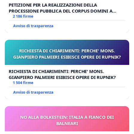
PETIZIONE PER LA REALIZZAZIONE DELLA
PROCESSIONE PUBBLICA DEL CORPUS DOMINI A
MILANO
2 186 firme
Avviso di trasparenza
RICHIESTA DI CHIARIMENTI: PERCHE' MONS.
GIANPIERO PALMIERI ESIBISCE OPERE DI RUPNIK?
RICHIESTA DI CHIARIMENTI: PERCHE' MONS.
GIANPIERO PALMIERI ESIBISCE OPERE DI RUPNIK?
1 504 firme
Avviso di trasparenza
NO ALLA BOLKESTEIN: ITALIA A FIANCO DEI
BALNEARI