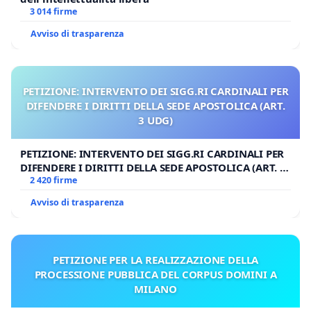
3 014 firme
Avviso di trasparenza
PETIZIONE: INTERVENTO DEI SIGG.RI CARDINALI PER
DIFENDERE I DIRITTI DELLA SEDE APOSTOLICA (ART.
3 UDG)
PETIZIONE: INTERVENTO DEI SIGG.RI CARDINALI PER
DIFENDERE I DIRITTI DELLA SEDE APOSTOLICA (ART. 3
UDG)
2 420 firme
Avviso di trasparenza
PETIZIONE PER LA REALIZZAZIONE DELLA
PROCESSIONE PUBBLICA DEL CORPUS DOMINI A
MILANO