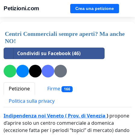
Petizioni.com
Crea una petizione
Centri Commerciali sempre aperti? Ma anche
NO!
Condividi su Facebook (46)
Petizione
Firme
166
Politica sulla privacy
Indipendenza noi Veneto ( Prov. di Venezia
)
propone
d’aprire solo un centro commerciale a domenica
(eccezione fatta per i periodi “topici” di mercato) dando