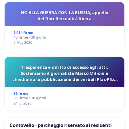
NO ALLA GUERRA CON LA RUSSIA, appello
dell'intellettualità libera
3 014 firme
40 Firme / 30 giorni
5 May 2026
Trasparenza e diritto di accesso agli atti.
Sosteniamo il giornalista Marco Milioni e
chiediamo la pubblicazione dei verbali Pfas-Pfba
sulla Pedemontana Veneta
36 firme
36 Firme / 30 giorni
24 Jul 2026
Contovello - parcheggio riservato ai residenti