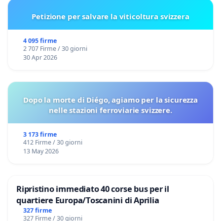
Petizione per salvare la viticoltura svizzera
4 095 firme
2 707 Firme / 30 giorni
30 Apr 2026
Dopo la morte di Diégo, agiamo per la sicurezza
nelle stazioni ferroviarie svizzere.
3 173 firme
412 Firme / 30 giorni
13 May 2026
Ripristino immediato 40 corse bus per il
quartiere Europa/Toscanini di Aprilia
327 firme
327 Firme / 30 giorni