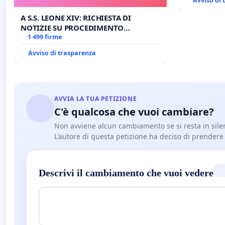
Avviso di
BENEDETTO XVI
A S.S. LEONE XIV: RICHIESTA DI
NOTIZIE SU PROCEDIMENTO
GIUDIZIARIO SEDE IMPEDITA DI
1 499 firme
BENEDETTO XVI
Avviso di trasparenza
AVVIA LA TUA PETIZIONE
C'è qualcosa che vuoi cambiare?
Non avviene alcun cambiamento se si resta in sile
L'autore di questa petizione ha deciso di prendere l'
Descrivi il cambiamento che vuoi vedere