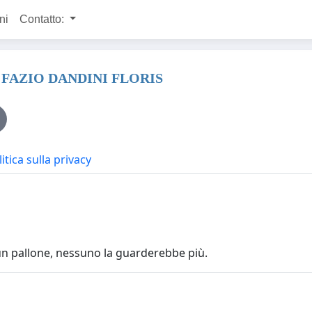
ni
Contatto:
 FAZIO DANDINI FLORIS
itica sulla privacy
un pallone, nessuno la guarderebbe più.