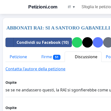
Petizioni.com
Sfoglia le petizio
IT ▼
ABBONATI RAI: SI A SANTORO GABANELLI
Condividi su Facebook (10)
Petizione
Firme
Discussione
Pol
51
Contatta l'autore della petizione
Ospite
se se ne andassero questi, la RAI si sgonfierebbe come 
Ospite