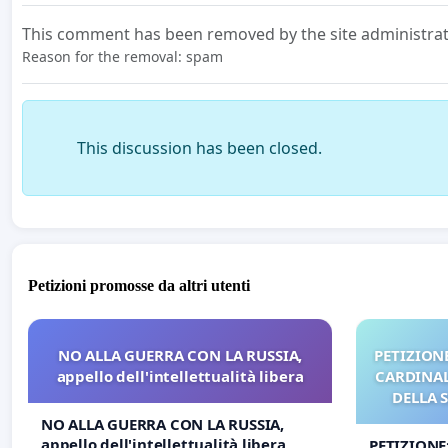
This comment has been removed by the site administrat
Reason for the removal: spam
This discussion has been closed.
Petizioni promosse da altri utenti
NO ALLA GUERRA CON LA RUSSIA,
PETIZIONE
appello dell'intellettualità libera
CARDINALI
DELLA 
NO ALLA GUERRA CON LA RUSSIA,
appello dell'intellettualità libera
PETIZIONE