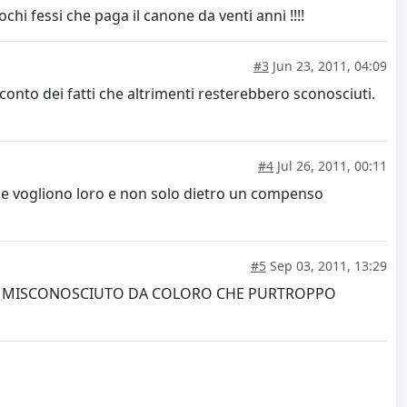
chi fessi che paga il canone da venti anni !!!!
#3
Jun 23, 2011, 04:09
onto dei fatti che altrimenti resterebbero sconosciuti.
#4
Jul 26, 2011, 00:11
che vogliono loro e non solo dietro un compenso
#5
Sep 03, 2011, 13:29
. E' MISCONOSCIUTO DA COLORO CHE PURTROPPO