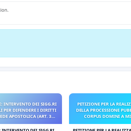
ion.
: INTERVENTO DEI SIGG.RI
PETIZIONE PER LA REALI
 PER DIFENDERE I DIRITTI
DELLA PROCESSIONE PUBB
SEDE APOSTOLICA (ART. 3
CORPUS DOMINI A M
UDG)
: INTERVENTO DEI SIGG.RI
PETIZIONE PER LA REALIZZ