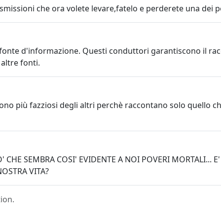
asmissioni che ora volete levare,fatelo e perderete una dei po
fonte d'informazione. Questi conduttori garantiscono il racc
altre fonti.
ono più fazziosi degli altri perchè raccontano solo quello 
' CHE SEMBRA COSI' EVIDENTE A NOI POVERI MORTALI..
OSTRA VITA?
ion.