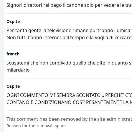
Signori direttori rai pago il canone solo per vedere le tr
Ospite
Per tanta gente la televicione rimane purtroppo l'umica 
Non tutti hanno internet o il tempo e la voglia di cercare 
franch
scusatemi che non condivido quello che dite in quanto s
milardario
Ospite
OGNI COMMENTO MI SEMBRA SCONTATO... PERCHE' CIO
CONTANO E CONDIZIONANO COSI' PESANTEMENTE LA N
This comment has been removed by the site administrat
Reason for the removal: spam