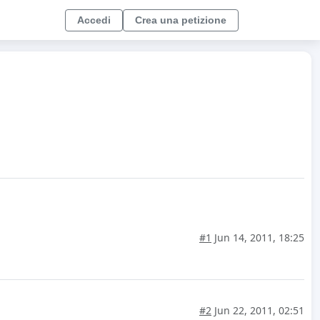
Accedi
Crea una petizione
#1
Jun 14, 2011, 18:25
#2
Jun 22, 2011, 02:51