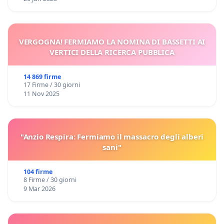
VERGOGNA! FERMIAMO LA NOMINA DI BASSETTI AI
VERTICI DELLA RICERCA PUBBLICA
14 869 firme
17 Firme / 30 giorni
11 Nov 2025
"Anzio Respira: Fermiamo il massacro degli alberi
sani"
104 firme
8 Firme / 30 giorni
9 Mar 2026