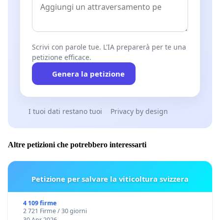
Scrivi con parole tue. L'IA preparerà per te una
petizione efficace.
Genera la petizione
I tuoi dati restano tuoi
Privacy by design
Altre petizioni che potrebbero interessarti
Petizione per salvare la viticoltura svizzera
4 109 firme
2 721 Firme / 30 giorni
30 Apr 2026