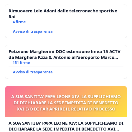
Rimuovere Lele Adani dalle telecronache sportive
Rai
4 firme
Avviso di trasparenza
Petizione Margherini DOC estensione linea 15 ACTV
da Marghera P.zza S. Antonio all'aeroporto Marco
Polo tariffa a € 1,50
151 firme
Avviso di trasparenza
A SUA SANTITA' PAPA LEONE XIV: LA SUPPLICHIAMO
DI DICHIARARE LA SEDE IMPEDITA DI BENEDETTO
XVI E/O DI FAR APRIRE IL RELATIVO PROCESSO
A SUA SANTITA' PAPA LEONE XIV: LA SUPPLICHIAMO DI
DICHIARARE LA SEDE IMPEDITA DI BENEDETTO XVI