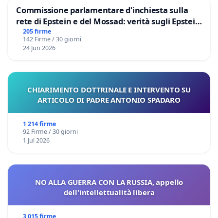
Commissione parlamentare d'inchiesta sulla
rete di Epstein e del Mossad: verità sugli Epstein
Files
205 firme
142 Firme / 30 giorni
24 Jun 2026
CHIARIMENTO DOTTRINALE E INTERVENTO SU
ARTICOLO DI PADRE ANTONIO SPADARO
1 214 firme
92 Firme / 30 giorni
1 Jul 2026
NO ALLA GUERRA CON LA RUSSIA, appello
dell'intellettualità libera
3 015 firme