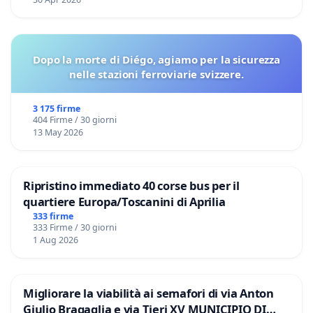
Dopo la morte di Diégo, agiamo per la sicurezza
nelle stazioni ferroviarie svizzere.
3 175 firme
404 Firme / 30 giorni
13 May 2026
Ripristino immediato 40 corse bus per il
quartiere Europa/Toscanini di Aprilia
333 firme
333 Firme / 30 giorni
1 Aug 2026
Migliorare la viabilità ai semafori di via Anton
Giulio Bragaglia e via Tieri XV MUNICIPIO DI