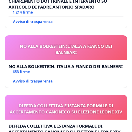
CHIARIMENTO DOTTRINALE E INTERVENTO SU
ARTICOLO DI PADRE ANTONIO SPADARO
1 214 firme
Avviso di trasparenza
NO ALLA BOLKESTEIN: ITALIA A FIANCO DEI
BALNEARI
NO ALLA BOLKESTEIN: ITALIA A FIANCO DEI BALNEARI
653 firme
Avviso di trasparenza
DIFFIDA COLLETTIVA E ISTANZA FORMALE DI
ACCERTAMENTO CANONICO SU ELEZIONE LEONE XIV
DIFFIDA COLLETTIVA E ISTANZA FORMALE DI
ACCERTAMENTO CANONICO SU ELEZIONE LEONE XIV