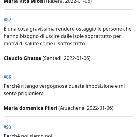
Maria Rita Miceli
(Ribera, 2022-01-06)
#82
È una cosa gravissima rendere ostaggio le persone che
hanno bisogno di uscire dalle isole soprattutto per
motivi di salute come il sottoscritto..
Claudio Ghessa
(Santadi, 2022-01-06)
#86
Perché ritengo vergognosa questa imposizione e mi
sento prigioniera
Maria domenica Pileri
(Arzachena, 2022-01-06)
#93
Perché noi siamo noi!