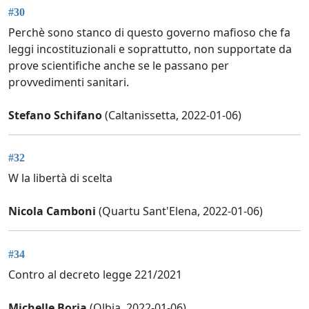
#30
Perchè sono stanco di questo governo mafioso che fa
leggi incostituzionali e soprattutto, non supportate da
prove scientifiche anche se le passano per
provvedimenti sanitari.
Stefano Schifano
(Caltanissetta, 2022-01-06)
#32
W la libertà di scelta
Nicola Camboni
(Quartu Sant'Elena, 2022-01-06)
#34
Contro al decreto legge 221/2021
Michelle Borja
(Olbia, 2022-01-06)