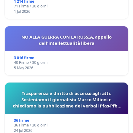
1 214 firme
71 Firme / 30 giorni
1 Jul 2026
NO ALLA GUERRA CON LA RUSSIA, appello
dell'intellettualità libera
3 016 firme
40 Firme / 30 giorni
5 May 2026
Trasparenza e diritto di accesso agli atti.
Sosteniamo il giornalista Marco Milioni e
chiediamo la pubblicazione dei verbali Pfas-Pfba
sulla Pedemontana Veneta
36 firme
36 Firme / 30 giorni
24 Jul 2026