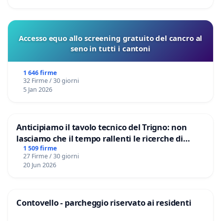
Accesso equo allo screening gratuito del cancro al
seno in tutti i cantoni
1 646 firme
32 Firme / 30 giorni
5 Jan 2026
Anticipiamo il tavolo tecnico del Trigno: non
lasciamo che il tempo rallenti le ricerche di
Domenico Racanati
1 509 firme
27 Firme / 30 giorni
20 Jun 2026
Contovello - parcheggio riservato ai residenti