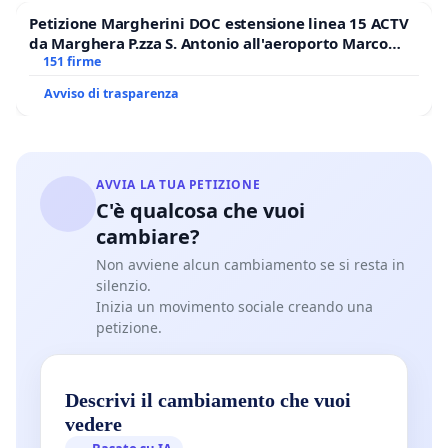
Petizione Margherini DOC estensione linea 15 ACTV
da Marghera P.zza S. Antonio all'aeroporto Marco
Polo tariffa a € 1,50
151 firme
Avviso di trasparenza
AVVIA LA TUA PETIZIONE
C'è qualcosa che vuoi
cambiare?
Non avviene alcun cambiamento se si resta in
silenzio.
Inizia un movimento sociale creando una
petizione.
Descrivi il cambiamento che vuoi
vedere