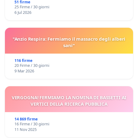
51 firme
25 Firme / 30 giorni
6 Jul 2026
"Anzio Respira: Fermiamo il massacro degli alberi
sani"
116 firme
20 Firme / 30 giorni
9 Mar 2026
VERGOGNA! FERMIAMO LA NOMINA DI BASSETTI AI
VERTICI DELLA RICERCA PUBBLICA
14 869 firme
16 Firme / 30 giorni
11 Nov 2025