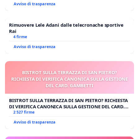
Avviso di trasparenza
Rimuovere Lele Adani dalle telecronache sportive
Rai
4 firme
Avviso di trasparenza
BISTROT SULLA TERRAZZA DI SAN PIETRO?
RICHIESTA DI VERIFICA CANONICA SULLA GESTIONE
DEL CARD. GAMBETTI
BISTROT SULLA TERRAZZA DI SAN PIETRO? RICHIESTA
DI VERIFICA CANONICA SULLA GESTIONE DEL CARD.
GAMBETTI
2 527 firme
Avviso di trasparenza