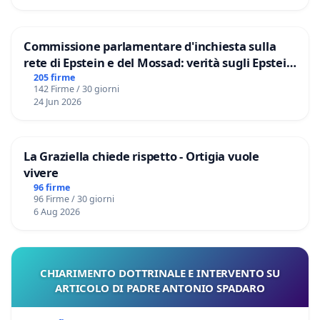
Commissione parlamentare d'inchiesta sulla
rete di Epstein e del Mossad: verità sugli Epstein
Files
205 firme
142 Firme / 30 giorni
24 Jun 2026
La Graziella chiede rispetto - Ortigia vuole
vivere
96 firme
96 Firme / 30 giorni
6 Aug 2026
CHIARIMENTO DOTTRINALE E INTERVENTO SU
ARTICOLO DI PADRE ANTONIO SPADARO