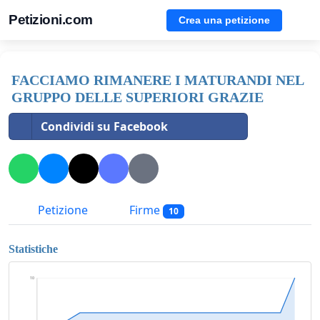
Petizioni.com
Crea una petizione
FACCIAMO RIMANERE I MATURANDI NEL
GRUPPO DELLE SUPERIORI GRAZIE
Condividi su Facebook
Petizione
Firme
10
Statistiche
10