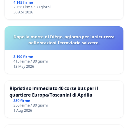
4 145 firme
2 756 Firme / 30 giorni
30 Apr 2026
Dopo la morte di Diégo, agiamo per la sicurezza
nelle stazioni ferroviarie svizzere.
3 190 firme
415 Firme / 30 giorni
13 May 2026
Ripristino immediato 40 corse bus per il
quartiere Europa/Toscanini di Aprilia
350 firme
350 Firme / 30 giorni
1 Aug 2026