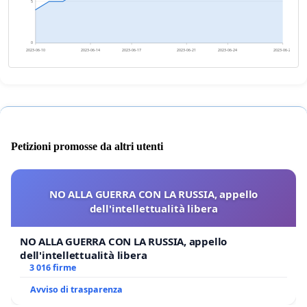
5
0
2023-06-10
2023-06-14
2023-06-17
2023-06-21
2023-06-24
2023-06-28
Petizioni promosse da altri utenti
NO ALLA GUERRA CON LA RUSSIA, appello
dell'intellettualità libera
NO ALLA GUERRA CON LA RUSSIA, appello
dell'intellettualità libera
3 016 firme
Avviso di trasparenza