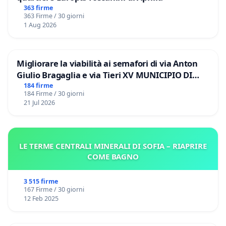
363 firme
363 Firme / 30 giorni
1 Aug 2026
Migliorare la viabilità ai semafori di via Anton
Giulio Bragaglia e via Tieri XV MUNICIPIO DI
ROMA
184 firme
184 Firme / 30 giorni
21 Jul 2026
LE TERME CENTRALI MINERALI DI SOFIA – RIAPRIRE
COME BAGNO
3 515 firme
167 Firme / 30 giorni
12 Feb 2025