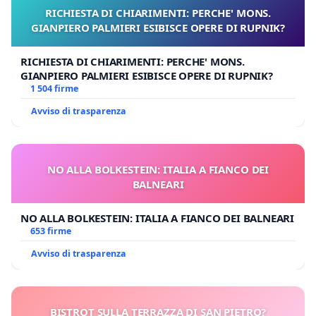
RICHIESTA DI CHIARIMENTI: PERCHE' MONS.
GIANPIERO PALMIERI ESIBISCE OPERE DI RUPNIK?
RICHIESTA DI CHIARIMENTI: PERCHE' MONS.
GIANPIERO PALMIERI ESIBISCE OPERE DI RUPNIK?
1 504 firme
Avviso di trasparenza
NO ALLA BOLKESTEIN: ITALIA A FIANCO DEI
BALNEARI
NO ALLA BOLKESTEIN: ITALIA A FIANCO DEI BALNEARI
653 firme
Avviso di trasparenza
BISTROT SULLA TERRAZZA DI SAN PIETRO?