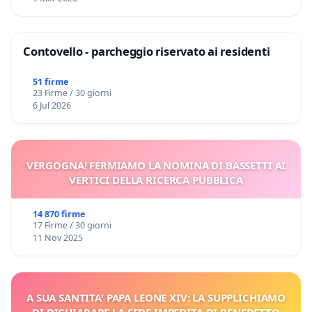
Contovello - parcheggio riservato ai residenti
51 firme
23 Firme / 30 giorni
6 Jul 2026
VERGOGNA! FERMIAMO LA NOMINA DI BASSETTI AI
VERTICI DELLA RICERCA PUBBLICA
14 870 firme
17 Firme / 30 giorni
11 Nov 2025
A SUA SANTITA' PAPA LEONE XIV: LA SUPPLICHIAMO