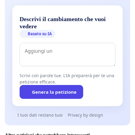
Descrivi il cambiamento che vuoi
vedere
Basato su IA
Scrivi con parole tue. L'IA preparerà per te una
petizione efficace.
Genera la petizione
I tuoi dati restano tuoi
Privacy by design