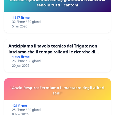
seno in tutti i cantoni
1 647 firme
32 Firme / 30 giorni
5 Jan 2026
Anticipiamo il tavolo tecnico del Trigno: non
lasciamo che il tempo rallenti le ricerche di
Domenico Racanati
1 509 firme
26 Firme / 30 giorni
20 Jun 2026
"Anzio Respira: Fermiamo il massacro degli alberi
sani"
121 firme
25 Firme / 30 giorni
9 Mar 2026