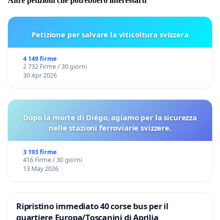
Altre petizioni che potrebbero interessarti
Petizione per salvare la viticoltura svizzera
4 149 firme
2 732 Firme / 30 giorni
30 Apr 2026
Dopo la morte di Diégo, agiamo per la sicurezza
nelle stazioni ferroviarie svizzere.
3 193 firme
416 Firme / 30 giorni
13 May 2026
Ripristino immediato 40 corse bus per il
quartiere Europa/Toscanini di Aprilia