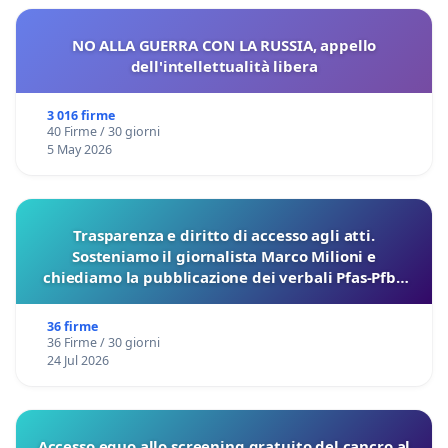
NO ALLA GUERRA CON LA RUSSIA, appello
dell'intellettualità libera
3 016 firme
40 Firme / 30 giorni
5 May 2026
Trasparenza e diritto di accesso agli atti.
Sosteniamo il giornalista Marco Milioni e
chiediamo la pubblicazione dei verbali Pfas-Pfba
sulla Pedemontana Veneta
36 firme
36 Firme / 30 giorni
24 Jul 2026
Accesso equo allo screening gratuito del cancro al