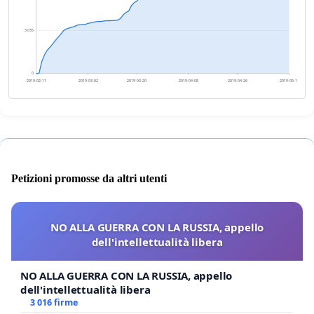
3 035
0
2019-02-11
2019-03-02
2019-03-20
2019-04-08
2019-04-26
2019-05-15
Petizioni promosse da altri utenti
NO ALLA GUERRA CON LA RUSSIA, appello
dell'intellettualità libera
NO ALLA GUERRA CON LA RUSSIA, appello
dell'intellettualità libera
3 016 firme