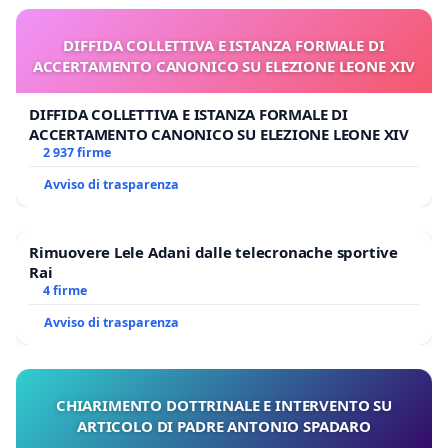
DIFFIDA COLLETTIVA E ISTANZA FORMALE DI
ACCERTAMENTO CANONICO SU ELEZIONE LEONE XIV
DIFFIDA COLLETTIVA E ISTANZA FORMALE DI
ACCERTAMENTO CANONICO SU ELEZIONE LEONE XIV
2 937 firme
Avviso di trasparenza
Rimuovere Lele Adani dalle telecronache sportive
Rai
4 firme
Avviso di trasparenza
CHIARIMENTO DOTTRINALE E INTERVENTO SU
ARTICOLO DI PADRE ANTONIO SPADARO