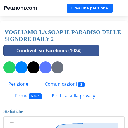
Petizioni.com
Crea una petizione
VOGLIAMO LA SOAP IL PARADISO DELLE
SIGNORE DAILY 2
Condividi su Facebook (1024)
Petizione
Comunicazioni
2
Firme
Politica sulla privacy
6 071
Statistiche
6 069