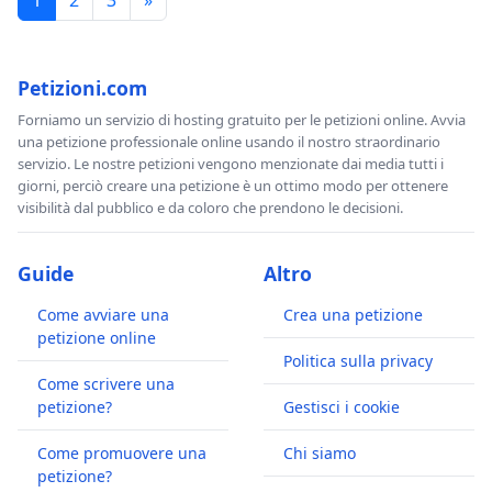
1
2
3
»
Petizioni.com
Forniamo un servizio di hosting gratuito per le petizioni online. Avvia
una petizione professionale online usando il nostro straordinario
servizio. Le nostre petizioni vengono menzionate dai media tutti i
giorni, perciò creare una petizione è un ottimo modo per ottenere
visibilità dal pubblico e da coloro che prendono le decisioni.
Guide
Altro
Come avviare una
Crea una petizione
petizione online
Politica sulla privacy
Come scrivere una
petizione?
Gestisci i cookie
Come promuovere una
Chi siamo
petizione?