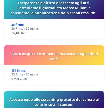
Trasparenza e diritto di accesso agli atti.
Sosteniamo il giornalista Marco Milioni e
chiediamo la pubblicazione dei verbali Pfas-Pfba
sulla Pedemontana Veneta
36 firme
36 Firme / 30 giorni
24 Jul 2026
"Anzio Respira: Fermiamo il massacro degli alberi
sani"
131 firme
35 Firme / 30 giorni
9 Mar 2026
Accesso equo allo screening gratuito del cancro al
seno in tutti i cantoni