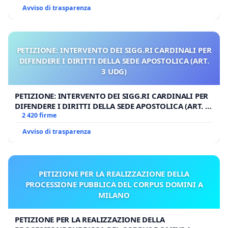
Avviso di trasparenza
PETIZIONE: INTERVENTO DEI SIGG.RI CARDINALI PER
DIFENDERE I DIRITTI DELLA SEDE APOSTOLICA (ART.
3 UDG)
PETIZIONE: INTERVENTO DEI SIGG.RI CARDINALI PER
DIFENDERE I DIRITTI DELLA SEDE APOSTOLICA (ART. 3
UDG)
2 420 firme
Avviso di trasparenza
PETIZIONE PER LA REALIZZAZIONE DELLA
PROCESSIONE PUBBLICA DEL CORPUS DOMINI A
MILANO
PETIZIONE PER LA REALIZZAZIONE DELLA