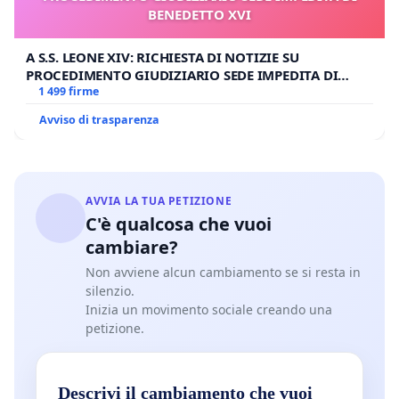
BENEDETTO XVI
A S.S. LEONE XIV: RICHIESTA DI NOTIZIE SU
PROCEDIMENTO GIUDIZIARIO SEDE IMPEDITA DI
BENEDETTO XVI
1 499 firme
Avviso di trasparenza
AVVIA LA TUA PETIZIONE
C'è qualcosa che vuoi
cambiare?
Non avviene alcun cambiamento se si resta in
silenzio.
Inizia un movimento sociale creando una
petizione.
Descrivi il cambiamento che vuoi