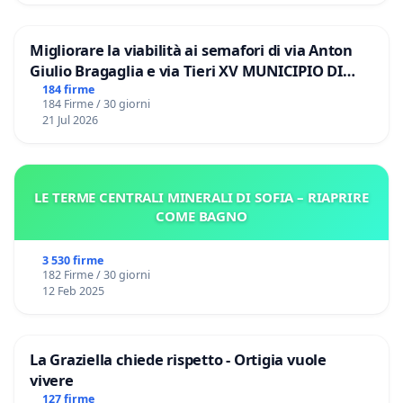
Migliorare la viabilità ai semafori di via Anton
Giulio Bragaglia e via Tieri XV MUNICIPIO DI
ROMA
184 firme
184 Firme / 30 giorni
21 Jul 2026
LE TERME CENTRALI MINERALI DI SOFIA – RIAPRIRE
COME BAGNO
3 530 firme
182 Firme / 30 giorni
12 Feb 2025
La Graziella chiede rispetto - Ortigia vuole
vivere
127 firme