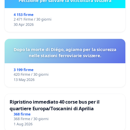
Petizione per salvare la viticoltura svizzera
4 153 firme
2 471 Firme / 30 giorni
30 Apr 2026
Dopo la morte di Diégo, agiamo per la sicurezza
nelle stazioni ferroviarie svizzere.
3 199 firme
420 Firme / 30 giorni
13 May 2026
Ripristino immediato 40 corse bus per il
quartiere Europa/Toscanini di Aprilia
368 firme
368 Firme / 30 giorni
1 Aug 2026