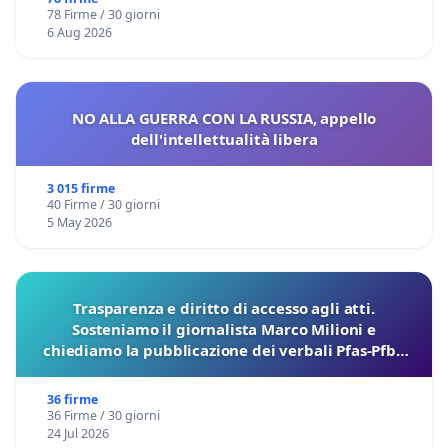
78 Firme / 30 giorni
6 Aug 2026
NO ALLA GUERRA CON LA RUSSIA, appello
dell'intellettualità libera
3 015 firme
40 Firme / 30 giorni
5 May 2026
Trasparenza e diritto di accesso agli atti.
Sosteniamo il giornalista Marco Milioni e
chiediamo la pubblicazione dei verbali Pfas-Pfba
sulla Pedemontana Veneta
36 firme
36 Firme / 30 giorni
24 Jul 2026