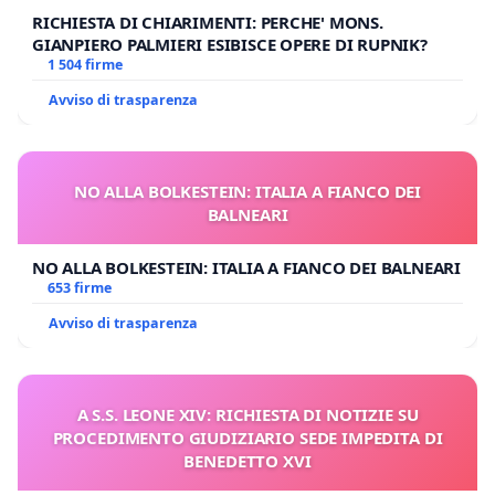
RICHIESTA DI CHIARIMENTI: PERCHE' MONS.
GIANPIERO PALMIERI ESIBISCE OPERE DI RUPNIK?
1 504 firme
Avviso di trasparenza
NO ALLA BOLKESTEIN: ITALIA A FIANCO DEI
BALNEARI
NO ALLA BOLKESTEIN: ITALIA A FIANCO DEI BALNEARI
653 firme
Avviso di trasparenza
A S.S. LEONE XIV: RICHIESTA DI NOTIZIE SU
PROCEDIMENTO GIUDIZIARIO SEDE IMPEDITA DI
BENEDETTO XVI