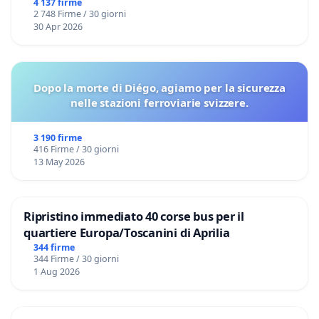
4 137 firme
2 748 Firme / 30 giorni
30 Apr 2026
Dopo la morte di Diégo, agiamo per la sicurezza
nelle stazioni ferroviarie svizzere.
3 190 firme
416 Firme / 30 giorni
13 May 2026
Ripristino immediato 40 corse bus per il
quartiere Europa/Toscanini di Aprilia
344 firme
344 Firme / 30 giorni
1 Aug 2026