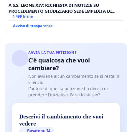
A S.S. LEONE XIV: RICHIESTA DI NOTIZIE SU
PROCEDIMENTO GIUDIZIARIO SEDE IMPEDITA DI
BENEDETTO XVI
1 499 firme
Avviso di trasparenza
AVVIA LA TUA PETIZIONE
C'è qualcosa che vuoi
cambiare?
Non avviene alcun cambiamento se si resta in
silenzio.
L'autore di questa petizione ha deciso di
prendere l'iniziativa. Farai lo stesso?
Descrivi il cambiamento che vuoi
vedere
Basato su IA