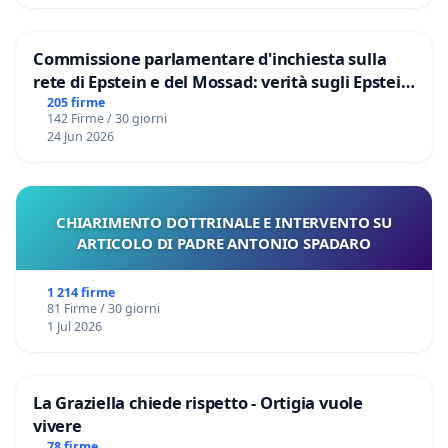
Commissione parlamentare d'inchiesta sulla
rete di Epstein e del Mossad: verità sugli Epstein
Files
205 firme
142 Firme / 30 giorni
24 Jun 2026
CHIARIMENTO DOTTRINALE E INTERVENTO SU
ARTICOLO DI PADRE ANTONIO SPADARO
1 214 firme
81 Firme / 30 giorni
1 Jul 2026
La Graziella chiede rispetto - Ortigia vuole
vivere
78 firme