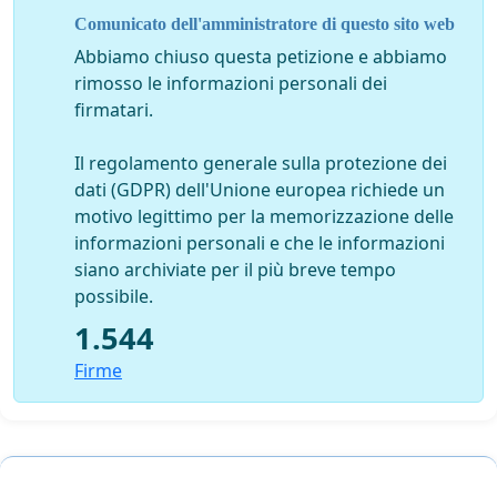
Distinti saluti.
Comunicato dell'amministratore di questo sito web
Abbiamo chiuso questa petizione e abbiamo
rimosso le informazioni personali dei
Ordine Francescano Secolare Toscano
firmatari.
Ordine Francescano Secolare Fraternità Ofs Fiorentine
Il regolamento generale sulla protezione dei
dati (GDPR) dell'Unione europea richiede un
motivo legittimo per la memorizzazione delle
informazioni personali e che le informazioni
siano archiviate per il più breve tempo
Sevuoi saper di più ti invitiamo a
cliccare qui.
possibile.
1.544
Firme