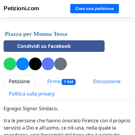
Petizioni.com
Crea una petizione
Piazza per Monna Tessa
Condividi su Facebook
Petizione
Firme
Discussione
1 544
Politica sulla privacy
Egregio Signor Sindaco,
tra le persone che hanno onorato Firenze con il proprio
servizio a Dio e all’uomo, ce n’è una, nella quale la