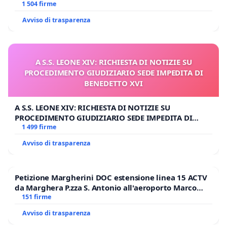
1 504 firme
Avviso di trasparenza
A S.S. LEONE XIV: RICHIESTA DI NOTIZIE SU
PROCEDIMENTO GIUDIZIARIO SEDE IMPEDITA DI
BENEDETTO XVI
A S.S. LEONE XIV: RICHIESTA DI NOTIZIE SU
PROCEDIMENTO GIUDIZIARIO SEDE IMPEDITA DI
BENEDETTO XVI
1 499 firme
Avviso di trasparenza
Petizione Margherini DOC estensione linea 15 ACTV
da Marghera P.zza S. Antonio all'aeroporto Marco
Polo tariffa a € 1,50
151 firme
Avviso di trasparenza