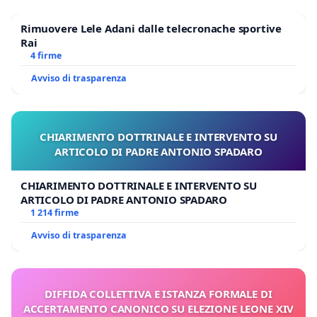
Rimuovere Lele Adani dalle telecronache sportive
Rai
4 firme
Avviso di trasparenza
CHIARIMENTO DOTTRINALE E INTERVENTO SU
ARTICOLO DI PADRE ANTONIO SPADARO
CHIARIMENTO DOTTRINALE E INTERVENTO SU
ARTICOLO DI PADRE ANTONIO SPADARO
1 214 firme
Avviso di trasparenza
DIFFIDA COLLETTIVA E ISTANZA FORMALE DI
ACCERTAMENTO CANONICO SU ELEZIONE LEONE XIV