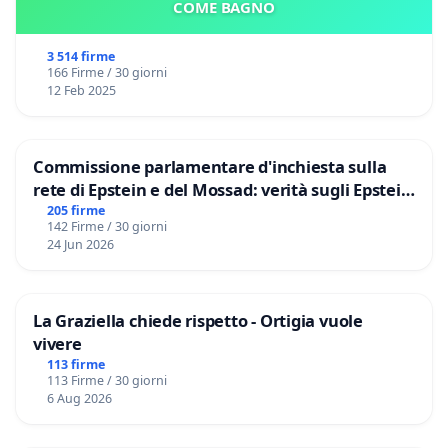
COME BAGNO
3 514 firme
166 Firme / 30 giorni
12 Feb 2025
Commissione parlamentare d'inchiesta sulla
rete di Epstein e del Mossad: verità sugli Epstein
Files
205 firme
142 Firme / 30 giorni
24 Jun 2026
La Graziella chiede rispetto - Ortigia vuole
vivere
113 firme
113 Firme / 30 giorni
6 Aug 2026