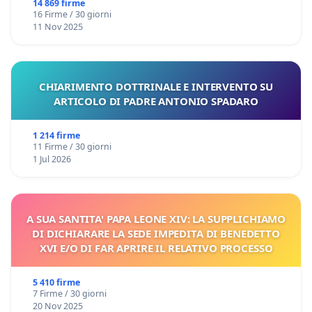
14 869 firme
16 Firme / 30 giorni
11 Nov 2025
CHIARIMENTO DOTTRINALE E INTERVENTO SU
ARTICOLO DI PADRE ANTONIO SPADARO
1 214 firme
11 Firme / 30 giorni
1 Jul 2026
A SUA SANTITA' PAPA LEONE XIV: LA SUPPLICHIAMO
DI DICHIARARE LA SEDE IMPEDITA DI BENEDETTO
XVI E/O DI FAR APRIRE IL RELATIVO PROCESSO
5 410 firme
7 Firme / 30 giorni
20 Nov 2025