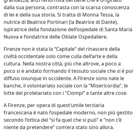
grandezza, anzi l’enormità del bene che è originato
dalla sua persona, contrasta con la scarsa conoscenza
di lei e della sua storia. Si tratta di Monna Tessa, la
nutrice di Beatrice Portinari (la Beatrice di Dante),
ispiratrice della fondazione dell’ospedale di Santa Maria
Nuova e fondatrice delle Oblate Ospedaliere.
Firenze non è stata la “Capitale” del rinascere della
civiltà occidentale solo come culla dell’arte e della
cultura. Nella nostra città, più che altrove, a poco a
poco si è andato formando il tessuto sociale che si è poi
diffuso ovunque in occidente. A Firenze sono nate le
banche, il volontariato sociale con la “Misericordia”, le
lotte del proletariato con i “Ciompi” e tante altre cose.
A Firenze, per opera di quest’umile terziaria
francescana è nato l’ospedale moderno, non più gestito
secondo l’ottica del “si fa quel che si può” e “non c’è
niente da pretendere” com’era stato sino allora.