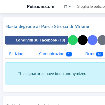
Petizioni.com
Sfoglia le petizio
IT ▼
Basta degrado al Parco Strozzi di Milano
Condividi su Facebook (10)
Petizione
Comunicazioni
Firme
1
60
The signatures have been anonymized.