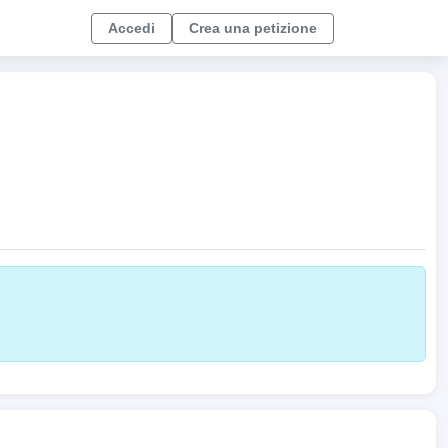
Accedi
Crea una petizione