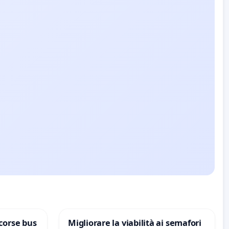
corse bus
Migliorare la viabilità ai semafori