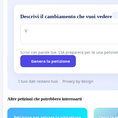
Descrivi il cambiamento che vuoi vedere
Scrivi con parole tue. L'IA preparerà per te una petizion
Genera la petizione
I tuoi dati restano tuoi
Privacy by design
Altre petizioni che potrebbero interessarti
Petizione per salvare la viticoltura
Dopo la m