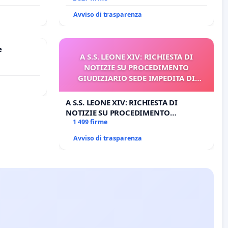
CARD. GAMBETTI
Avviso di trasparenza
e
A S.S. LEONE XIV: RICHIESTA DI
NOTIZIE SU PROCEDIMENTO
GIUDIZIARIO SEDE IMPEDITA DI
BENEDETTO XVI
A S.S. LEONE XIV: RICHIESTA DI
NOTIZIE SU PROCEDIMENTO
GIUDIZIARIO SEDE IMPEDITA DI
1 499 firme
BENEDETTO XVI
Avviso di trasparenza