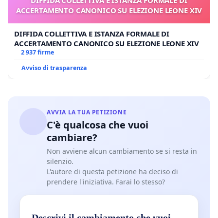
DIFFIDA COLLETTIVA E ISTANZA FORMALE DI
ACCERTAMENTO CANONICO SU ELEZIONE LEONE XIV
DIFFIDA COLLETTIVA E ISTANZA FORMALE DI
ACCERTAMENTO CANONICO SU ELEZIONE LEONE XIV
2 937 firme
Avviso di trasparenza
AVVIA LA TUA PETIZIONE
C'è qualcosa che vuoi
cambiare?
Non avviene alcun cambiamento se si resta in
silenzio.
L'autore di questa petizione ha deciso di
prendere l'iniziativa. Farai lo stesso?
Descrivi il cambiamento che vuoi