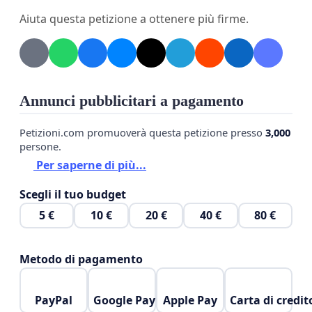
Aiuta questa petizione a ottenere più firme.
Annunci pubblicitari a pagamento
Petizioni.com promuoverà questa petizione presso
3,000
persone.
Per saperne di più...
Scegli il tuo budget
5 €
10 €
20 €
40 €
80 €
Metodo di pagamento
PayPal
Google Pay
Apple Pay
Carta di credit