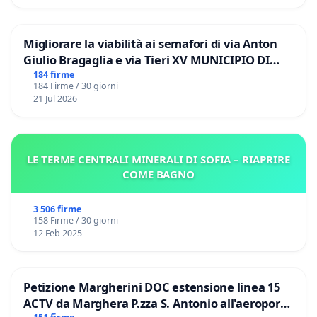
Migliorare la viabilità ai semafori di via Anton
Giulio Bragaglia e via Tieri XV MUNICIPIO DI
ROMA
184 firme
184 Firme / 30 giorni
21 Jul 2026
LE TERME CENTRALI MINERALI DI SOFIA – RIAPRIRE
COME BAGNO
3 506 firme
158 Firme / 30 giorni
12 Feb 2025
Petizione Margherini DOC estensione linea 15
ACTV da Marghera P.zza S. Antonio all'aeroporto