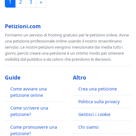
1
2
3
»
Petizioni.com
Forniamo un servizio di hosting gratuito per le petizioni online. Avvia
una petizione professionale online usando il nostro straordinario
servizio. Le nostre petizioni vengono menzionate dai media tutti i
giorni, perciò creare una petizione è un ottimo modo per ottenere
visibilità dal pubblico e da coloro che prendono le decisioni.
Guide
Altro
Come avviare una
Crea una petizione
petizione online
Politica sulla privacy
Come scrivere una
petizione?
Gestisci i cookie
Come promuovere una
Chi siamo
petizione?