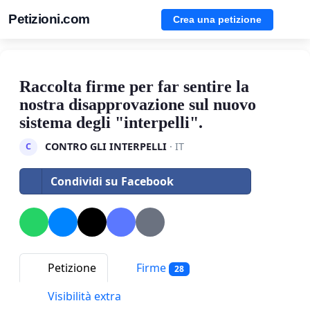
Petizioni.com
Crea una petizione
Raccolta firme per far sentire la
nostra disapprovazione sul nuovo
sistema degli "interpelli".
CONTRO GLI INTERPELLI
· IT
C
Condividi su Facebook
Petizione
Firme
28
Visibilità extra