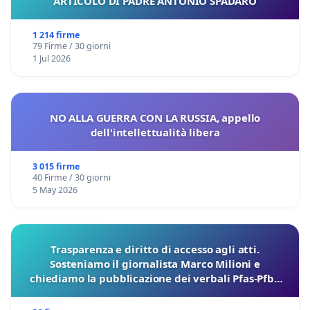
ARTICOLO DI PADRE ANTONIO SPADARO
1 214 firme
79 Firme / 30 giorni
1 Jul 2026
NO ALLA GUERRA CON LA RUSSIA, appello
dell'intellettualità libera
3 015 firme
40 Firme / 30 giorni
5 May 2026
Trasparenza e diritto di accesso agli atti.
Sosteniamo il giornalista Marco Milioni e
chiediamo la pubblicazione dei verbali Pfas-Pfba
sulla Pedemontana Veneta