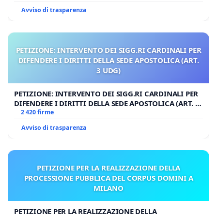
Avviso di trasparenza
PETIZIONE: INTERVENTO DEI SIGG.RI CARDINALI PER
DIFENDERE I DIRITTI DELLA SEDE APOSTOLICA (ART.
3 UDG)
PETIZIONE: INTERVENTO DEI SIGG.RI CARDINALI PER
DIFENDERE I DIRITTI DELLA SEDE APOSTOLICA (ART. 3
UDG)
2 420 firme
Avviso di trasparenza
PETIZIONE PER LA REALIZZAZIONE DELLA
PROCESSIONE PUBBLICA DEL CORPUS DOMINI A
MILANO
PETIZIONE PER LA REALIZZAZIONE DELLA