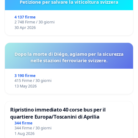
Petizione per salvare la viticoltura svizzera
4 137 firme
2 748 Firme / 30 giorni
30 Apr 2026
Dopo la morte di Diégo, agiamo per la sicurezza
nelle stazioni ferroviarie svizzere.
3 190 firme
415 Firme / 30 giorni
13 May 2026
Ripristino immediato 40 corse bus per il
quartiere Europa/Toscanini di Aprilia
344 firme
344 Firme / 30 giorni
1 Aug 2026