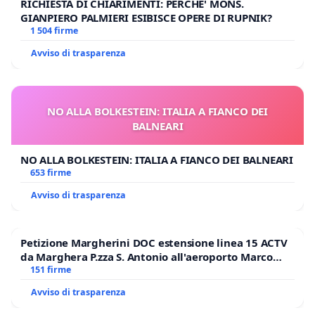
RICHIESTA DI CHIARIMENTI: PERCHE' MONS.
GIANPIERO PALMIERI ESIBISCE OPERE DI RUPNIK?
1 504 firme
Avviso di trasparenza
NO ALLA BOLKESTEIN: ITALIA A FIANCO DEI
BALNEARI
NO ALLA BOLKESTEIN: ITALIA A FIANCO DEI BALNEARI
653 firme
Avviso di trasparenza
Petizione Margherini DOC estensione linea 15 ACTV
da Marghera P.zza S. Antonio all'aeroporto Marco
Polo tariffa a € 1,50
151 firme
Avviso di trasparenza