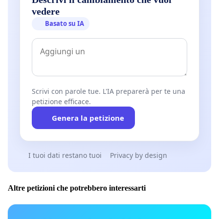
vedere
Basato su IA
Scrivi con parole tue. L'IA preparerà per te una
petizione efficace.
Genera la petizione
I tuoi dati restano tuoi
Privacy by design
Altre petizioni che potrebbero interessarti