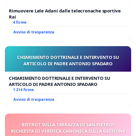
Rimuovere Lele Adani dalle telecronache sportive
Rai
4 firme
Avviso di trasparenza
CHIARIMENTO DOTTRINALE E INTERVENTO SU
ARTICOLO DI PADRE ANTONIO SPADARO
CHIARIMENTO DOTTRINALE E INTERVENTO SU
ARTICOLO DI PADRE ANTONIO SPADARO
1 214 firme
Avviso di trasparenza
BISTROT SULLA TERRAZZA DI SAN PIETRO?
RICHIESTA DI VERIFICA CANONICA SULLA GESTIONE