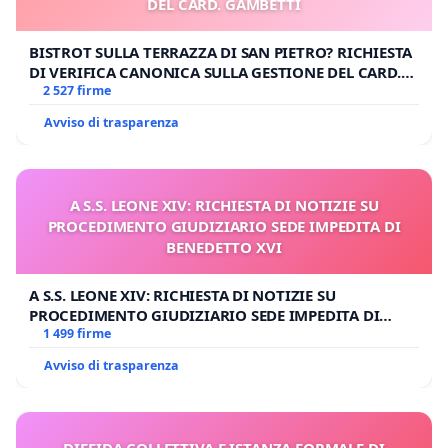
DEL CARD. GAMBETTI
BISTROT SULLA TERRAZZA DI SAN PIETRO? RICHIESTA
DI VERIFICA CANONICA SULLA GESTIONE DEL CARD.
GAMBETTI
2 527 firme
Avviso di trasparenza
A S.S. LEONE XIV: RICHIESTA DI NOTIZIE SU
PROCEDIMENTO GIUDIZIARIO SEDE IMPEDITA DI
BENEDETTO XVI
A S.S. LEONE XIV: RICHIESTA DI NOTIZIE SU
PROCEDIMENTO GIUDIZIARIO SEDE IMPEDITA DI
BENEDETTO XVI
1 499 firme
Avviso di trasparenza