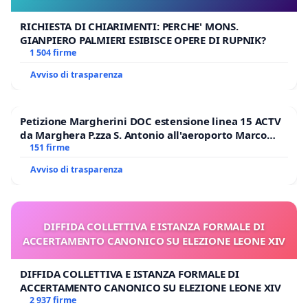
RICHIESTA DI CHIARIMENTI: PERCHE' MONS.
GIANPIERO PALMIERI ESIBISCE OPERE DI RUPNIK?
1 504 firme
Avviso di trasparenza
Petizione Margherini DOC estensione linea 15 ACTV
da Marghera P.zza S. Antonio all'aeroporto Marco
Polo tariffa a € 1,50
151 firme
Avviso di trasparenza
DIFFIDA COLLETTIVA E ISTANZA FORMALE DI
ACCERTAMENTO CANONICO SU ELEZIONE LEONE XIV
DIFFIDA COLLETTIVA E ISTANZA FORMALE DI
ACCERTAMENTO CANONICO SU ELEZIONE LEONE XIV
2 937 firme