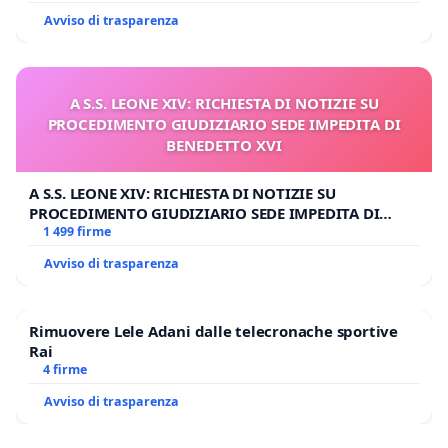
Avviso di trasparenza
A S.S. LEONE XIV: RICHIESTA DI NOTIZIE SU
PROCEDIMENTO GIUDIZIARIO SEDE IMPEDITA DI
BENEDETTO XVI
A S.S. LEONE XIV: RICHIESTA DI NOTIZIE SU
PROCEDIMENTO GIUDIZIARIO SEDE IMPEDITA DI
BENEDETTO XVI
1 499 firme
Avviso di trasparenza
Rimuovere Lele Adani dalle telecronache sportive
Rai
4 firme
Avviso di trasparenza