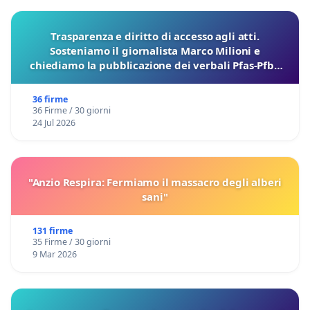
Trasparenza e diritto di accesso agli atti.
Sosteniamo il giornalista Marco Milioni e
chiediamo la pubblicazione dei verbali Pfas-Pfba
sulla Pedemontana Veneta
36 firme
36 Firme / 30 giorni
24 Jul 2026
"Anzio Respira: Fermiamo il massacro degli alberi
sani"
131 firme
35 Firme / 30 giorni
9 Mar 2026