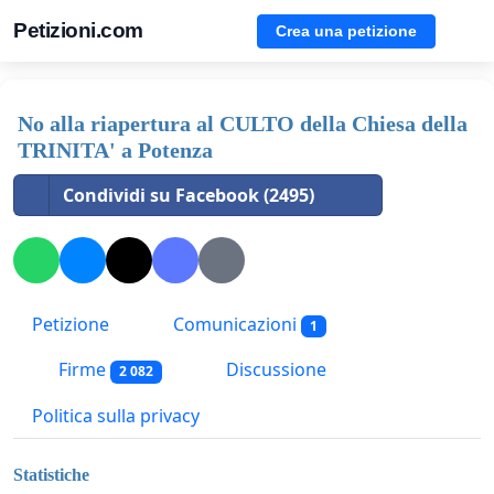
Petizioni.com
Crea una petizione
No alla riapertura al CULTO della Chiesa della
TRINITA' a Potenza
Condividi su Facebook (2495)
Petizione
Comunicazioni
1
Firme
Discussione
2 082
Politica sulla privacy
Statistiche