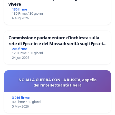
vivere
130 firme
130 Firme / 30 giorni
6 Aug 2026
Commissione parlamentare d'inchiesta sulla
rete di Epstein e del Mossad: verità sugli Epstein
Files
205 firme
120 Firme / 30 giorni
24 Jun 2026
NO ALLA GUERRA CON LA RUSSIA, appello
dell'intellettualità libera
3 016 firme
40 Firme / 30 giorni
5 May 2026