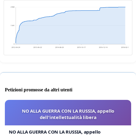
2 082
1 041
0
2012-04-24
2013-06-22
2014-08-20
2015-10-17
2016-12-14
2018-02-11
Petizioni promosse da altri utenti
NO ALLA GUERRA CON LA RUSSIA, appello
dell'intellettualità libera
NO ALLA GUERRA CON LA RUSSIA, appello