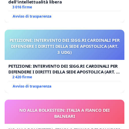
dell'intellettualità libera
3 016 firme
Avviso di trasparenza
PETIZIONE: INTERVENTO DEI SIGG.RI CARDINALI PER
DIFENDERE I DIRITTI DELLA SEDE APOSTOLICA (ART.
3 UDG)
PETIZIONE: INTERVENTO DEI SIGG.RI CARDINALI PER
DIFENDERE I DIRITTI DELLA SEDE APOSTOLICA (ART. 3
UDG)
2 420 firme
Avviso di trasparenza
NO ALLA BOLKESTEIN: ITALIA A FIANCO DEI
BALNEARI