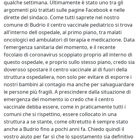
qualche settimana. Ultimamente è stato uno tra gli
argomenti più trattati sulle pagine Facebook e nelle
dirette del sindaco. Come tutti saprete nel nostro
comune di Budrio il centro vaccinale pediatrico si trova
all'interno dell ospedale, al primo piano, tra malati
oncologici ed ambulatori di terapia e medicazione. Data
l'emergenza sanitaria del momento, e il recente
focolaio di coronavirus scoppiato proprio all interno di
questo ospedale, e proprio sullo stesso piano, credo sia
doveroso spostare il centro vaccinale al di fuori della
struttura ospedaliera, non solo per evitare di esporre i
nostri bambini al contagio ma anche per salvaguardare
le persone più fragili. A prescindere dalla situazione di
emergenza del momento io credo che il centro
vaccinale debba essere, come in praticamente tutti i
comuni che si rispettino, essere collocato in una
struttura a se stante, come oltretutto è sempre stato
anche a Budrio fino a pochi anni fa. Chiedo quindi il
vostro aiuto per far sì che lo spostamento sia definitivo