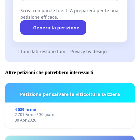
Scrivi con parole tue. L'IA preparerà per te una
petizione efficace.
Genera la petizione
I tuoi dati restano tuoi
Privacy by design
Altre petizioni che potrebbero interessarti
Petizione per salvare la viticoltura svizzera
4 089 firme
2 701 Firme / 30 giorni
30 Apr 2026