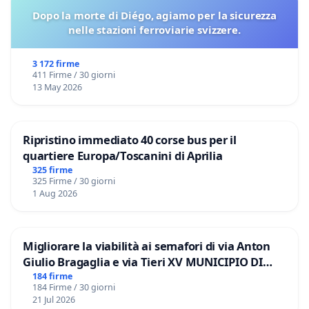
Dopo la morte di Diégo, agiamo per la sicurezza
nelle stazioni ferroviarie svizzere.
3 172 firme
411 Firme / 30 giorni
13 May 2026
Ripristino immediato 40 corse bus per il
quartiere Europa/Toscanini di Aprilia
325 firme
325 Firme / 30 giorni
1 Aug 2026
Migliorare la viabilità ai semafori di via Anton
Giulio Bragaglia e via Tieri XV MUNICIPIO DI
ROMA
184 firme
184 Firme / 30 giorni
21 Jul 2026