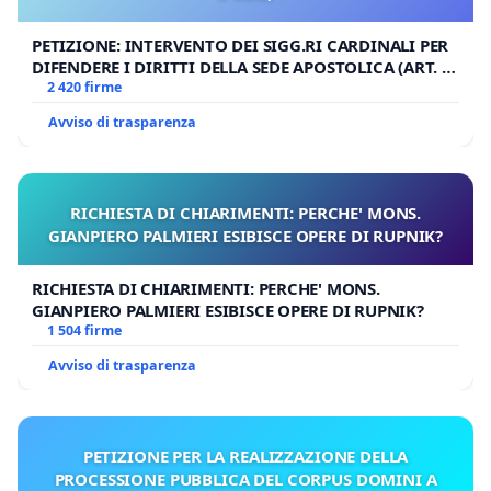
PETIZIONE: INTERVENTO DEI SIGG.RI CARDINALI PER
DIFENDERE I DIRITTI DELLA SEDE APOSTOLICA (ART. 3
UDG)
2 420 firme
Avviso di trasparenza
RICHIESTA DI CHIARIMENTI: PERCHE' MONS.
GIANPIERO PALMIERI ESIBISCE OPERE DI RUPNIK?
RICHIESTA DI CHIARIMENTI: PERCHE' MONS.
GIANPIERO PALMIERI ESIBISCE OPERE DI RUPNIK?
1 504 firme
Avviso di trasparenza
PETIZIONE PER LA REALIZZAZIONE DELLA
PROCESSIONE PUBBLICA DEL CORPUS DOMINI A