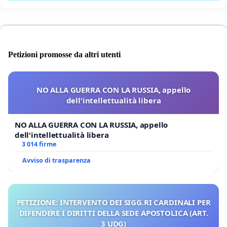
Petizioni promosse da altri utenti
NO ALLA GUERRA CON LA RUSSIA, appello
dell'intellettualità libera
NO ALLA GUERRA CON LA RUSSIA, appello
dell'intellettualità libera
3 014 firme
Avviso di trasparenza
PETIZIONE: INTERVENTO DEI SIGG.RI CARDINALI PER
DIFENDERE I DIRITTI DELLA SEDE APOSTOLICA (ART.
3 UDG)