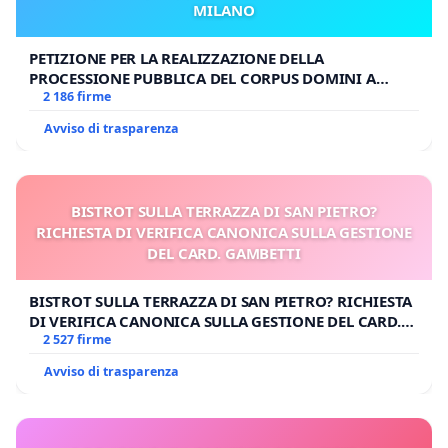
MILANO
PETIZIONE PER LA REALIZZAZIONE DELLA
PROCESSIONE PUBBLICA DEL CORPUS DOMINI A
MILANO
2 186 firme
Avviso di trasparenza
BISTROT SULLA TERRAZZA DI SAN PIETRO?
RICHIESTA DI VERIFICA CANONICA SULLA GESTIONE
DEL CARD. GAMBETTI
BISTROT SULLA TERRAZZA DI SAN PIETRO? RICHIESTA
DI VERIFICA CANONICA SULLA GESTIONE DEL CARD.
GAMBETTI
2 527 firme
Avviso di trasparenza