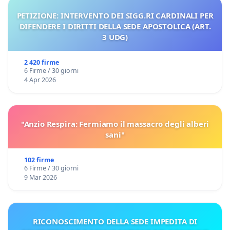
PETIZIONE: INTERVENTO DEI SIGG.RI CARDINALI PER
DIFENDERE I DIRITTI DELLA SEDE APOSTOLICA (ART.
3 UDG)
2 420 firme
6 Firme / 30 giorni
4 Apr 2026
"Anzio Respira: Fermiamo il massacro degli alberi
sani"
102 firme
6 Firme / 30 giorni
9 Mar 2026
RICONOSCIMENTO DELLA SEDE IMPEDITA DI