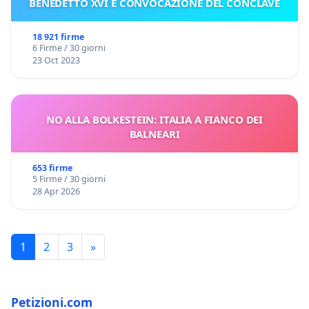
BENEDETTO XVI E CONVOCAZIONE DEL CONCLAVE
18 921 firme
6 Firme / 30 giorni
23 Oct 2023
NO ALLA BOLKESTEIN: ITALIA A FIANCO DEI
BALNEARI
653 firme
5 Firme / 30 giorni
28 Apr 2026
1
2
3
»
Petizioni.com