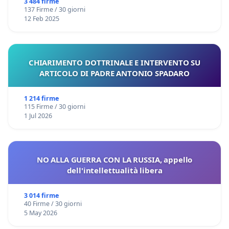
3 484 firme
137 Firme / 30 giorni
12 Feb 2025
CHIARIMENTO DOTTRINALE E INTERVENTO SU
ARTICOLO DI PADRE ANTONIO SPADARO
1 214 firme
115 Firme / 30 giorni
1 Jul 2026
NO ALLA GUERRA CON LA RUSSIA, appello
dell'intellettualità libera
3 014 firme
40 Firme / 30 giorni
5 May 2026