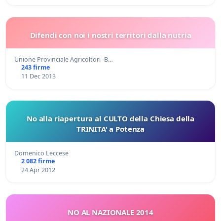
Difendi con noi i nostri territori dalla nutria
Unione Provinciale Agricoltori -B…
243 firme
11 Dec 2013
No alla riapertura al CULTO della Chiesa della
TRINITA' a Potenza
Domenico Leccese
2 082 firme
24 Apr 2012
NO AL NAZIONALE 2014