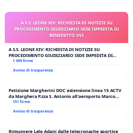
A S.S. LEONE XIV: RICHIESTA DI NOTIZIE SU
PROCEDIMENTO GIUDIZIARIO SEDE IMPEDITA DI
BENEDETTO XVI
A S.S. LEONE XIV: RICHIESTA DI NOTIZIE SU
PROCEDIMENTO GIUDIZIARIO SEDE IMPEDITA DI
BENEDETTO XVI
1 499 firme
Avviso di trasparenza
Petizione Margherini DOC estensione linea 15 ACTV
da Marghera P.zza S. Antonio all'aeroporto Marco
Polo tariffa a € 1,50
151 firme
Avviso di trasparenza
Rimuovere Lele Adani dalle telecronache sportive