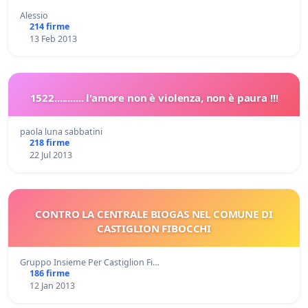
Alessio
214 firme
13 Feb 2013
1522........... l'amore non è violenza, non è paura !!!
paola luna sabbatini
218 firme
22 Jul 2013
CONTRO LA CENTRALE BIOGAS NEL COMUNE DI
CASTIGLION FIBOCCHI
Gruppo Insieme Per Castiglion Fi…
186 firme
12 Jan 2013