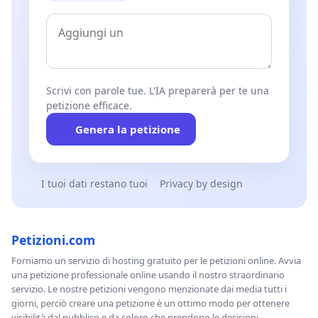
Scrivi con parole tue. L'IA preparerà per te una
petizione efficace.
Genera la petizione
I tuoi dati restano tuoi
Privacy by design
Petizioni.com
Forniamo un servizio di hosting gratuito per le petizioni online. Avvia
una petizione professionale online usando il nostro straordinario
servizio. Le nostre petizioni vengono menzionate dai media tutti i
giorni, perciò creare una petizione è un ottimo modo per ottenere
visibilità dal pubblico e da coloro che prendono le decisioni.