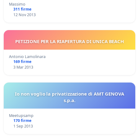
Massimo
311 firme
12 Nov 2013
PETIZIONE PER LA RIAPERTURA DI UNICA BEACH
Antonio Lamolinara
169 firme
3 Mar 2013
Io non voglio la privatizzazione di AMT GENOVA
s.p.a.
Meetupsamp
170 firme
1 Sep 2013