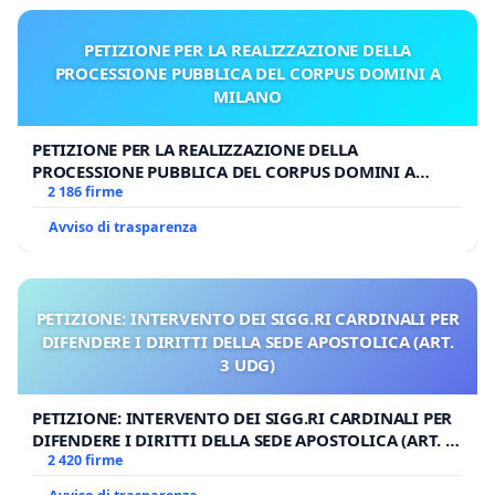
PETIZIONE PER LA REALIZZAZIONE DELLA
PROCESSIONE PUBBLICA DEL CORPUS DOMINI A
MILANO
PETIZIONE PER LA REALIZZAZIONE DELLA
PROCESSIONE PUBBLICA DEL CORPUS DOMINI A
MILANO
2 186 firme
Avviso di trasparenza
PETIZIONE: INTERVENTO DEI SIGG.RI CARDINALI PER
DIFENDERE I DIRITTI DELLA SEDE APOSTOLICA (ART.
3 UDG)
PETIZIONE: INTERVENTO DEI SIGG.RI CARDINALI PER
DIFENDERE I DIRITTI DELLA SEDE APOSTOLICA (ART. 3
UDG)
2 420 firme