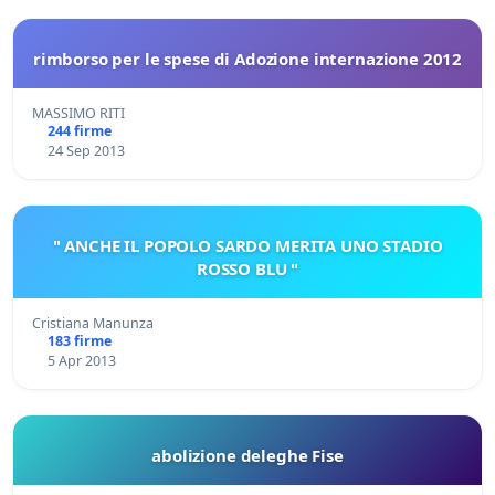
rimborso per le spese di Adozione internazione 2012
MASSIMO RITI
244 firme
24 Sep 2013
" ANCHE IL POPOLO SARDO MERITA UNO STADIO
ROSSO BLU "
Cristiana Manunza
183 firme
5 Apr 2013
abolizione deleghe Fise