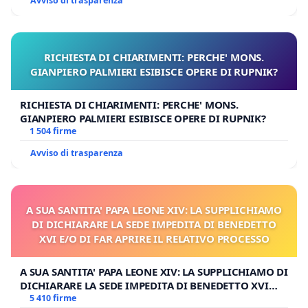
Avviso di trasparenza
RICHIESTA DI CHIARIMENTI: PERCHE' MONS.
GIANPIERO PALMIERI ESIBISCE OPERE DI RUPNIK?
RICHIESTA DI CHIARIMENTI: PERCHE' MONS.
GIANPIERO PALMIERI ESIBISCE OPERE DI RUPNIK?
1 504 firme
Avviso di trasparenza
A SUA SANTITA' PAPA LEONE XIV: LA SUPPLICHIAMO
DI DICHIARARE LA SEDE IMPEDITA DI BENEDETTO
XVI E/O DI FAR APRIRE IL RELATIVO PROCESSO
A SUA SANTITA' PAPA LEONE XIV: LA SUPPLICHIAMO DI
DICHIARARE LA SEDE IMPEDITA DI BENEDETTO XVI
E/O DI FAR APRIRE IL RELATIVO PROCESSO
5 410 firme