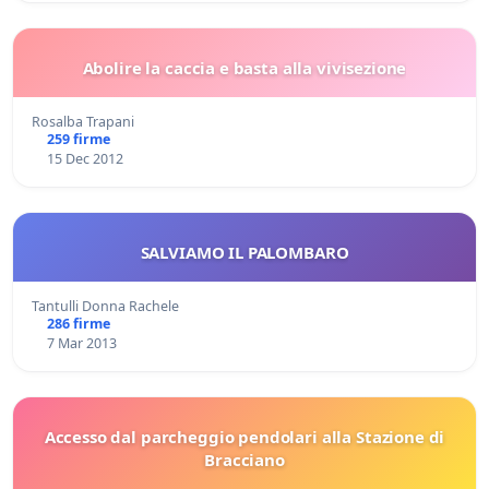
Abolire la caccia e basta alla vivisezione
Rosalba Trapani
259 firme
15 Dec 2012
SALVIAMO IL PALOMBARO
Tantulli Donna Rachele
286 firme
7 Mar 2013
Accesso dal parcheggio pendolari alla Stazione di
Bracciano