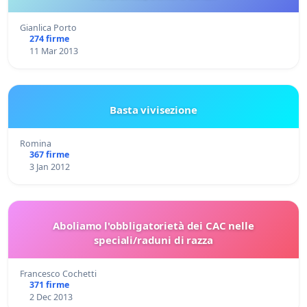
Gianlica Porto
274 firme
11 Mar 2013
Basta vivisezione
Romina
367 firme
3 Jan 2012
Aboliamo l'obbligatorietà dei CAC nelle
speciali/raduni di razza
Francesco Cochetti
371 firme
2 Dec 2013