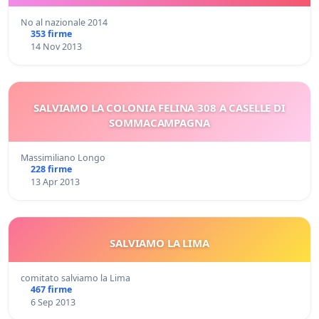
No al nazionale 2014
353 firme
14 Nov 2013
SALVIAMO LA COLONIA FELINA 308 A CASELLE DI
SOMMACAMPAGNA
Massimiliano Longo
228 firme
13 Apr 2013
SALVIAMO LA LIMA
comitato salviamo la Lima
467 firme
6 Sep 2013