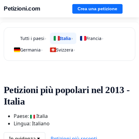
Petizioni.com
Crea una petizione
Tutti i paesi
Italia
Francia
›
›
›
Germania
Svizzera
›
›
Petizioni più popolari nel 2013 -
Italia
Paese:
Italia
Lingua: Italiano
In evidenza
Petizioni più recenti